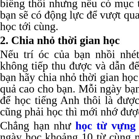
biếng thôi nhưng nếu có mục t
bạn sẽ có động lực để vượt qu
học tới cùng.
2. Chia nhỏ thời gian học
Nếu trí óc của bạn nhồi nhét
không tiếp thu được và dẫn đ
bạn hãy chia nhỏ thời gian học
quả cao cho bạn. Mỗi ngày bạn
để học tiếng Anh thôi là đượ
cũng phải học thì mới nhớ đượ
Chẳng hạn như
học từ vựng
ngày học khoảng 10 từ cùng 