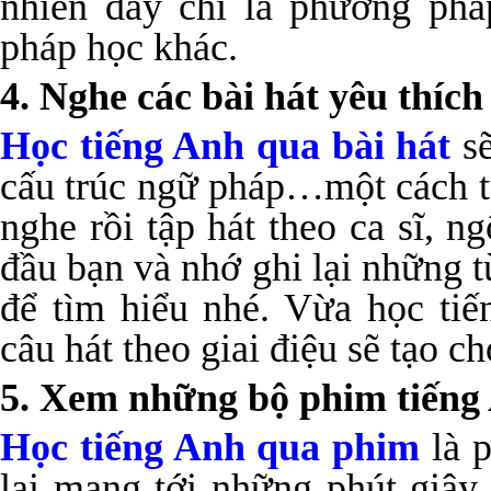
nhiên đây chỉ là phương ph
pháp học khác.
4. Nghe các bài hát yêu thích
Học tiếng Anh qua bài hát
sẽ
cấu trúc ngữ pháp…một cách t
nghe rồi tập hát theo ca sĩ, 
đầu bạn và nhớ ghi lại những t
để tìm hiểu nhé. Vừa học ti
câu hát theo giai điệu sẽ tạo c
5. Xem những bộ phim tiếng
Học tiếng Anh qua phim
là p
lại mang tới những phút giây 