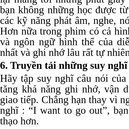
bạn không những học được từ
các kỹ năng phát âm, nghe, nó
Hơn nữa trong phim có cả hìn
và ngôn ngữ hình thể của diễ
nhất và ghi nhớ lâu rất tự nhiên
6. Truyền tải những suy nghĩ
Hãy tập suy nghĩ câu nói của
tăng khả năng ghi nhớ, vận 
giao tiếp. Chẳng hạn thay vì n
nghĩ : “I want to go out”, bạ
thạo hơn.