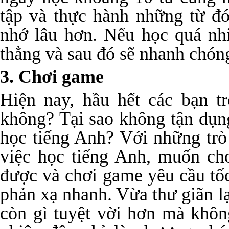
tập và thực hành những từ đó
nhớ lâu hơn. Nếu học quá nh
thẳng và sau đó sẽ nhanh chón
3. Chơi game
Hiện nay, hầu hết các bạn t
không? Tại sao không tận dụ
học tiếng Anh? Với những trò 
việc học tiếng Anh, muốn ch
được và chơi game yêu cầu tố
phản xạ nhanh. Vừa thư giãn l
còn gì tuyệt vời hơn mà khô