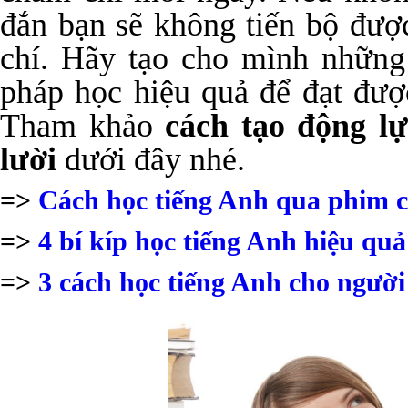
đắn bạn sẽ không tiến bộ đượ
chí. Hãy tạo cho mình nhữn
pháp học hiệu quả để đạt được
Tham khảo
cách tạo động l
lười
dưới đây nhé.
=>
Cách học tiếng Anh qua phim c
=>
4 bí kíp học tiếng Anh hiệu quả
=>
3 cách học tiếng Anh cho người