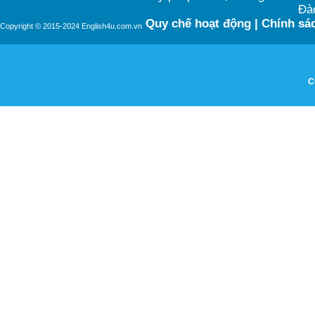
Đào
Quy chế hoạt động
|
Chính sác
Copyright © 2015-2024 English4u.com.vn
C