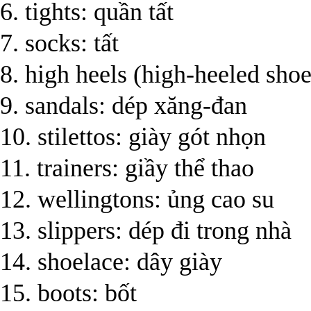
6. tights: quần tất
7. socks: tất
8. high heels (high-heeled shoe
9. sandals: dép xăng-đan
10. stilettos: giày gót nhọn
11. trainers: giầy thể thao
12. wellingtons: ủng cao su
13. slippers: dép đi trong nhà
14. shoelace: dây giày
15. boots: bốt