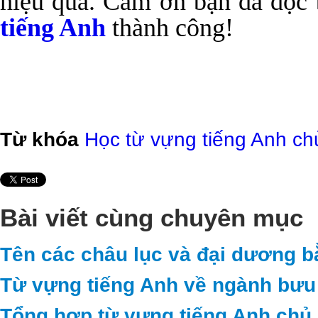
hiệu quả. Cảm ơn bạn đã đọc 
tiếng Anh
thành công!
Từ khóa
Học từ vựng tiếng Anh chủ
Bài viết cùng chuyên mục
Tên các châu lục và đại dương b
Từ vựng tiếng Anh về ngành bưu 
Tổng hợp từ vựng tiếng Anh chủ 