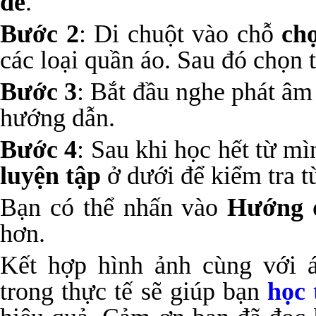
đề
.
Bước 2
: Di chuột vào chỗ
ch
các loại quần áo. Sau đó chọn
Bước 3
: Bắt đầu nghe phát âm
hướng dẫn.
Bước 4
: Sau khi học hết từ m
luyện tập
ở dưới để kiểm tra t
Bạn có thể nhấn vào
Hướng 
hơn.
Kết hợp hình ảnh cùng với 
trong thực tế sẽ giúp bạn
học 