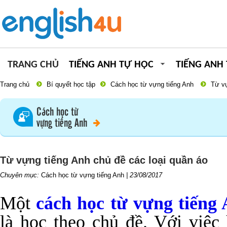
TRANG CHỦ
TIẾNG ANH TỰ HỌC
TIẾNG ANH
Trang chủ
Bí quyết học tập
Cách học từ vựng tiếng Anh
Từ vự
Cách học từ
vựng tiếng Anh
Từ vựng tiếng Anh chủ đề các loại quần áo
Chuyên mục:
Cách học từ vựng tiếng Anh
|
23/08/2017
Một
cách học từ vựng tiếng
là học theo chủ đề. Với việc