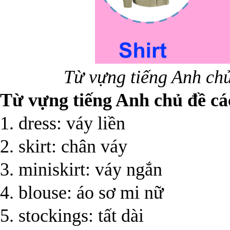
Từ vựng tiếng Anh chủ
Từ vựng tiếng Anh chủ đề cá
1. dress: váy liền
2. skirt: chân váy
3. miniskirt: váy ngắn
4. blouse: áo sơ mi nữ
5. stockings: tất dài