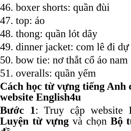
46. boxer shorts: quần đùi
47. top: áo
48. thong: quần lót dây
49. dinner jacket: com lê đi dự 
50. bow tie: nơ thắt cổ áo nam
51. overalls: quần yếm
Cách học từ vựng tiếng Anh c
website English4u
Bước 1
: Truy cập website
Luyện từ vựng
và chọn
Bộ t