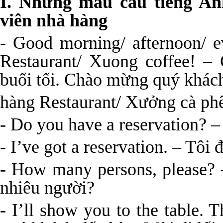
I. Những mẫu câu tiếng An
viên nhà hàng
- Good morning/ afternoon/ e
Restaurant/ Xuong coffee! – 
buổi tối. Chào mừng quý khác
hàng Restaurant/ Xưởng cà ph
- Do you have a reservation? 
- I’ve got a reservation. – Tôi đ
- How many persons, please? 
nhiêu người?
- I’ll show you to the table. 