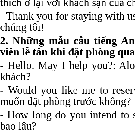
thích ở lại với khách sạn của c
- Thank you for staying with 
chúng tôi!
2. Những mẫu câu tiếng An
viên lễ tân khi đặt phòng qua
- Hello. May I help you?: Alo
khách?
- Would you like me to rese
muốn đặt phòng trước không?
- How long do you intend to 
bao lâu?