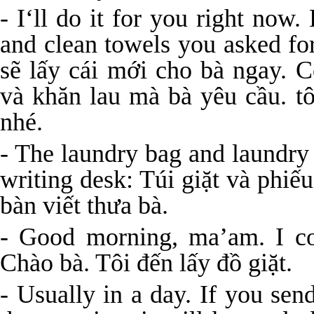
- I‘ll do it for you right now
and clean towels you asked for.
sẽ lấy cái mới cho bà ngay. 
và khăn lau mà bà yêu cầu. tô
nhé.
- The laundry bag and laundry 
writing desk: Túi giặt và phi
bàn viết thưa bà.
- Good morning, ma’am. I co
Chào bà. Tôi đến lấy đồ giặt.
- Usually in a day. If you sen