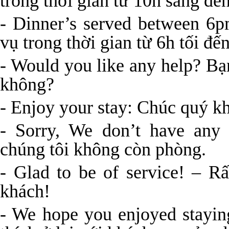
trong thời gian từ 10h sáng đến
- Dinner’s served between 6
vụ trong thời gian từ 6h tối đến
- Would you like any help? Bạ
không?
- Enjoy your stay: Chúc quý kh
- Sorry, We don’t have any 
chúng tôi không còn phòng.
- Glad to be of service! – R
khách!
- We hope you enjoyed stayin