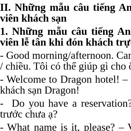
II.
Những mẫu câu tiếng An
viên khách sạn
1. Những mẫu câu tiếng An
viên lễ tân khi đón khách trự
- Good morning/afternoon. Can
/ chiều. Tôi có thể giúp gì cho
- Welcome to Dragon hotel! –
khách sạn Dragon!
- Do you have a reservation
trước chưa ạ?
- What name is it, please? – 