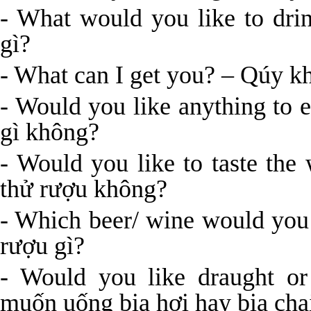
- What would you like to dr
gì?
- What can I get you? – Qúy kh
- Would you like anything to
gì không?
- Would you like to taste th
thử rượu không?
- Which beer/ wine would you
rượu gì?
- Would you like draught or
muốn uống bia hơi hay bia cha