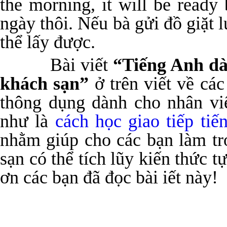
the morning, it will be ready
ngày thôi. Nếu bà gửi đồ giặt l
thể lấy được.
Bài viết
“Tiếng Anh dà
khách sạn”
ở trên viết về cá
thông dụng dành cho nhân v
như là
cách học giao tiếp ti
nhằm giúp cho các bạn làm tr
sạn có thể tích lũy kiến thức t
ơn các bạn đã đọc bài iết này!