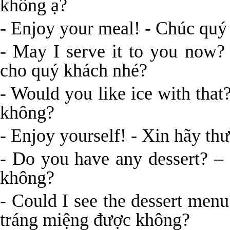
không ạ?
- Enjoy your meal! - Chúc qu
- May I serve it to you now?
cho quý khách nhé?
- Would you like ice with tha
không?
- Enjoy yourself! - Xin hãy t
- Do you have any dessert? –
không?
- Could I see the dessert men
tráng miệng được không?