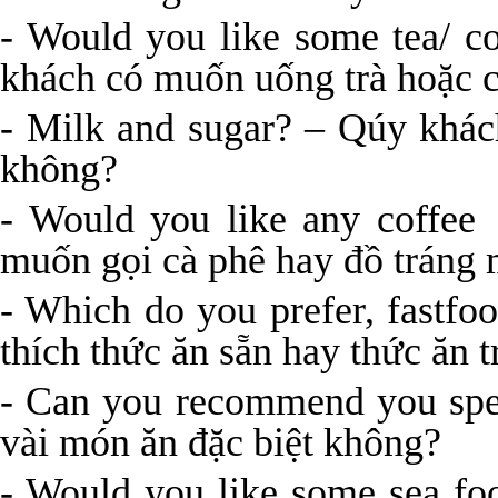
- Would you like some tea/ c
khách có muốn uống trà hoặc c
- Milk and sugar? – Qúy khá
không?
- Would you like any coffee
muốn gọi cà phê hay đồ tráng
- Which do you prefer, fastfo
thích thức ăn sẵn hay thức ăn 
- Can you recommend you spec
vài món ăn đặc biệt không?
- Would you like some sea fo