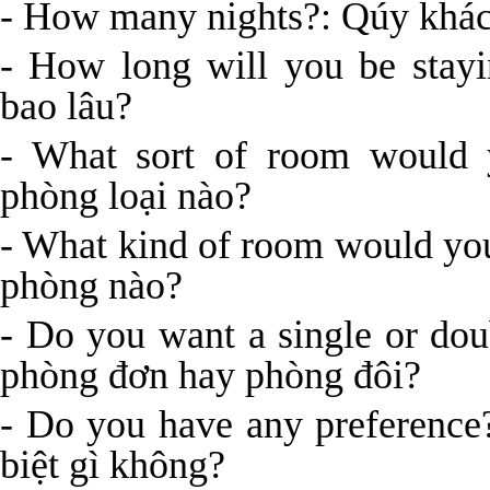
- How many nights?: Qúy khác
- How long will you be stay
bao lâu?
- What sort of room would 
phòng loại nào?
- What kind of room would yo
phòng nào?
- Do you want a single or d
phòng đơn hay phòng đôi?
- Do you have any preference
biệt gì không?