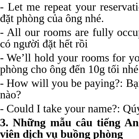
- Let me repeat your reservat
đặt phòng của ông nhé.
- All our rooms are fully occ
có người đặt hết rồi
- We’ll hold your rooms for y
phòng cho ông đến 10g tối nhé
- How will you be paying?: B
nào?
- Could I take your name?: Qúy
3.
Những mẫu câu tiếng Anh
viên dịch vụ buồng phòng