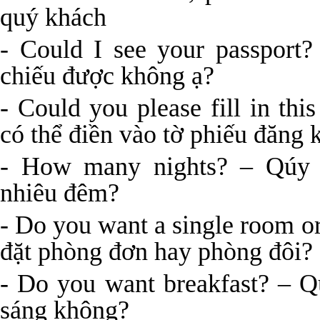
quý khách
- Could I see your passport
chiếu được không ạ?
- Could you please fill in thi
có thể điền vào tờ phiếu đăng
- How many nights? – Qúy 
nhiêu đêm?
- Do you want a single room 
đặt phòng đơn hay phòng đôi?
- Do you want breakfast? – 
sáng không?