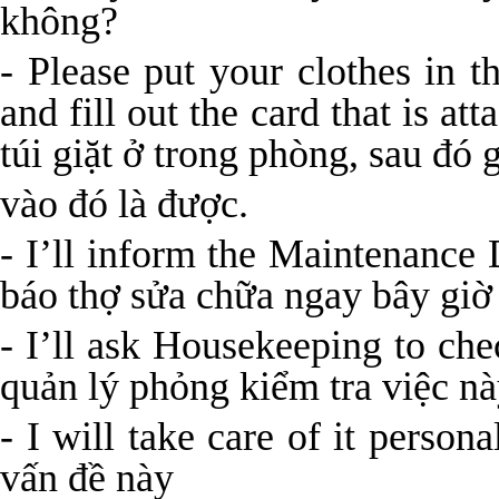
không?
- Please put your clothes in 
and fill out the card that is a
túi giặt ở trong phòng, sau đó 
vào đó là được.
- I’ll inform the Maintenance
báo thợ sửa chữa ngay bây giờ
- I’ll ask Housekeeping to che
quản lý phỏng kiểm tra việc nà
- I will take care of it person
vấn đề này