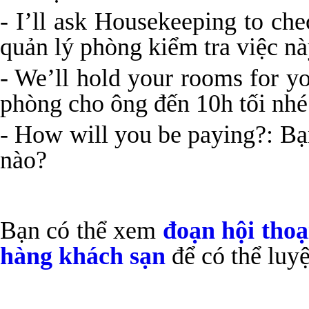
- I’ll ask Housekeeping to che
quản lý phòng kiểm tra việc nà
- We’ll hold your rooms for y
phòng cho ông đến 10h tối nhé
- How will you be paying?: B
nào?
Bạn có thể xem
đoạn hội thoạ
hàng khách sạn
để có thể luyệ