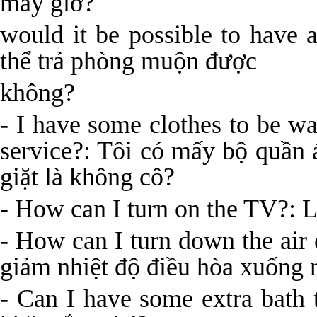
mấy giờ?
would it be possible to have a
thể trả phòng muộn được
không?
- I have some clothes to be w
service?: Tôi có mấy bộ quần 
giặt là không cô?
- How can I turn on the TV?: L
- How can I turn down the air
giảm nhiệt độ điều hòa xuống 
- Can I have some extra bath 