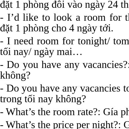
đặt 1 phòng đôi vào ngày 24 t
- I’d like to look a room for
đặt 1 phòng cho 4 ngày tới.
- I need room for tonight/ t
tối nay/ ngày mai…
- Do you have any vacancies?
không?
- Do you have any vacancies t
trong tối nay không?
- What’s the room rate?: Gía p
- What’s the price per night?: