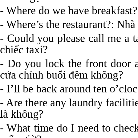
- Where do we have breakfast?
- Where’s the restaurant?: Nhà
- Could you please call me a 
chiếc taxi?
- Do you lock the front door 
cửa chính buổi đêm không?
- I’ll be back around ten o’cl
- Are there any laundry faciliti
là không?
- What time do I need to check