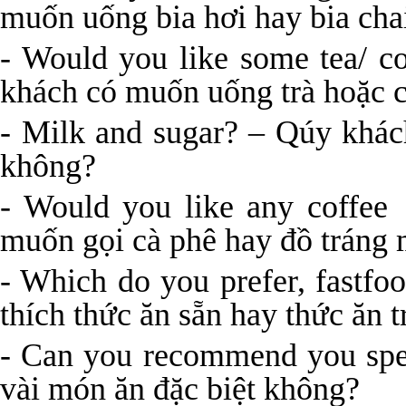
muốn uống bia hơi hay bia cha
- Would you like some tea/ c
khách có muốn uống trà hoặc c
- Milk and sugar? – Qúy khá
không?
- Would you like any coffee
muốn gọi cà phê hay đồ tráng
- Which do you prefer, fastfo
thích thức ăn sẵn hay thức ăn 
- Can you recommend you spec
vài món ăn đặc biệt không?