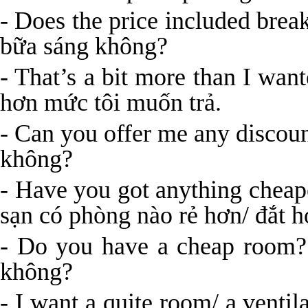
- Does the price included bre
bữa sáng không?
- That’s a bit more than I wan
hơn mức tôi muốn trả.
- Can you offer me any discou
không?
- Have you got anything cheap
sạn có phòng nào rẻ hơn/ đắt
- Do you have a cheap room?
không?
- I want a quite room/ a vent