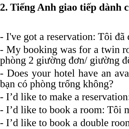
2. Tiếng Anh giao tiếp dành 
- I've got a reservation: Tôi đã
- My booking was for a twin r
phòng 2 giường đơn/ giường đ
-
Does your hotel have an ava
bạn có phòng trống không?
- I’d like to make a reservati
- I’d like to book a room: Tôi
- I’d like to book a double ro