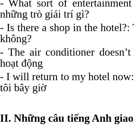
- What sort of entertainmen
những trò giải trí gì?
- Is there a shop in the hotel
không?
- The air conditioner doesn
hoạt động
- I will return to my hotel now
tôi bây giờ
II. Những câu tiếng Anh giao