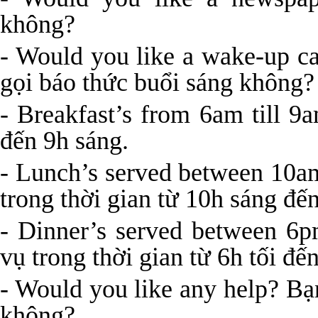
không?
- Would you like a wake-up c
gọi báo thức buổi sáng không?
- Breakfast’s from 6am till 
đến 9h sáng.
- Lunch’s served between 10a
trong thời gian từ 10h sáng đến
- Dinner’s served between 6
vụ trong thời gian từ 6h tối đến
- Would you like any help? Bạ
không?