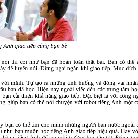
g Anh giao tiếp cùng bạn bè
nói thì coi như bạn đã hoàn toàn thất bại. Bạn có thể
y để luyện nói. Đừng ngại ngần khi giao tiếp. Mục đích 
.
với mình. Tự tạo ra những tình huống và đóng vai nhân
u bạn đã học. Hiện nay ngoài việc đến các trung tâm học
ạn cải thiện khả năng giao tiếp. Đặc biệt là với công n
ng giúp bạn có thể nói chuyện với robot tiếng Anh một c
vậy bạn có thể tìm cho mình những người bạn nước ngoài 
ếu như bạn muốn học tiếng Anh giao tiếp hiệu quả. Hay v
t bằng tiếng Anh để tạo môi trường học tập tốt. Đây cũng