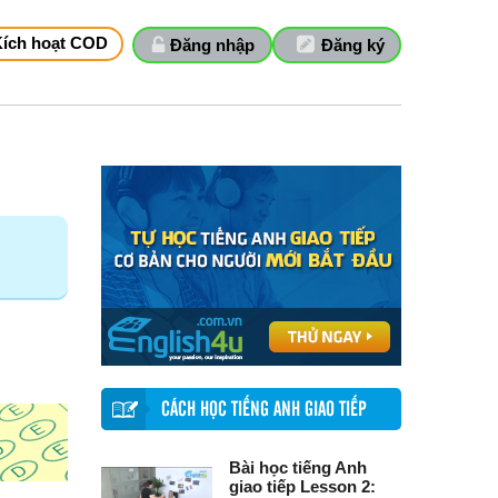
Kích hoạt COD
Đăng nhập
Đăng ký
CÁCH HỌC TIẾNG ANH GIAO TIẾP
Bài học tiếng Anh
giao tiếp Lesson 2: