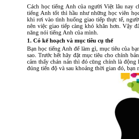
Cách học tiếng Anh của người Việt lâu nay ch
tiếng Anh tốt thì hầu như những học viên họ
khi rơi vào tình huống giao tiếp thực tế, ng
nên việc giao tiếp càng khó khăn hơn. Vậy đ
năng nói tiếng Anh của mình.
1. Có kế hoạch và mục tiêu cụ thể
Bạn học tiếng Anh để làm gì, mục tiêu của bạn
sao. Trước hết hãy đặt mục tiêu cho chính bả
cảm thấy chán nản thì đó cũng chính là động
đúng tiến độ và sau khoảng thời gian đó, bạn