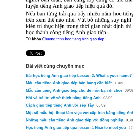
luyện tiếng Anh giao tiếp hiệu quả đó.
Nếu bạn từng trải qua bấy nhiêu năm học tiế
trên xem thế nào nhé. Vứt bỏ những suy nghĩ 
kiên trì thực hiện trong thời gian nhất định t
học thành công tiếng Anh giao tiếp.
Từ khóa
Chuong trinh hoc tieng Anh giao tiep
|
Bài viết cùng chuyên mục
Bài học tiếng Anh giao tiếp Lesson 2: What’s your name?
Mẫu câu tiếng Anh giao tiếp bán hàng cần biết
11/09
Mẫu câu tiếng Anh giao tiếp chủ đề mời bạn đi chơi
09/0
Hỏi và trả lời về sở thích bằng tiếng Anh
08/09
Cách giao tiếp tiếng Anh với sếp Tây
05/09
Một số mẫu hội thoại làm việc với cấp trên bằng tiếng An
Những mẫu câu tiếng Anh giao tiếp với đồng nghiệp
01/
Học tiếng Anh giao tiếp qua lesson 1 Nice to meet you
22