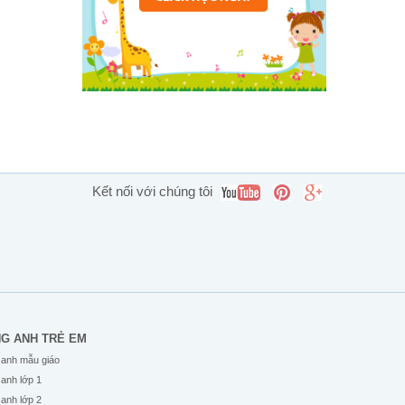
Kết nối với chúng tôi
NG ANH TRẺ EM
 anh mẫu giáo
 anh lớp 1
 anh lớp 2