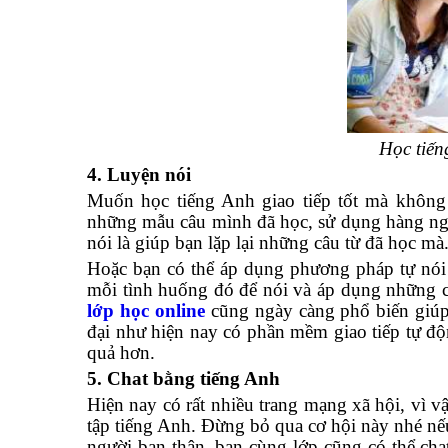
Học tiến
4. Luyện nói
Muốn học tiếng Anh giao tiếp tốt mà không 
những mẫu câu mình đã học, sử dụng hàng ngà
nói là giúp bạn lặp lại những câu từ đã học mà
Hoặc bạn có thể áp dụng phương pháp tự nói 
mỗi tình huống đó để nói và áp dụng những câ
lớp học online
cũng ngày càng phổ biến giúp b
đại như hiện nay có phần mềm giao tiếp tự độ
quả hơn.
5. Chat bằng tiếng Anh
Hiện nay có rất nhiều trang mạng xã hội, vì 
tập tiếng Anh. Đừng bỏ qua cơ hội này nhé n
người bạn thân, bạn cùng lớp cũng có thể cha