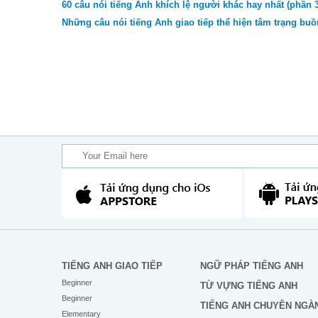
60 câu nói tiếng Anh khích lệ người khác hay nhất (phần 3
Những câu nói tiếng Anh giao tiếp thể hiện tâm trạng bu
TIẾNG ANH GIAO TIẾP
NGỮ PHÁP TIẾNG ANH
Beginner
TỪ VỰNG TIẾNG ANH
Beginner
TIẾNG ANH CHUYÊN NGÀ
Elementary