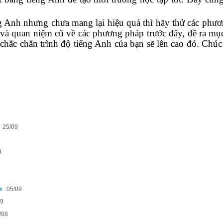
ng Anh nhưng chưa mang lại hiệu quả thì hãy thử các phư
và quan niệm cũ về các phương pháp trước đây, đề ra mục
hì chắc chắn trình độ tiếng Anh của bạn sẽ lên cao đó. Chúc
25/09
9
h
05/09
09
/08