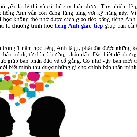
ủ yếu là để thi và có thể suy luận được. Tuy nhiên để g
c tiếng Anh vẫn còn đang lúng túng với kỹ năng này. Vì
ười học không thể nhớ được cách giao tiếp bằng tiếng Anh
âu là chương trình học
tiếng Anh giao tiếp
giúp bạn cải 
 trong 1 năm học tiếng Anh là gì, phải đạt được những kế
n thân mình, từ đó có hướng phấn đấu. Đặc biệt để những
 lực giúp bạn phấn đấu và cố gắng. Có như vậy bạn mới t
 mới biết mình thu được những gì cho chính bản thân mình