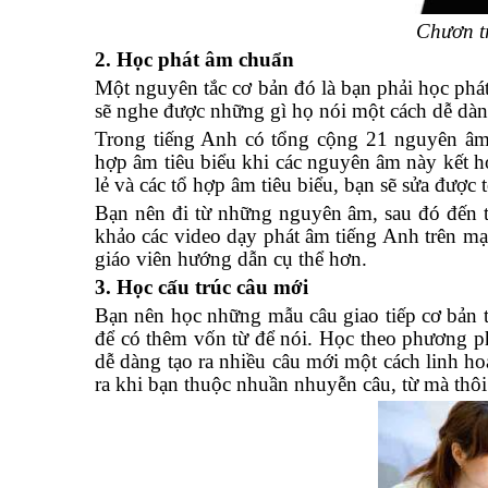
Chươn tr
2. Học phát âm chuẩn
Một nguyên tắc cơ bản đó là bạn phải học phá
sẽ nghe được những gì họ nói một cách dễ dàn
Trong tiếng Anh có tổng cộng 21 nguyên âm
hợp âm tiêu biểu khi các nguyên âm này kết 
lẻ và các tổ hợp âm tiêu biểu, bạn sẽ sửa đượ
Bạn nên đi từ những nguyên âm, sau đó đến t
khảo các video dạy phát âm tiếng Anh trên mạ
giáo viên hướng dẫn cụ thể hơn.
3. Học cấu trúc câu mới
Bạn nên học những mẫu câu giao tiếp cơ bản t
để có thêm vốn từ để nói. Học theo phương p
dễ dàng tạo ra nhiều câu mới một cách linh ho
ra khi bạn thuộc nhuần nhuyễn câu, từ mà thôi