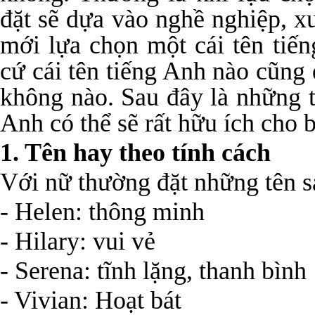
đặt sẽ dựa vào nghề nghiệp, x
mới lựa chọn một cái tên tiế
cứ cái tên tiếng Anh nào cũng
không nào. Sau đây là những t
Anh có thể sẽ rất hữu ích cho 
1. Tên hay theo tính cách
Với nữ thường đặt những tên s
- Helen: thông minh
- Hilary: vui vẻ
- Serena: tĩnh lặng, thanh bình
- Vivian: Hoạt bát