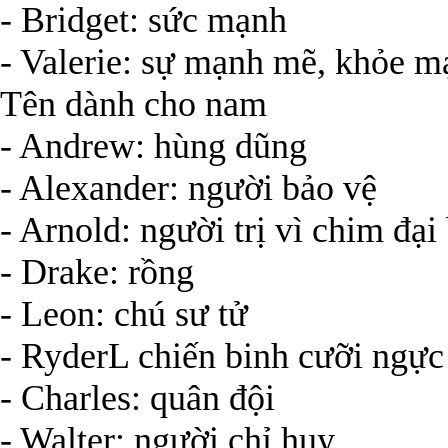
- Bridget: sức mạnh
- Valerie: sự mạnh mẽ, khỏe m
Tên dành cho nam
- Andrew: hùng dũng
- Alexander: người bảo vệ
- Arnold: người trị vì chim đại
- Drake: rồng
- Leon: chú sư tử
- RyderL chiến binh cưỡi ngực
- Charles: quân đội
- Walter: người chỉ huy