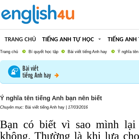
TRANG CHỦ
TIẾNG ANH TỰ HỌC
TIẾNG ANH
Trang chủ
Bí quyết học tập
Bài viết tiếng Anh hay
Ý nghĩa tên
Bài viết
tiếng Anh hay
Ý nghĩa tên tiếng Anh bạn nên biết
Chuyên mục:
Bài viết tiếng Anh hay
|
17/03/2016
Bạn có biết vì sao mình lại
không. Thường là khi lựa chọ