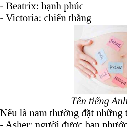
- Beatrix: hạnh phúc
- Victoria: chiến thắng
Tên tiếng An
Nếu là nam thường đặt những t
- Asher: người được ban phướ