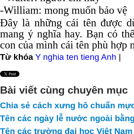
-William: mong muốn bảo vệ
Đây là những cái tên được d
mang ý nghĩa hay. Bạn có th
con của mình cái tên phù hợp 
Từ khóa
Y nghia ten tieng Anh
|
Bài viết cùng chuyên mục
Chia sẻ cách xưng hô chuẩn mực
Tên các ngày lễ nước ngoài bằng
Tên các trường đại học Việt Nam