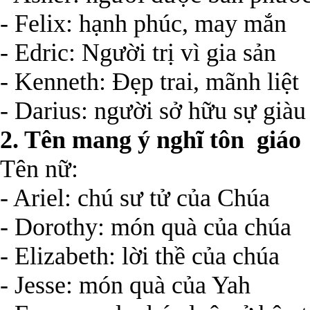
- Felix: hạnh phúc, may mắn
- Edric: Người trị vì gia sản
- Kenneth: Đẹp trai, mãnh liệt
- Darius: người sở hữu sự giàu
2. Tên mang ý nghĩ tôn giáo
Tên nữ:
- Ariel: chú sư tử của Chúa
- Dorothy: món quà của chúa
- Elizabeth: lời thề của chúa
- Jesse: món quà của Yah