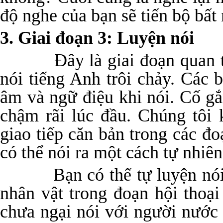
độ nghe của bạn sẽ tiến bộ bất
3. Giai đoạn 3: Luyện nói
Đây là giai đoạn quan trọn
nói tiếng Anh trôi chảy. Các 
âm và ngữ điệu khi nói. Cố gắ
chậm rãi lúc đầu. Chúng tôi
giao tiếp căn bản trong các đo
có thể nói ra một cách tự nhiên
Bạn có thể tự luyện nói b
nhân vật trong đoạn hội thoại
chưa ngại nói với người nước 