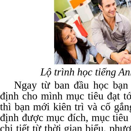
Lộ trình học tiếng An
Ngay từ ban đầu học bạn 
định cho mình mục tiêu đạt t
thì bạn mới kiên trì và cố gắ
định được mục đích, mục tiêu 
chi tiết từ thời gian biểu, ph