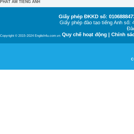
PHÁT ÂM TIẾNG ANH
Giấy phép ĐKKD số: 0106888473
Giấy phép đào tạo tiếng Anh số
Đào
Quy chế hoạt động
|
Chính sác
Copyright © 2015-2024 English4u.com.vn
C