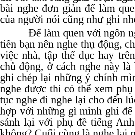
bài nghe đơn giản để làm que
của người nói cũng như ghi nh
Để làm quen với ngôn ngữ n
tiên bạn nên nghe thụ động, c
việc nhà, tập thể dục hay tr
chủ động, ở cách nghe này là 
ghi chép lại những ý chính m
nghe được thì có thể xem phụ 
tục nghe đi nghe lại cho đến l
hợp với những gì mình ghi để 
sánh lại với phụ đề tiếng An
không? Cuối cùng là nghe lại m