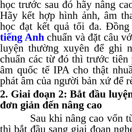
học trước sau đó hãy nâng ca
Hãy kết hợp hình ảnh, âm tha
học đạt kết quả tối đa. Đồn
tiếng Anh
chuẩn và đặt câu vớ
luyện thường xuyên để ghi 
chuẩn các từ đó thì trước tiê
âm quốc tế IPA cho thật nhu
phát âm của người bản xứ để r
2. Giai đoạn 2: Bắt đầu luyệ
đơn giản đến nâng cao
Sau khi nâng cao vốn từ v
thì bắt đầu sang giai đoạn ngh