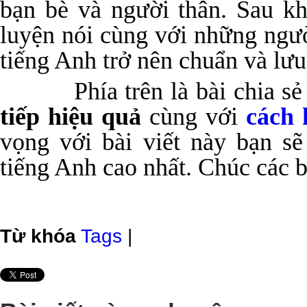
bạn bè và người thân. Sau kh
luyện nói cùng với những ngư
tiếng Anh trở nên chuẩn và lưu 
Phía trên là bài chia s
tiếp hiệu quả
cùng với
cách 
vọng với bài viết này bạn sẽ
tiếng Anh cao nhất. Chúc các 
Từ khóa
Tags
|