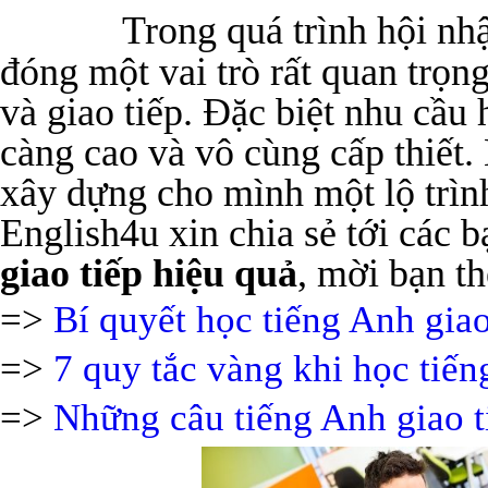
Trong quá trình hội nh
đóng một vai trò rất quan trọng
và giao tiếp. Đặc biệt nhu cầu
càng cao và vô cùng cấp thiết
xây dựng cho mình một lộ trình
English4u xin chia sẻ tới các 
giao tiếp hiệu quả
, mời bạn th
=>
Bí quyết học tiếng Anh giao
=>
7 quy tắc vàng khi học tiến
=>
Những câu tiếng Anh giao 