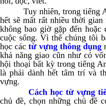
nói, đọc, viết.
Tuy nhiên, trong tiếng Anh
hết sẽ mất rất nhiều thời gia
không bao giờ gặp đến hoặc d
cuộc sống. Vì thế chúng tôi b
học các
từ vựng thông dụng
n
khả năng giao cũn như có vố
hội thoại bất kỳ trong tiếng 
là phải dành hết tâm trí và 
vựng.
Cách học từ vựng ti
chủ đề, chọn những chủ đề c