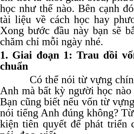
học như thế nào. Bên cạnh đ
tài liệu về cách học hay phư
Xong bước đầu này bạn sẽ bắ
chăm chỉ mỗi ngày nhé.
1. Giai đoạn 1: Trau dồi v
chuẩn
Có thể nói từ vựng chính là
Anh mà bất kỳ người học nào 
Bạn cũng biết nếu vốn từ vựng
nói tiếng Anh đúng không? Từ
kiện tiên quyết để phát triển