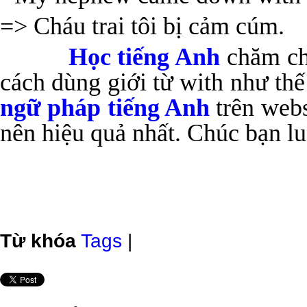
=> Cháu trai tôi bị cảm cúm.
Học tiếng Anh
chăm chỉ
cách dùng giới từ with như th
ngữ pháp tiếng Anh
trên webs
nên hiệu quả nhất. Chúc bạn lu
Từ khóa
Tags
|