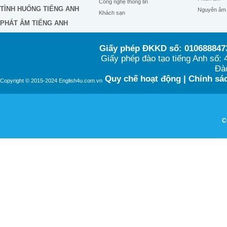
Công nghệ thông tin
TÌNH HUỐNG TIẾNG ANH
Nguyên âm
Khách sạn
PHÁT ÂM TIẾNG ANH
Giấy phép ĐKKD số: 0106888473
Giấy phép đào tạo tiếng Anh số
Đào
Quy chế hoạt động
|
Chính sác
Copyright © 2015-2024 English4u.com.vn
C