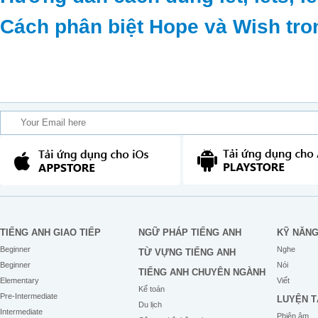
Cách phân biệt Hope và Wish tro
TIẾNG ANH GIAO TIẾP
NGỮ PHÁP TIẾNG ANH
KỸ NĂN
Beginner
Nghe
TỪ VỰNG TIẾNG ANH
Beginner
Nói
TIẾNG ANH CHUYÊN NGÀNH
Elementary
Viết
Kế toán
Pre-Intermediate
LUYỆN T
Du lịch
Intermediate
Phiên âm