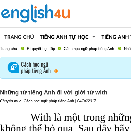
TRANG CHỦ
TIẾNG ANH TỰ HỌC
TIẾNG ANH
Trang chủ
Bí quyết học tập
Cách học ngữ pháp tiếng Anh
Nhữn
Cách học ngữ
pháp tiếng Anh
Những từ tiếng Anh đi với giới từ with
Chuyên mục:
Cách học ngữ pháp tiếng Anh
|
04/04/2017
With là một trong những
không thể bỏ qua. Sau đây hãy