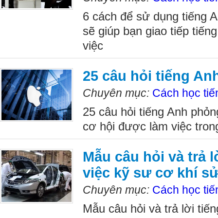
6 cách để sử dụng tiếng An
sẽ giúp bạn giao tiếp tiến
việc
25 câu hỏi tiếng An
Chuyên mục:
Cách học tiế
25 câu hỏi tiếng Anh phỏn
cơ hội được làm việc tron
Mẫu câu hỏi và trả 
việc kỹ sư cơ khí s
Chuyên mục:
Cách học tiế
Mẫu câu hỏi và trả lời tiế