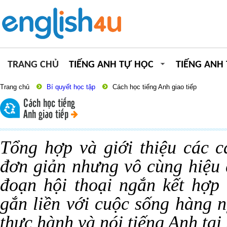
TRANG CHỦ
TIẾNG ANH TỰ HỌC
TIẾNG ANH
Trang chủ
Bí quyết học tập
Cách học tiếng Anh giao tiếp
Cách học tiếng
Anh giao tiếp
Tổng hợp và giới thiệu các 
đơn giản nhưng vô cùng hiệu 
đoạn hội thoại ngắn kết hợp
gắn liền với cuộc sống hàng 
thực hành và nói tiếng Anh tại