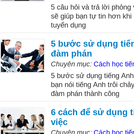
5 câu hỏi và trả lời phỏng
sẽ giúp bạn tự tin hơn kh
tuyển dụng
5 bước sử dụng tiế
đàm phán
Chuyên mục:
Cách học tiế
5 bước sử dụng tiếng Anh
bạn nói tiếng Anh trôi ch
đàm phán thành công
6 cách để sử dụng t
việc
Chuyên mục:
Cách học tiế