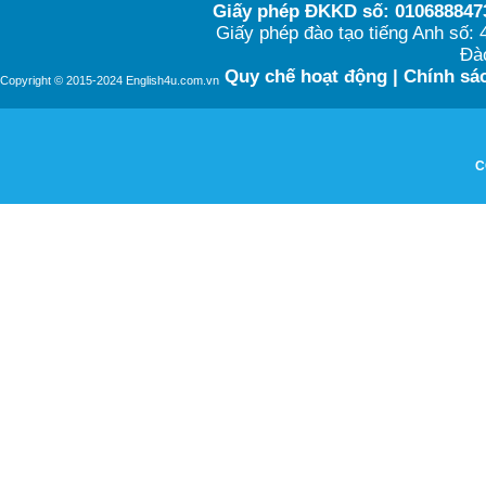
Giấy phép ĐKKD số: 0106888473
Giấy phép đào tạo tiếng Anh số
Đào
Quy chế hoạt động
|
Chính sác
Copyright © 2015-2024 English4u.com.vn
C