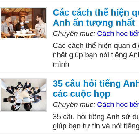
Các cách thể hiện q
Anh ấn tượng nhất
Chuyên mục:
Cách học tiế
Các cách thể hiện quan đ
nhất giúp bạn nói tiếng A
mình
35 câu hỏi tiếng A
các cuộc họp
Chuyên mục:
Cách học tiế
35 câu hỏi tiếng Anh sử d
giúp bạn tự tin và nói tiế