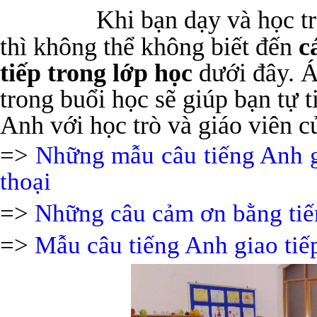
Khi bạn dạy và học t
thì không thể không biết đến
c
tiếp trong lớp học
dưới đây. Á
trong buổi học sẽ giúp bạn tự t
Anh với học trò và giáo viên c
=>
Những mẫu câu tiếng Anh g
thoại
=>
Những câu cảm ơn bằng tiế
=>
Mẫu câu tiếng Anh giao tiế