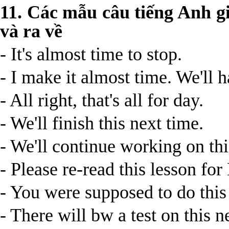
11. Các mẫu câu tiếng Anh gi
và ra về
- It's almost time to stop.
- I make it almost time. We'll h
- All right, that's all for day.
- We'll finish this next time.
- We'll continue working on thi
- Please re-read this lesson fo
- You were supposed to do thi
- There will bw a test on this 