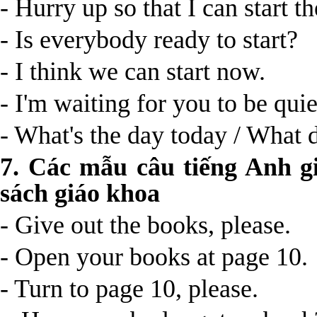
- Hurry up so that I can start th
- Is everybody ready to start?
- I think we can start now.
- I'm waiting for you to be quie
- What's the day today / What d
7. Các mẫu câu tiếng Anh gi
sách giáo khoa
- Give out the books, please.
- Open your books at page 10.
- Turn to page 10, please.