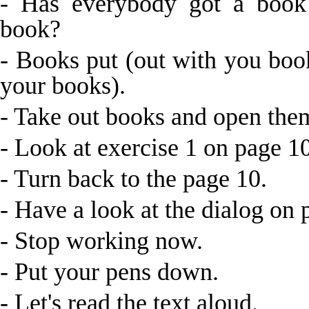
- Has everybody got a book
book?
- Books put (out with you bo
your books).
- Take out books and open them
- Look at exercise 1 on page 10
- Turn back to the page 10.
- Have a look at the dialog on 
- Stop working now.
- Put your pens down.
- Let's read the text aloud.