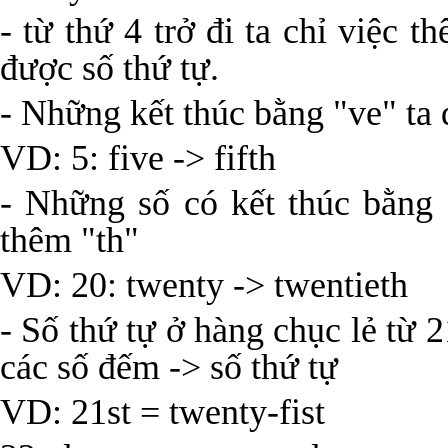
- từ thứ 4 trở đi ta chỉ việc 
được số thứ tự.
- Những kết thúc bằng "ve" ta 
VD: 5: five -> fifth
- Những số có kết thúc bằng "
thêm "th"
VD: 20: twenty -> twentieth
- Số thứ tự ở hàng chục lẻ từ 
các số đếm -> số thứ tự
VD: 21st = twenty-fist