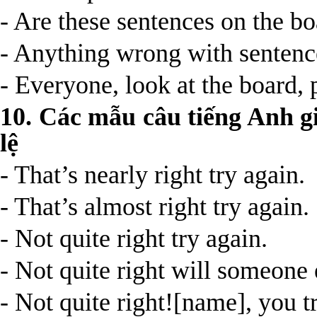
- Are these sentences on the bo
- Anything wrong with sentenc
- Everyone, look at the board, 
10. Các mẫu câu tiếng Anh gi
lệ
- That’s nearly right­ try again.
- That’s almost right­ try again.
- Not quite right­ try again.
- Not quite right­ will someone 
- Not quite right![name], you t