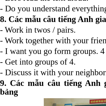
- Do you understand everythin
8. Các mẫu câu tiếng Anh gia
- Work in twos / pairs.
- Work together with your frie
- I want you go form groups. 4
- Get into groups of 4.
- Discuss it with your neighbor
9. Các mẫu câu tiếng Anh g
bảng