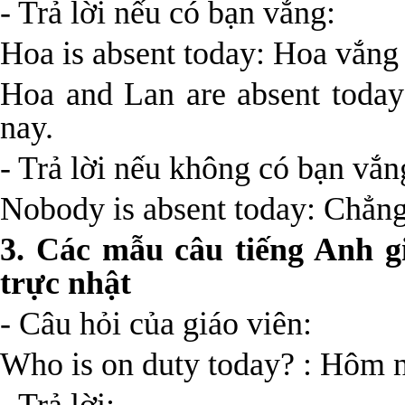
- Trả lời nếu có bạn vắng:
Hoa is absent today: Hoa vắng
Hoa and Lan are absent toda
nay.
- Trả lời nếu không có bạn vắn
Nobody is absent today: Chẳng
3. Các mẫu câu tiếng Anh gi
trực nhật
- Câu hỏi của giáo viên:
Who is on duty today? : Hôm n