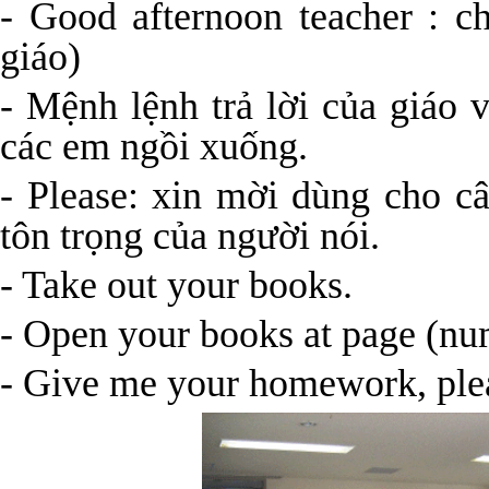
- Good afternoon teacher : c
giáo)
- Mệnh lệnh trả lời của giáo v
các em ngồi xuống.
- Please: xin mời dùng cho c
tôn trọng của người nói.
- Take out your books.
- Open your books at page (nu
- Give me your homework, ple