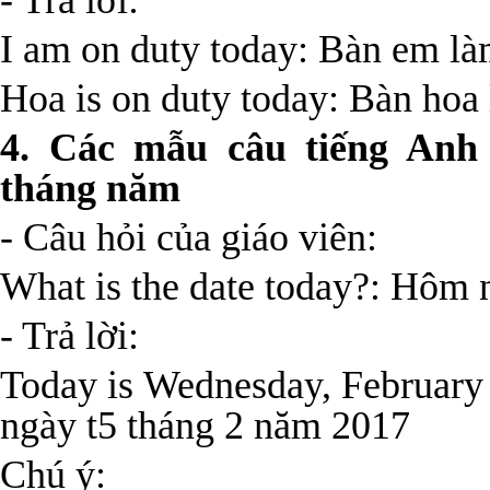
- Trả lời:
I am on duty today: Bàn em là
Hoa is on duty today: Bàn hoa
4. Các mẫu câu tiếng Anh 
tháng năm
- Câu hỏi của giáo viên:
What is the date today?: Hôm 
- Trả lời:
Today is Wednesday, February
ngày t5 tháng 2 năm 2017
Chú ý: