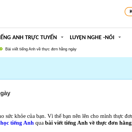
IẾNG ANH TRỰC TUYẾN
LUYỆN NGHE -NÓI
Bài viết tiếng Anh về thực đơn hằng ngày
ngày
ho sức khỏe của bạn. Vì thế bạn nên lên cho mình thực đơ
n
học tiếng Anh
qua
bài viết tiếng Anh về thực đơn hằn