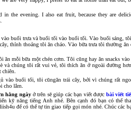
 in the evening. I also eat fruit, because they are delic
.
 vào buổi trưa và buổi tối vào buổi tối. Vào buổi sáng, tô
ây, thỉnh thoảng tôi ăn cháo. Vào bữa trưa tôi thường ăn
i ăn mỗi bữa một chén cơm. Tôi cũng hay ăn snacks vào 
è và chúng tôi rất vui vẻ, tôi thích ăn ở ngoài đường hơn
t chiên.
ủ vào buổi tối, tôi cũngăn trái cây, bởi vì chúng rất ng
i cho lắm.
đơn hằng ngày
ở trên sẽ giúp các bạn viết được
bài viết t
triển kỹ năng tiếng Anh nhé. Bên cạnh đó bạn có thể t
iish4u để có thể tự tin giao tiếp gọi món nhé. Chúc các b