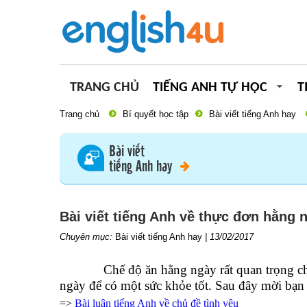
TRANG CHỦ
TIẾNG ANH TỰ HỌC
T
Trang chủ
Bí quyết học tập
Bài viết tiếng Anh hay
Bài viết
tiếng Anh hay
Bài viết tiếng Anh về thực đơn hằng 
Chuyên mục:
Bài viết tiếng Anh hay
|
13/02/2017
Chế độ ăn hằng ngày rất quan trọng c
ngày để có một sức khỏe tốt. Sau đây mời bạ
=>
Bài luận tiếng Anh về chủ đề tình yêu