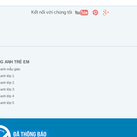
Kết nối với chúng tôi
NG ANH TRẺ EM
 anh mẫu giáo
 anh lớp 1
 anh lớp 2
 anh lớp 3
 anh lớp 4
 anh lớp 5