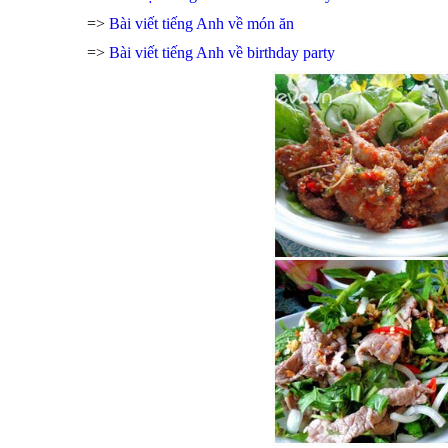
=>
Bài viết tiếng Anh về món ăn
=>
Bài viết tiếng Anh về birthday party