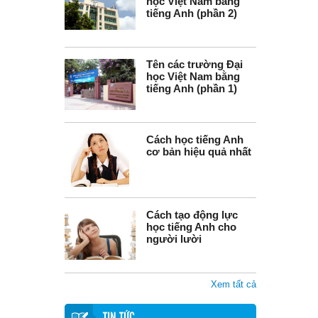
học Việt Nam bằng
tiếng Anh (phần 2)
Tên các trường Đại
học Việt Nam bằng
tiếng Anh (phần 1)
Cách học tiếng Anh
cơ bản hiệu quả nhất
Cách tạo động lực
học tiếng Anh cho
người lười
Xem tất cả