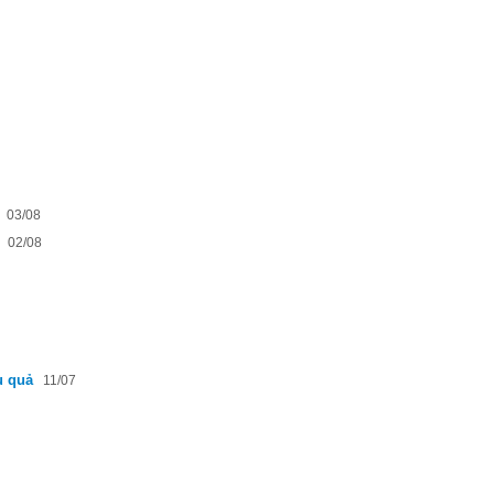
03/08
02/08
u quả
11/07