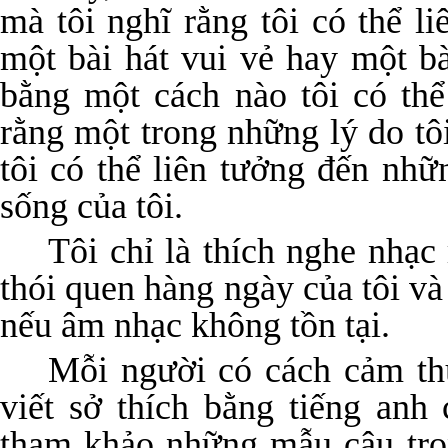
mà tôi nghĩ rằng tôi có thể l
một bài hát vui vẻ hay một b
bằng một cách nào tôi có thể
rằng một trong những lý do tô
tôi có thể liên tưởng đến nhữ
sống của tôi.
Tôi chỉ là thích nghe nhạc
thói quen hàng ngày của tôi và
nếu âm nhạc không tồn tại.
Mỗi người có cách cảm th
viết sở thích bằng tiếng anh
tham khảo những mẫu câu tro