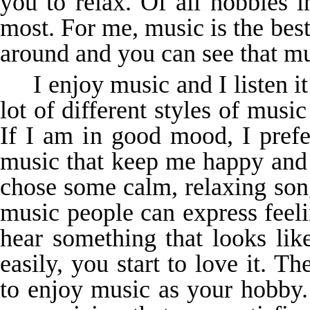
you to relax. Of all hobbies i
most. For me, music is the bes
around and you can see that mu
I enjoy music and I listen i
lot of different styles of musi
If I am in good mood, I prefe
music that keep me happy and f
chose some calm, relaxing son
music people can express fee
hear something that looks lik
easily, you start to love it. T
to enjoy music as your hobby.