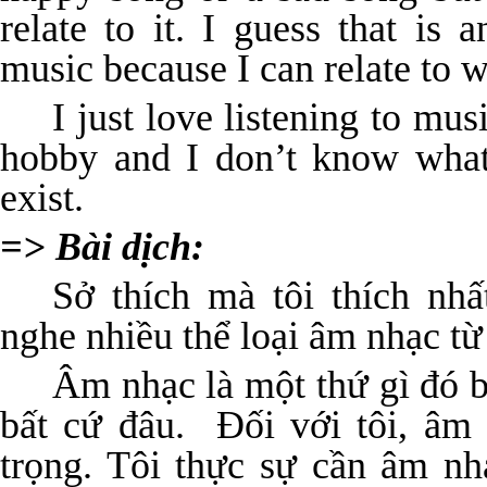
relate to it. I guess that is 
music because I can relate to w
I just love listening to mus
hobby and I don’t know what
exist.
=> Bài dịch:
Sở thích mà tôi thích nhấ
nghe nhiều thể loại âm nhạc từ 
Âm nhạc là một thứ gì đó b
bất cứ đâu. Đối với tôi, âm
trọng. Tôi thực sự cần âm nhạ