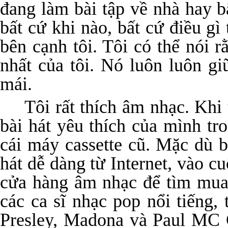
đang làm bài tập về nhà hay b
bất cứ khi nào, bất cứ điều gì
bên cạnh tôi. Tôi có thể nói 
nhất của tôi. Nó luôn luôn gi
mái.
Tôi rất thích âm nhạc. Khi 
bài hát yêu thích của mình tr
cái máy cassette cũ. Mặc dù b
hát dễ dàng từ Internet, vào cu
cửa hàng âm nhạc để tìm mua
các ca sĩ nhạc pop nổi tiếng, 
Presley, Madona và Paul MC C