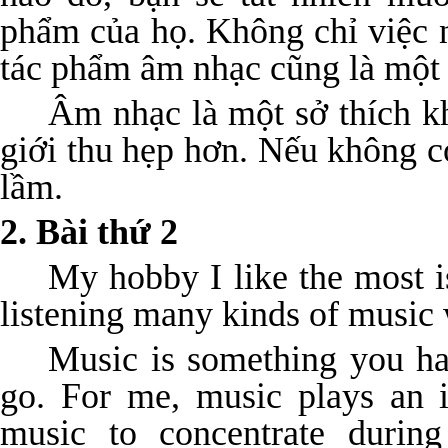
phẩm của họ. Không chỉ việc 
tác phẩm âm nhạc cũng là một s
Âm nhạc là một sở thích k
giới thu hẹp hơn. Nếu không c
lầm.
2. Bài thứ 2
My hobby I like the most is
listening many kinds of music w
Music is something you h
go. For me, music plays an i
music to concentrate duri