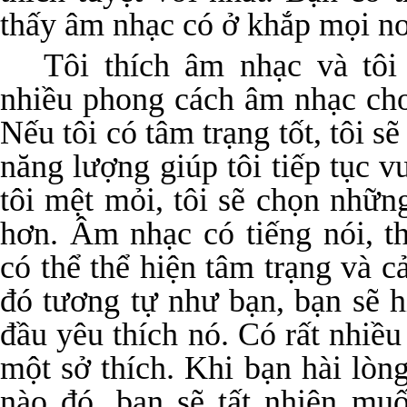
thấy âm nhạc có ở khắp mọi nơ
Tôi thích âm nhạc và tôi
nhiều phong cách âm nhạc cho
Nếu tôi có tâm trạng tốt, tôi s
năng lượng giúp tôi tiếp tục 
tôi mệt mỏi, tôi sẽ chọn nhữn
hơn. Âm nhạc có tiếng nói, 
có thể thể hiện tâm trạng và 
đó tương tự như bạn, bạn sẽ h
đầu yêu thích nó. Có rất nhiề
một sở thích. Khi bạn hài lòn
nào đó, bạn sẽ tất nhiên muố