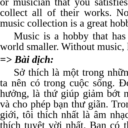
or musician that you satisfies
collect all of their works. N
music collection is a great hob
Music is a hobby that has
world smaller. Without music, 
=> Bài dịch:
Sở thích là một trong nhữ
ta nên có trong cuộc sống. Đó
hưởng, là thứ giúp giảm bớt
và cho phép bạn thư giãn. Tron
giới, tôi thích nhất là âm nhạ
thích tuyệt vời nhất. Bạn có