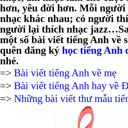
hơn, yêu đời hơn. Mỗi người 
nhạc khác nhau; có người thí
người lại thích nhạc jazz…Sa
một số
bài viết tiếng Anh về
quên đăng ký
học tiếng Anh 
nhé.
=>
Bài viết tiếng Anh về mẹ
=>
Bài viết tiếng Anh hay về 
=>
Những bài viết thư mẫu ti