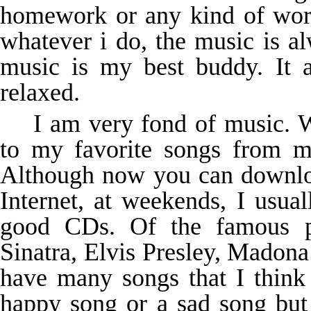
homework or any kind of work
whatever i do, the music is a
music is my best buddy. It
relaxed.
I am very fond of music. W
to my favorite songs from m
Although now you can downloa
Internet, at weekends, I usua
good CDs. Of the famous po
Sinatra, Elvis Presley, Mado
have many songs that I think 
happy song or a sad song but