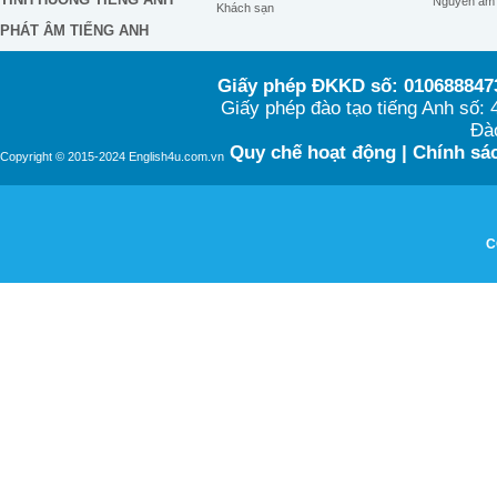
Nguyên âm
Khách sạn
PHÁT ÂM TIẾNG ANH
Giấy phép ĐKKD số: 0106888473
Giấy phép đào tạo tiếng Anh số
Đào
Quy chế hoạt động
|
Chính sác
Copyright © 2015-2024 English4u.com.vn
C