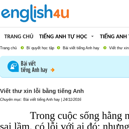
TRANG CHỦ
TIẾNG ANH TỰ HỌC
TIẾNG ANH
Trang chủ
Bí quyết học tập
Bài viết tiếng Anh hay
Viết thư xin
Bài viết
tiếng Anh hay
Viết thư xin lỗi bằng tiếng Anh
Chuyên mục:
Bài viết tiếng Anh hay
|
24/11/2016
Trong cuộc sống hằng n
sai lầm, có lỗi với ai đó; nhưng