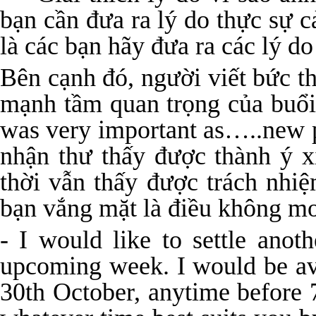
bạn cần đưa ra lý do thực sự 
là các bạn hãy đưa ra các lý d
Bên cạnh đó, người viết bức 
mạnh tầm quan trọng của buổi
was very important as…..new 
nhận thư thấy được thành ý x
thời vẫn thấy được trách nhi
bạn vắng mặt là điều không m
- I would like to settle anot
upcoming week. I would be av
30th October, anytime before