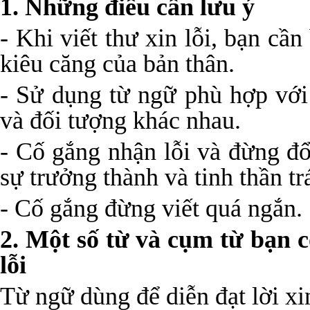
1. Những điều cần lưu ý
- Khi viết thư xin lỗi, bạn cầ
kiêu căng của bản thân.
- Sử dụng từ ngữ phù hợp vớ
và đối tượng khác nhau.
- Cố gắng nhận lỗi và đừng đổ
sự trưởng thành và tinh thần t
- Cố gắng đừng viết quá ngắn.
2. Một số từ và cụm từ bạn c
lỗi
Từ ngữ dùng để diễn đạt lời xin