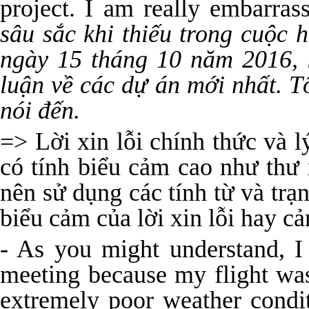
project. I am really embarra
sâu sắc khi thiếu trong cuộc h
ngày 15 tháng 10 năm 2016, 
luận về các dự án mới nhất. T
nói đến.
=> Lời xin lỗi chính thức và l
có tính biểu cảm cao như thư 
nên sử dụng các tính từ và trạn
biểu cảm của lời xin lỗi hay c
- As you might understand, I
meeting because my flight wa
extremely poor weather condit