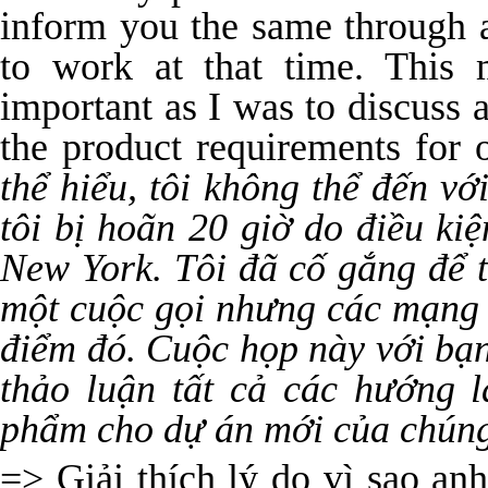
inform you the same through a
to work at that time. This
important as I was to discuss 
the product requirements for 
thể hiểu, tôi không thể đến v
tôi bị hoãn 20 giờ do điều kiệ
New York. Tôi đã cố gắng để 
một cuộc gọi nhưng các mạng 
điểm đó. Cuộc họp này với bạn
thảo luận tất cả các hướng 
phẩm cho dự án mới của chúng
=> Giải thích lý do vì sao an