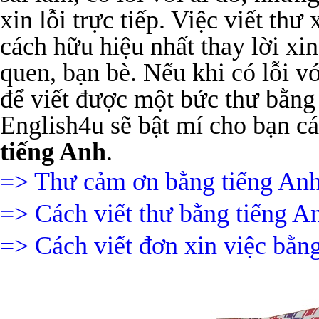
xin lỗi trực tiếp. Việc viết thư
cách hữu hiệu nhất thay lời xi
quen, bạn bè. Nếu khi có lỗi v
để viết được một bức thư bằn
English4u sẽ bật mí cho bạn c
tiếng Anh
.
=> Thư
cảm ơn bằng tiếng An
=> Cách viết thư bằng tiếng A
=> Cách viết đơn xin việc bằn