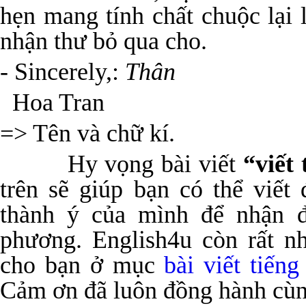
hẹn mang tính chất chuộc lại
nhận thư bỏ qua cho.
- Sincerely,:
Thân
Hoa Tran
=> Tên và chữ kí.
Hy vọng bài viết
“viết
trên sẽ giúp bạn có thể viết
thành ý của mình để nhận 
phương. English4u còn rất nh
cho bạn ở mục
bài viết tiến
Cảm ơn đã luôn đồng hành cùn