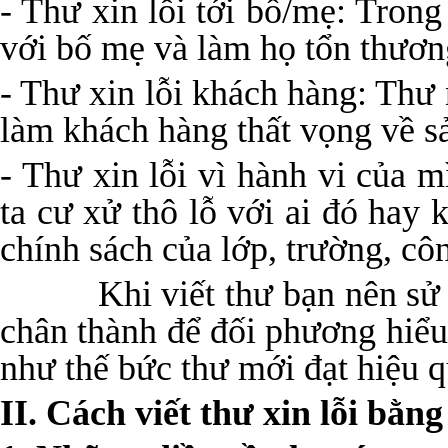
- Thư xin lỗi tới bố/mẹ: Trong
với bố mẹ và làm họ tổn thươn
- Thư xin lỗi khách hàng: Thư
làm khách hàng thất vọng về 
- Thư xin lỗi vì hành vi của 
ta cư xử thô lỗ với ai đó hay 
chính sách của lớp, trường, c
Khi viết thư bạn nên sử dụ
chân thành để đối phương hiểu
như thế bức thư mới đạt hiệu q
II. Cách viết thư xin lỗi bằn