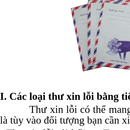
I. Các loại thư xin lỗi bằng t
Thư xin lỗi có thể mang tí
là tùy vào đối tượng bạn cần xi