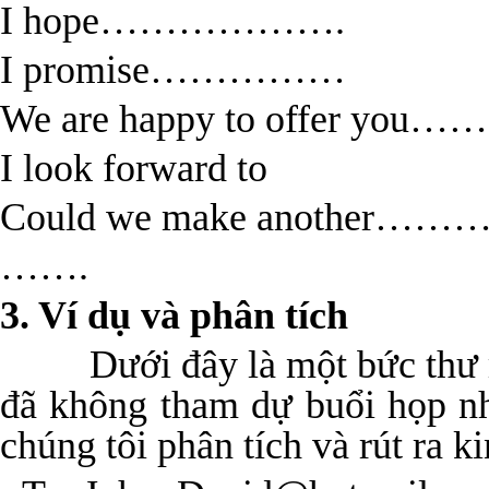
I hope……………….
I promise……………
We are happy to offer you
I look forward to
Could we make another……
…….
3. Ví dụ và phân tích
Dưới đây là một bức thư
đã không tham dự buổi họp n
chúng tôi phân tích và rút ra 