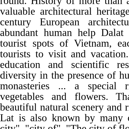
round. History of more than a
valuable architectural herita
century European architect
abundant human help Dalat
tourist spots of Vietnam, ea
tourists to visit and vacatio
education and scientific re
diversity in the presence of h
monasteries ... a special r
vegetables and flowers. Th
beautiful natural scenery and r
Lat is also known by many 
city", "city of", "The city of 