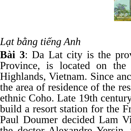
Baì viết
Lạt bằng tiếng Anh
Bài 3
: Da Lat city is the pr
Province, is located on the
Highlands, Vietnam. Since anci
the area of ​​residence of the r
ethnic Coho. Late 19th century
build a resort station for the
Paul Doumer decided Lam Vie
the doctor Alexandre Yersin,