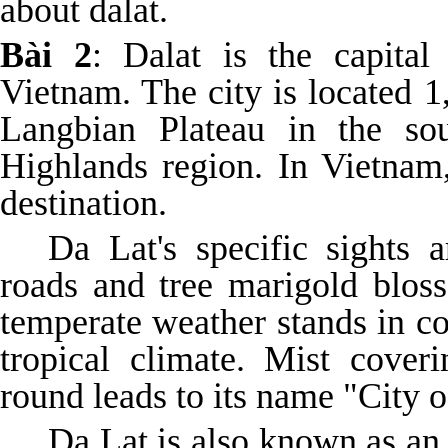
about dalat.
Bài 2
: Dalat is the capita
Vietnam. The city is located 
Langbian Plateau in the sou
Highlands region. In Vietnam,
destination.
Da Lat's specific sights 
roads and tree marigold bloss
temperate weather stands in co
tropical climate. Mist cover
round leads to its name "City o
Da Lat is also known as an a