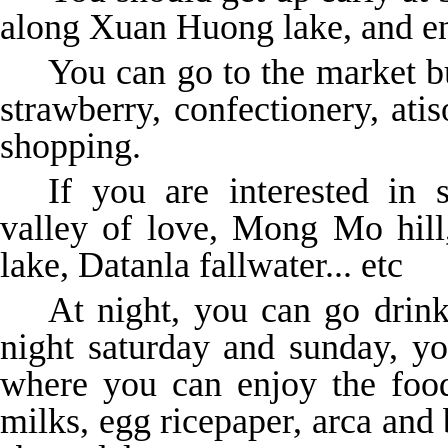
along Xuan Huong lake, and en
You can go to the market b
strawberry, confectionery, atis
shopping.
If you are interested in 
valley of love, Mong Mo hil
lake, Datanla fallwater... etc
At night, you can go drink
night saturday and sunday, y
where you can enjoy the food
milks, egg ricepaper, arca and