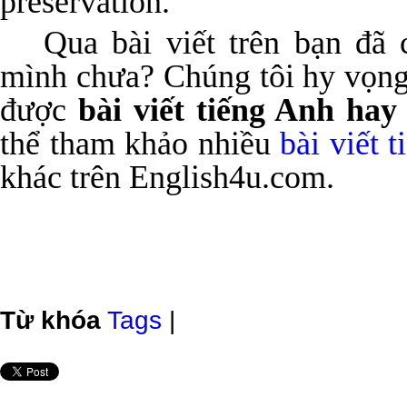
preservation.
Qua bài viết trên bạn đã 
mình chưa? Chúng tôi hy vọng 
được
bài viết tiếng Anh hay
thể tham khảo nhiều
bài viết 
khác trên English4u.com.
Từ khóa
Tags
|