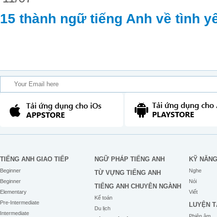
15 thành ngữ tiếng Anh về tình y
TIẾNG ANH GIAO TIẾP
NGỮ PHÁP TIẾNG ANH
KỸ NĂN
Beginner
Nghe
TỪ VỰNG TIẾNG ANH
Beginner
Nói
TIẾNG ANH CHUYÊN NGÀNH
Elementary
Viết
Kế toán
Pre-Intermediate
LUYỆN T
Du lịch
Intermediate
Phiên âm