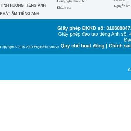
Công nghệ thông tin
TÌNH HUỐNG TIẾNG ANH
Nguyên âm
Khách sạn
PHÁT ÂM TIẾNG ANH
Giấy phép ĐKKD số: 0106888473
Giấy phép đào tạo tiếng Anh số
Đào
Quy chế hoạt động
|
Chính sác
Copyright © 2015-2024 English4u.com.vn
C