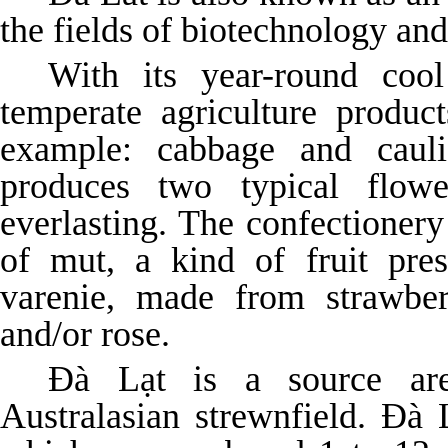
the fields of biotechnology and
With its year-round coo
temperate agriculture produc
example: cabbage and caulif
produces two typical flow
everlasting. The confectionery
of mut, a kind of fruit pres
varenie, made from strawber
and/or rose.
Đà Lạt is a source ar
Australasian strewnfield. Đà 