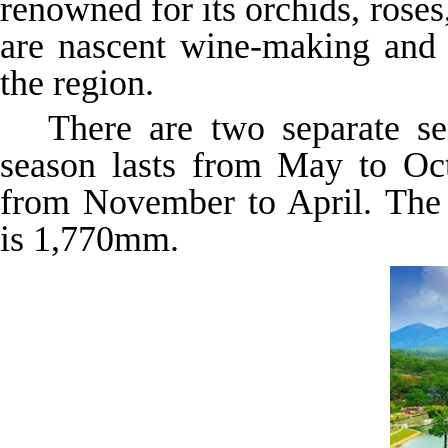
renowned for its orchids, roses
are nascent wine-making and 
the region.
There are two separate s
season lasts from May to Oct
from November to April. The 
is 1,770mm.