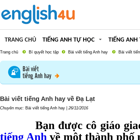
TRANG CHỦ
TIẾNG ANH TỰ HỌC
TIẾNG ANH
Trang chủ
Bí quyết học tập
Bài viết tiếng Anh hay
Bài viết ti
Bài viết
tiếng Anh hay
Bài viết tiếng Anh hay về Đạ Lạt
Chuyên mục:
Bài viết tiếng Anh hay
|
26/11/2016
Bạn được cô giáo giao ch
tiếng Anh
về một thành phố m