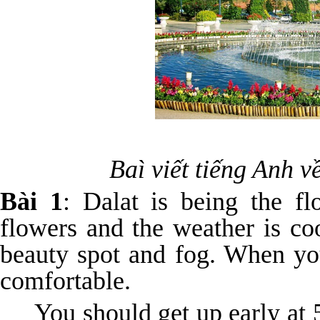
Baì viết tiếng Anh về 
Bài 1
: Dalat is being the f
flowers and the weather is co
beauty spot and fog. When you
comfortable.
You should get up early at 