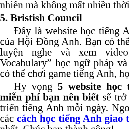
nhiên mà không mất nhiều thời 
5. Bristish Council
Đây là website học tiếng A
của Hội Đồng Anh. Bạn có th
luyện nghe và xem vide
Vocabulary” học ngữ pháp và
có thể chơi game tiếng Anh, h
Hy vọng
5 website học 
miễn phí bạn nên biết
sẽ trở
triển tiếng Anh mỗi ngày. Ngo
các
cách học tiếng Anh giao 