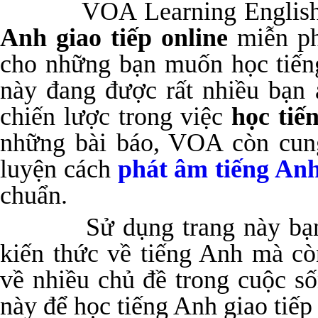
VOA Learning English l
Anh giao tiếp online
miễn ph
cho những bạn muốn học tiế
này đang được rất nhiều bạn
chiến lược trong việc
học tiế
những bài báo, VOA còn cun
luyện cách
phát âm tiếng An
chuẩn.
Sử dụng trang này bạn k
kiến thức về tiếng Anh mà cò
về nhiều chủ đề trong cuộc s
này để học tiếng Anh giao tiếp