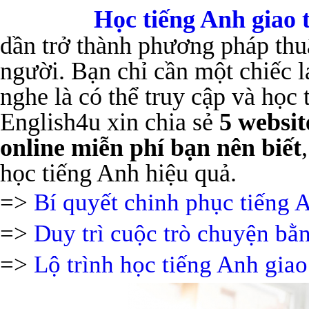
Học tiếng Anh giao t
dần trở thành phương pháp thu
người. Bạn chỉ cần một chiếc la
nghe là có thể truy cập và học
English4u xin chia sẻ
5 websit
online miễn phí bạn nên biết
học tiếng Anh hiệu quả.
=>
Bí quyết chinh phục tiếng A
=>
Duy trì cuộc trò chuyện bằ
=>
Lộ trình học tiếng Anh giao