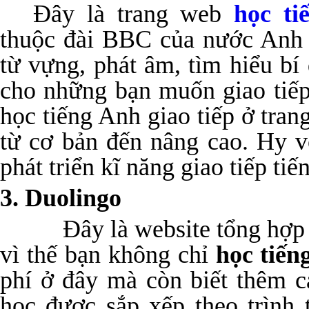
Đây là trang web
học ti
thuộc đài BBC của nước Anh 
từ vựng, phát âm, tìm hiểu b
cho những bạn muốn giao tiế
học tiếng Anh giao tiếp ở tran
từ cơ bản đến nâng cao. Hy v
phát triển kĩ năng giao tiếp ti
3. Duolingo
Đây là website tổng hợp nhi
vì thế bạn không chỉ
học tiến
phí ở đây mà còn biết thêm 
học được sắp xếp theo trình 