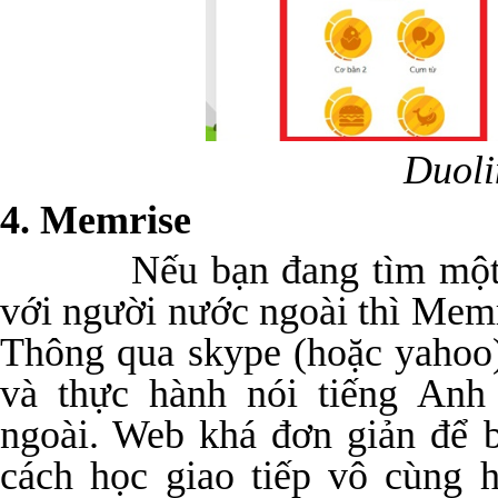
Duol
4. Memrise
Nếu bạn đang tìm một web
với người nước ngoài thì Memr
Thông qua skype (hoặc yahoo)
và thực hành nói tiếng Anh
ngoài. Web khá đơn giản để 
cách học giao tiếp vô cùng h