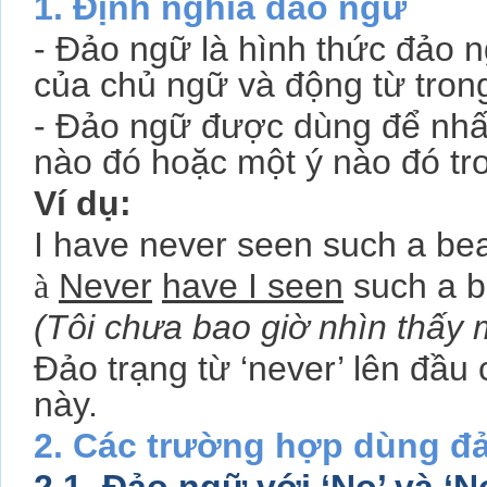
1. Định nghĩa đảo ngữ
- Đảo ngữ là hình thức đảo n
của chủ ngữ và động từ tron
- Đảo ngữ được dùng để nh
nào đó hoặc một ý nào đó tr
Ví dụ:
I have never seen such a beau
à
Never
have I seen
such a be
(Tôi chưa bao giờ nhìn thấy 
Đảo trạng từ ‘never’ lên đầu
này.
2. Các trường hợp dùng đ