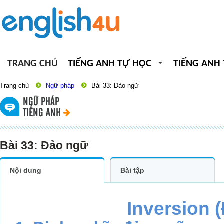
TRANG CHỦ
TIẾNG ANH TỰ HỌC
TIẾNG ANH
Trang chủ
Ngữ pháp
Bài 33: Đảo ngữ
NGỮ PHÁP
TIẾNG ANH
Bài 33: Đảo ngữ
Nội dung
Bài tập
Inversion 