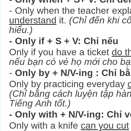
- Only when the teacher expl
understand
it.
(Chỉ đến khi cô 
hiểu.)
- Only if + S + V: Chỉ nếu
Only if you have a ticket
do t
nếu bạn có vé họ mới cho bạ
-
Only by + N/V-ing : Chỉ b
Only by practicing everyday
(Chỉ bằng cách luyện tập hàn
Tiếng Anh tốt.)
- Only with + N/V-ing: Chỉ v
Only with a knife
can you cut