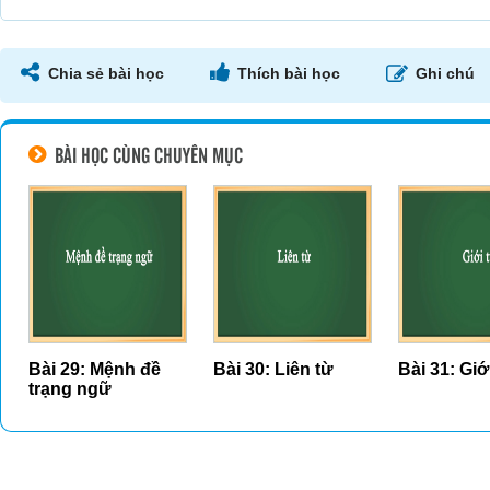
Chia sẻ bài học
Thích bài học
Ghi chú
BÀI HỌC CÙNG CHUYÊN MỤC
Bài 29: Mệnh đề
Bài 30: Liên từ
Bài 31: Giớ
trạng ngữ