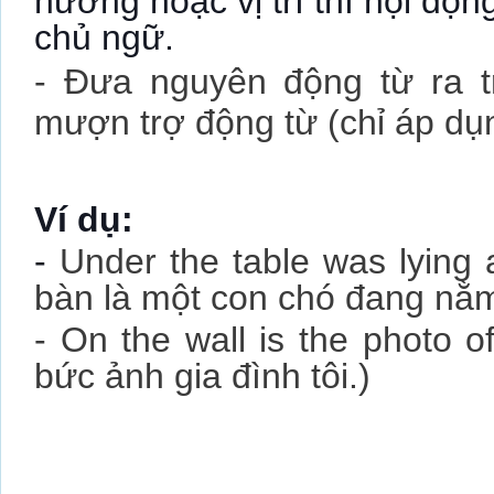
hướng hoặc vị trí thì nội độ
chủ ngữ.
- Đưa nguyên động từ ra 
mượn trợ động từ (chỉ áp dụn
Ví dụ:
-
Under the table was lying 
bàn là một con chó đang nằm
- On the wall is the photo o
bức ảnh gia đình tôi.)