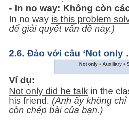
- In no way: Không còn cá
In no way
is this problem sol
để giải quyết vấn đề này.)
2.6. Đảo với câu ‘Not only
Not only + Auxiliary + 
Ví dụ:
Not only did he talk
in the cl
his friend.
(Anh ấy không chỉ 
còn chép bài của bạn.)