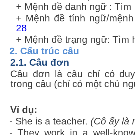
+ Mệnh đề danh ngữ : Tìm
+ Mệnh đề tính ngữ/mệnh
28
+ Mệnh đề trạng ngữ: Tìm 
2. Cấu trúc câu
2.1. Câu đơn
Câu đơn là câu chỉ có du
trong câu (chỉ có một chủ ng
Ví dụ:
- She is a teacher.
(Cô ấy là 
- They work in a well-kn