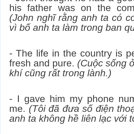
his father was on the com
(John nghĩ rằng anh ta có c
vì bố anh ta làm trong ban qu
- The life in the country is 
fresh and pure.
(Cuộc sống ở
khí cũng rất trong lành.)
- I gave him my phone nu
me.
(Tôi đã đưa số điện tho
anh ta không hề liên lạc với tô