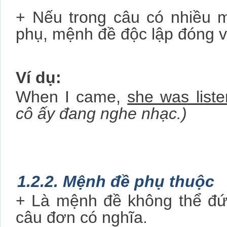
+ Nếu trong câu có nhiều 
phụ, mệnh đề độc lập đóng va
Ví dụ:
When I came,
she was liste
cô ấy đang nghe nhạc.)
1.2.2. Mệnh đề phụ thuộc
+ Là mệnh đề không thể đứ
câu đơn có nghĩa.