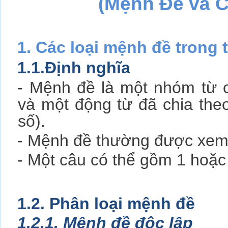
(Mệnh Đề và C
1. Các loại mệnh đề trong 
1.1.Định nghĩa
- Mệnh đề là một nhóm từ c
và một động từ đã chia theo
số).
- Mệnh đề thường được xem 
- Một câu có thể gồm 1 hoặc
1.2. Phân loại mệnh đề
1.2.1. Mệnh đề độc lập