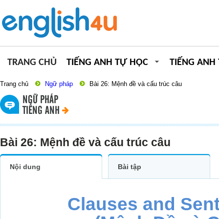
TRANG CHỦ
TIẾNG ANH TỰ HỌC
TIẾNG ANH
Trang chủ
Ngữ pháp
Bài 26: Mệnh đề và cấu trúc câu
NGỮ PHÁP
TIẾNG ANH
Bài 26: Mệnh đề và cấu trúc câu
Nội dung
Bài tập
Clauses and Sent