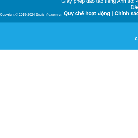
Giấy phép đào tạo tiếng Anh số
Đào
Quy chế hoạt động
|
Chính sác
Copyright © 2015-2024 English4u.com.vn
C