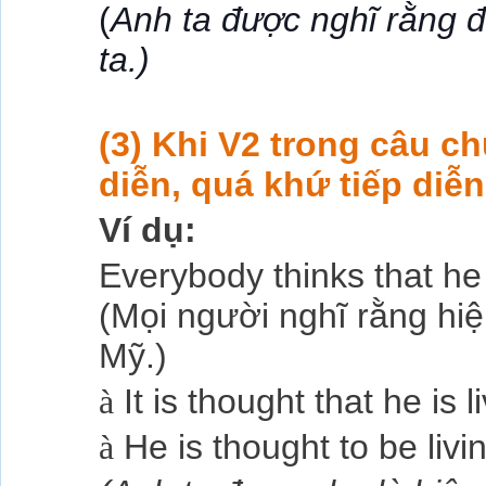
(
Anh ta được nghĩ rằng đ
ta.)
(3) Khi V2 trong câu ch
diễn, quá khứ tiếp diễn
Ví dụ:
Everybody thinks that he 
(Mọi người nghĩ rằng hi
Mỹ.)
à
It is thought that he is 
à
He is thought to be livi