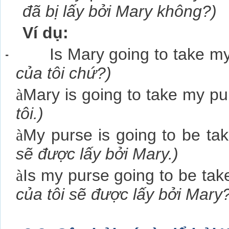
đã bị lấy bởi Mary không?)
Ví dụ:
-
Is Mary going to take m
của tôi chứ?)
à
Mary is going to take my p
tôi.)
à
My purse is going to be ta
sẽ được lấy bởi Mary.)
à
Is my purse going to be ta
của tôi sẽ được lấy bởi Mary