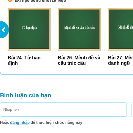
BÀI HỌC CÙNG CHUYÊN MỤC
Bài 24: Từ hạn
Bài 26: Mệnh đề và
Bài 27: Mệ
định
cấu trúc câu
danh ngữ
Bình luận của bạn
Hoặc
đăng nhập
để thực hiện chức năng này