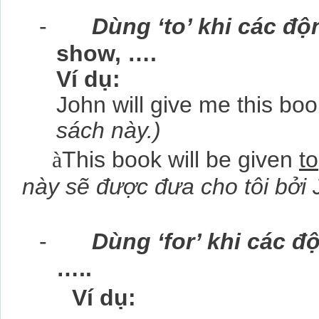
-
Dùng ‘to’ khi các độn
show, ….
Ví dụ:
John will give me this bo
sách này.)
à
This book will be given
to
này sẽ được đưa cho tôi bởi
-
Dùng ‘for’ khi các độ
…..
Ví dụ: