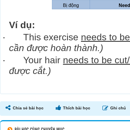
Bị động
Need 
Ví dụ:
-
This exercise
needs to be
cần được hoàn thành.)
-
Your hair
needs to be cut/
được cắt.)
Chia sẻ bài học
Thích bài học
Ghi chú