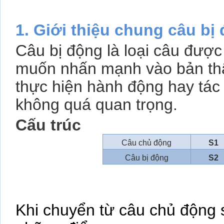
1. Giới thiệu chung câu bị
Câu bị động là loại câu được
muốn nhấn mạnh vào bản thâ
thực hiện hành động hay tác
không quá quan trọng.
Cấu trúc
Câu chủ động
S1
Câu bị động
S2
Khi chuyển từ câu chủ động 