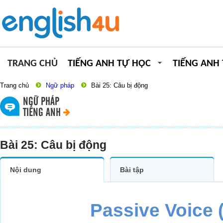
TRANG CHỦ
TIẾNG ANH TỰ HỌC
TIẾNG ANH
Trang chủ
Ngữ pháp
Bài 25: Câu bị động
NGỮ PHÁP
TIẾNG ANH
Bài 25: Câu bị động
Nội dung
Bài tập
Passive Voice (