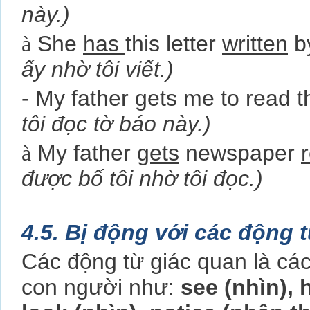
này.)
à
She
has
this letter
written
b
ấy nhờ tôi viết.)
- My father gets me to read 
tôi đọc tờ báo này.)
à
My father
gets
newspaper
được bố tôi nhờ tôi đọc.)
4.5. Bị động với các động 
Các động từ giác quan là các
con người như:
see (nhìn),