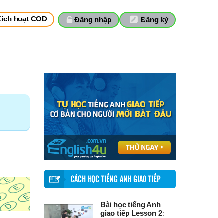
Kích hoạt COD
Đăng nhập
Đăng ký
CÁCH HỌC TIẾNG ANH GIAO TIẾP
Bài học tiếng Anh
giao tiếp Lesson 2: