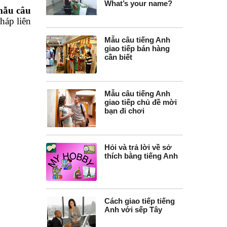
What’s your name?
ẫu câu
háp liên
Mẫu câu tiếng Anh
giao tiếp bán hàng
cần biết
Mẫu câu tiếng Anh
giao tiếp chủ đề mời
bạn đi chơi
Hỏi và trả lời về sở
thích bằng tiếng Anh
Cách giao tiếp tiếng
Anh với sếp Tây