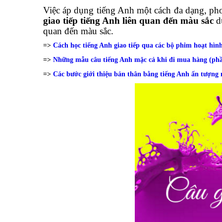
Việc áp dụng tiếng Anh một cách đa dạng, pho
giao tiếp tiếng Anh liên quan đến màu sắc
dư
quan đến màu sắc.
=>
Cách học tiếng Anh giao tiếp qua các bộ phim hoạt hìn
=>
Những mẫu câu tiếng Anh mặc cả khi đi mua hàng (phầ
=>
Các bước giới thiệu bản thân bằng tiếng Anh ấn tượng 