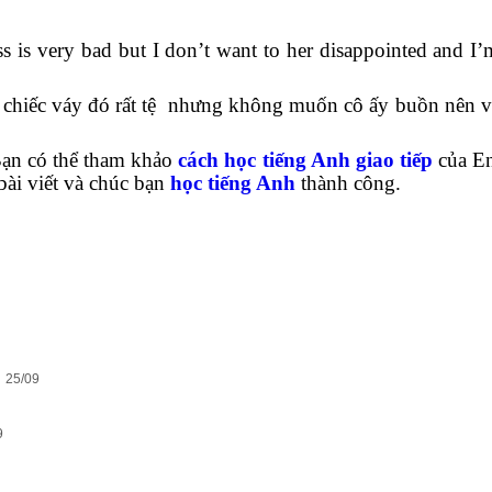
ss is very bad but I don’t want to her disappointed and I’m
hấy chiếc váy đó rất tệ nhưng không muốn cô ấy buồn nên 
 Bạn có thể tham khảo
cách học tiếng Anh giao tiếp
của E
bài viết và chúc bạn
học tiếng Anh
thành công.
25/09
9