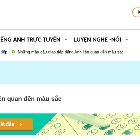
IẾNG ANH TRỰC TUYẾN
LUYỆN NGHE -NÓI
tiếp
Những mẫu câu giao tiếp tiếng Anh liên quan đến màu sắc
iên quan đến màu sắc