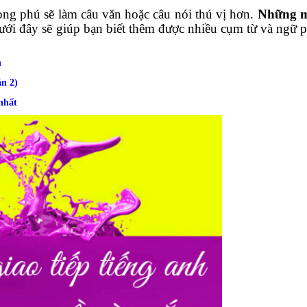
ng phú sẽ làm câu văn hoặc câu nói thú vị hơn.
Những m
ới đây sẽ giúp bạn biết thêm được nhiều cụm từ và ngữ p
h
n 2)
nhất