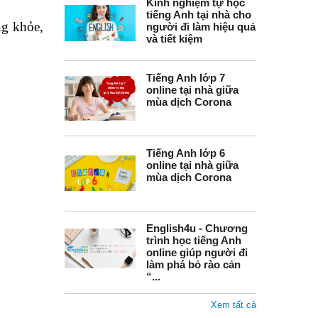
Kinh nghiệm tự học
tiếng Anh tại nhà cho
ng khỏe,
người đi làm hiệu quả
và tiết kiệm
Tiếng Anh lớp 7
online tại nhà giữa
mùa dịch Corona
Tiếng Anh lớp 6
online tại nhà giữa
mùa dịch Corona
English4u - Chương
trình học tiếng Anh
online giúp người đi
làm phá bỏ rào cản
“...
Xem tất cả