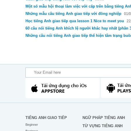
Một số mẫu hội thoại làm việc với cấp trên bằng tiếng An
Những mẫu câu tiếng Anh giao tiếp với đồng nghiệp
01/
Học tiếng Anh giao tiếp qua lesson 1 Nice to meet you
22
60 câu nói tiếng Anh khích lệ người khác hay nhất (phần 3
Những câu nói tiếng Anh giao tiếp thể hiện tâm trạng bu
TIẾNG ANH GIAO TIẾP
NGỮ PHÁP TIẾNG ANH
Beginner
TỪ VỰNG TIẾNG ANH