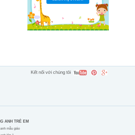
Kết nối với chúng tôi
NG ANH TRẺ EM
 anh mẫu giáo