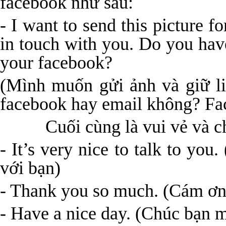
facebook như sau:
- I want to send this picture f
in touch with you. Do you hav
your facebook?
(Mình muốn gửi ảnh và giữ li
facebook hay email không? Fac
Cuối cùng là vui vẻ và chà
- It’s very nice to talk to you
với bạn)
- Thank you so much. (Cám ơn 
- Have a nice day. (Chúc bạn m