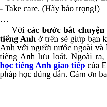
- Take care. (Hãy bảo trọng!)
…
Với
các bước bắt chuyện
tiếng Anh
ở trên sẽ giúp bạn 
Anh với người nước ngoài và 
tiếng Anh lưu loát. Ngoài ra
học tiếng Anh giao tiếp
của E
pháp học đúng đắn. Cảm ơn bạn