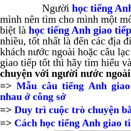
Người
học tiếng An
mình nên tìm cho mình một môi
biệt là
học tiếng Anh giao tiế
nhiều, tốt nhất là đến các địa 
khách nước ngoài hoặc câu lạ
giao tiếp tốt thì hãy tìm hiểu 
chuyện với người nước ngoài
=>
Mẫu câu tiếng Anh giao
nhau ở công sở
=>
Duy trì cuộc trò chuyện b
=>
Cách học tiếng Anh giao ti