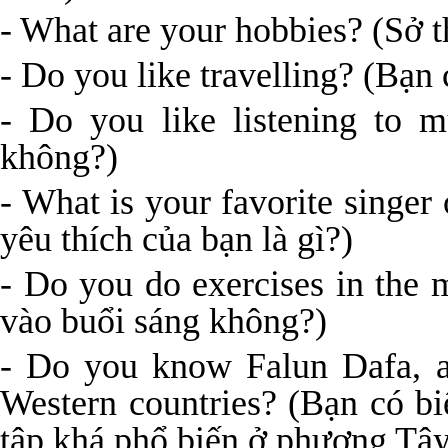
- What are your hobbies? (Sở t
- Do you like travelling? (Bạn 
- Do you like listening to 
không?)
- What is your favorite singer
yêu thích của bạn là gì?)
- Do you do exercises in the 
vào buổi sáng không?)
- Do you know Falun Dafa, a 
Western countries? (Bạn có b
tập khá phổ biến ở phương Tâ