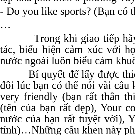
- Do you like sports? (Bạn có 
…
Trong khi giao tiếp hãy lu
tác, biểu hiện cảm xúc với h
nước ngoài luôn biểu cảm khu
Bí quyết để lấy được thiện
đôi lúc bạn có thể nói vài câu
very friendly (bạn rất thân t
(tên của bạn rất đẹp), Your c
nước của bạn rất tuyệt vời), 
tính)…Những câu khen này phải