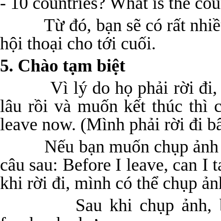
- 10 countries? What is the co
Từ đó, bạn sẽ có rất nhiều đ
hội thoại cho tới cuối.
5. Chào tạm biệt
Vì lý do họ phải rời đi, h
lâu rồi và muốn kết thúc thì 
leave now. (Mình phải rời đi bâ
Nếu bạn muốn chụp ảnh trướ
câu sau: Before I leave, can I
khi rời đi, mình có thể chụp ả
Sau khi chụp ảnh, bạn c