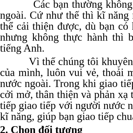
Các bạn thường không tự t
ngoài. Cứ như thế thì kĩ năng
thể cải thiện được, dù bạn có 
nhưng không thực hành thì b
tiếng Anh.
Vì thế chúng tôi khuyên bạ
của mình, luôn vui vẻ, thoải 
nước ngoài. Trong khi giao tiếp
cởi mở, thân thiện và phản xạ 
tiếp giao tiếp với người nước n
kĩ năng, giúp bạn giao tiếp ch
2. Chọn đối tượng