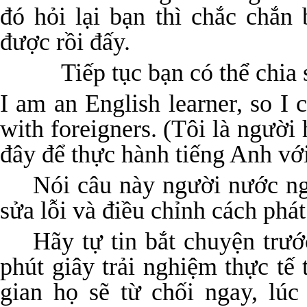
đó hỏi lại bạn thì chắc chắn 
được rồi đấy.
Tiếp tục bạn có thể chia sẻ
I am an English learner, so I 
with foreigners. (Tôi là người
đây để thực hành tiếng Anh vớ
Nói câu này người nước ng
sửa lỗi và điều chỉnh cách phá
Hãy tự tin bắt chuyện trư
phút giây trải nghiệm thực tế
gian họ sẽ từ chối ngay, lú