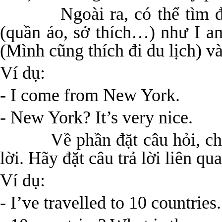
Ngoài ra, có thể tìm điể
(quần áo, sở thích…) như I am 
(Mình cũng thích đi du lịch) và
Ví dụ:
- I come from New York.
- New York? It’s very nice.
Về phần đặt câu hỏi, chúng 
lời. Hãy đặt câu trả lời liên q
Ví dụ:
- I’ve travelled to 10 countries.