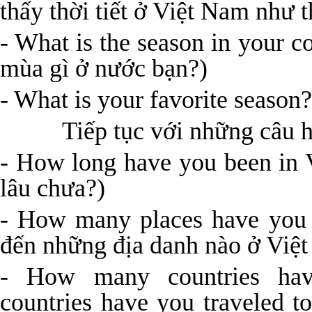
thấy thời tiết ở Việt Nam như 
- What is the season in your c
mùa gì ở nước bạn?)
- What is your favorite season
Tiếp tục với những câu hỏ
- How long have you been in
lâu chưa?)
- How many places have you 
đến những địa danh nào ở Việ
- How many countries ha
countries have you traveled t