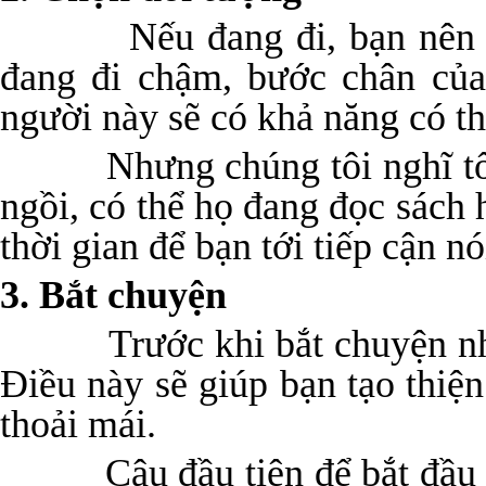
Nếu đang đi, bạn nên bắt
đang đi chậm, bước chân củ
người này sẽ có khả năng có th
Nhưng chúng tôi nghĩ tốt n
ngồi, có thể họ đang đọc sách
thời gian để bạn tới tiếp cận nó
3. Bắt chuyện
Trước khi bắt chuyện nhớ n
Điều này sẽ giúp bạn tạo thiệ
thoải mái.
Câu đầu tiên để bắt đầu câu