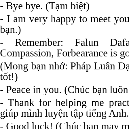
- Bye bye. (Tạm biệt)
- I am very happy to meet you
bạn.)
- Remember: Falun Dafa 
Compassion, Forbearance is g
(Mong bạn nhớ: Pháp Luân Đạ
tốt!)
- Peace in you. (Chúc bạn luôn
- Thank for helping me prac
giúp mình luyện tập tiếng Anh.
- Good luck! (Chúc bạn may m