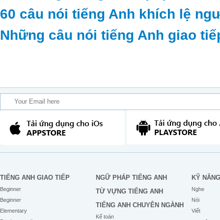
60 câu nói tiếng Anh khích lệ ng
Những câu nói tiếng Anh giao tiế
TIẾNG ANH GIAO TIẾP
NGỮ PHÁP TIẾNG ANH
KỸ NĂN
Beginner
Nghe
TỪ VỰNG TIẾNG ANH
Beginner
Nói
TIẾNG ANH CHUYÊN NGÀNH
Elementary
Viết
Kế toán