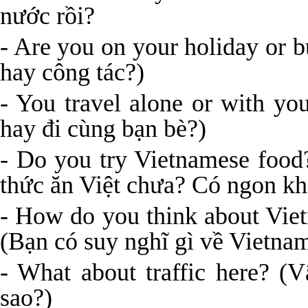
nước rồi?
- Are you on your holiday or b
hay công tác?)
- You travel alone or with yo
hay đi cùng bạn bè?)
- Do you try Vietnamese food?
thức ăn Việt chưa? Có ngon k
- How do you think about Vie
(Bạn có suy nghĩ gì về Vietna
- What about traffic here? (
sao?)