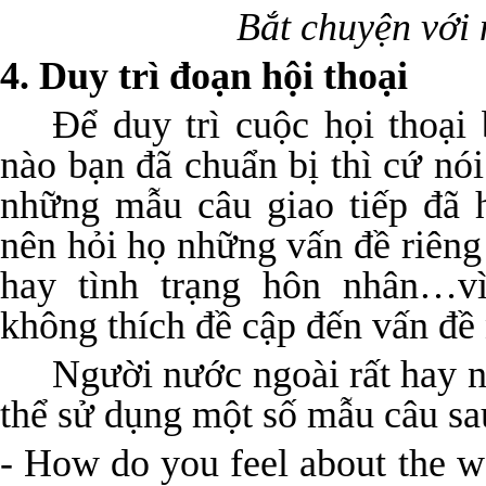
Bắt chuyện với
4. Duy trì đoạn hội thoại
Để duy trì cuộc họi thoại
nào bạn đã chuẩn bị thì cứ nó
những mẫu câu giao tiếp đã 
nên hỏi họ những vấn đề riêng 
hay tình trạng hôn nhân…v
không thích đề cập đến vấn đề 
Người nước ngoài rất hay nó
thể sử dụng một số mẫu câu sa
- How do you feel about the 