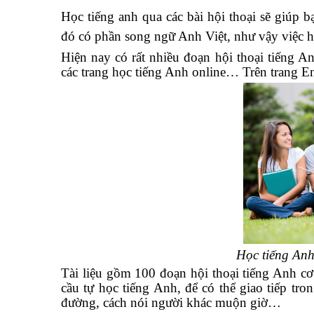
Học tiếng anh qua các bài hội thoại sẽ giúp 
đó có phần song ngữ Anh Việt, như vậy việc họ
Hiện nay có rất nhiều đoạn hội thoại tiếng An
các trang học tiếng Anh online… Trên trang E
Học tiếng Anh
Tài liệu gồm 100 đoạn hội thoại tiếng Anh c
cầu tự học tiếng Anh, để có thể giao tiếp tro
đường, cách nói người khác muộn giờ…