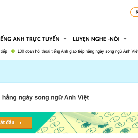
IẾNG ANH TRỰC TUYẾN
LUYỆN NGHE -NÓI
tiếp
100 đoạn hội thoại tiếng Anh giao tiếp hằng ngày song ngữ Anh Việ
ếp hằng ngày song ngữ Anh Việt