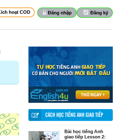
Kích hoạt COD
Đăng nhập
Đăng ký
t
CÁCH HỌC TIẾNG ANH GIAO TIẾP
Bài học tiếng Anh
giao tiếp Lesson 2: