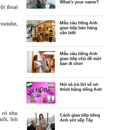
What’s your name?
ội thoại
Mẫu câu tiếng Anh
youtube,
giao tiếp bán hàng
cần biết
Mẫu câu tiếng Anh
giao tiếp chủ đề mời
bạn đi chơi
Hỏi và trả lời về sở
thích bằng tiếng Anh
i có nhu
Cách giao tiếp tiếng
uổi, hỏi
Anh với sếp Tây