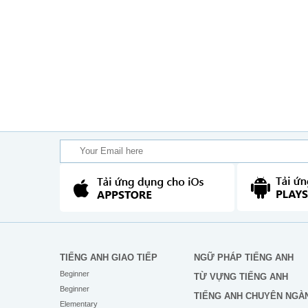
TIẾNG ANH GIAO TIẾP
NGỮ PHÁP TIẾNG ANH
Beginner
TỪ VỰNG TIẾNG ANH
Beginner
TIẾNG ANH CHUYÊN NGÀ
Elementary