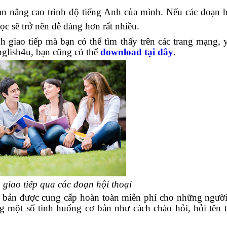
bạn nâng cao trình độ tiếng Anh của mình. Nếu các đoạn h
c sẽ trở nên dễ dàng hơn rất nhiều.
h giao tiếp mà bạn có thể tìm thấy trên các trang mạng, 
nglish4u, bạn cũng có thể
download tại đây
.
 giao tiếp qua các đoạn hội thoại
ơ bản được cung cấp hoàn toàn miễn phí cho những ngườ
ng một số tình huống cơ bản như cách chào hỏi, hỏi tên t