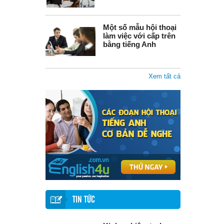
Một số mẫu hội thoại
làm việc với cấp trên
bằng tiếng Anh
Xem tất cả
TIN TỨC