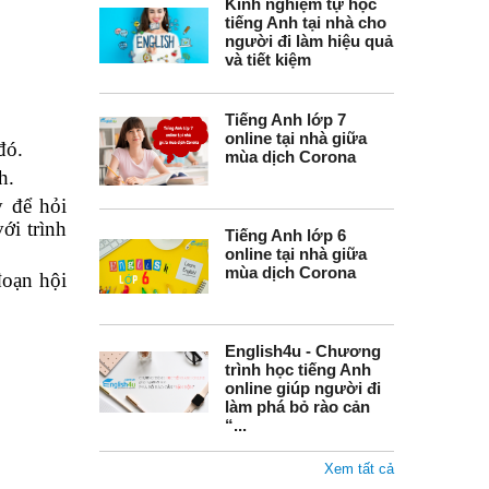
Kinh nghiệm tự học
tiếng Anh tại nhà cho
người đi làm hiệu quả
và tiết kiệm
Tiếng Anh lớp 7
online tại nhà giữa
đó.
mùa dịch Corona
h.
y để hỏi
ới trình
Tiếng Anh lớp 6
online tại nhà giữa
mùa dịch Corona
đoạn hội
English4u - Chương
trình học tiếng Anh
online giúp người đi
làm phá bỏ rào cản
“...
Xem tất cả