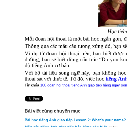
Học tiến
Mỗi đoạn hội thoại là một bài học ngắn gọn, 
Thông qua các mẫu câu tương xứng đó, bạn sẽ 
Ví dụ từ đoạn hội thoại trên, bạn biết được
đường, bạn sẽ biết dùng cấu trúc “Do you kno
độ tiếng Anh cơ bản.
Với bộ tài liệu song ngữ này, bạn không học
thoại sát với thực tế. Từ đó, việc học
tiếng Anh
Từ khóa
100 doan hoi thoai tieng Anh giao tiep hằng ngay so
Bài viết cùng chuyên mục
Bài học tiếng Anh giao tiếp Lesson 2: What’s your name?