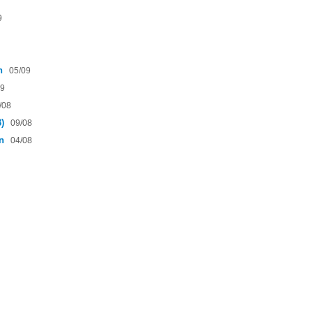
9
h
05/09
09
/08
)
09/08
ồn
04/08