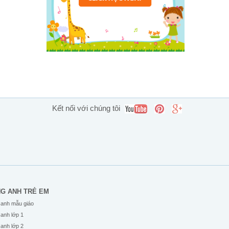
Kết nối với chúng tôi
NG ANH TRẺ EM
 anh mẫu giáo
 anh lớp 1
 anh lớp 2