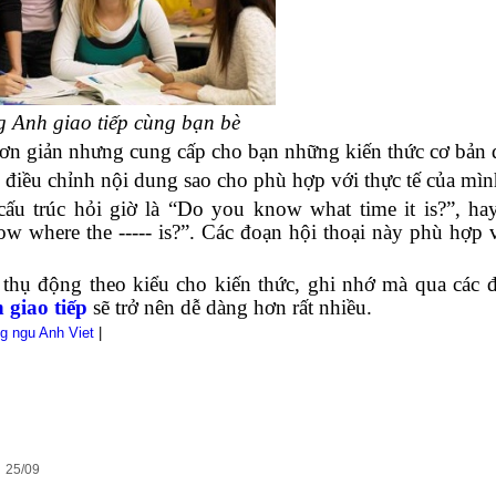
g Anh giao tiếp cùng bạn bè
đơn giản nhưng cung cấp cho bạn những kiến thức cơ bản 
điều chỉnh nội dung sao cho phù hợp với thực tế của mìn
 cấu trúc hỏi giờ là “Do you know what time it is?”, ha
w where the ----- is?”. Các đoạn hội thoại này phù hợp v
 thụ động theo kiểu cho kiến thức, ghi nhớ mà qua các 
 giao tiếp
sẽ trở nên dễ dàng hơn rất nhiều.
ng ngu Anh Viet
|
25/09