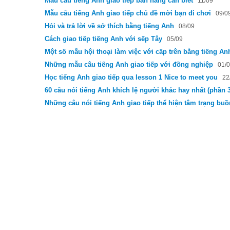
Mẫu câu tiếng Anh giao tiếp bán hàng cần biết
11/09
Mẫu câu tiếng Anh giao tiếp chủ đề mời bạn đi chơi
09/0
Hỏi và trả lời về sở thích bằng tiếng Anh
08/09
Cách giao tiếp tiếng Anh với sếp Tây
05/09
Một số mẫu hội thoại làm việc với cấp trên bằng tiếng An
Những mẫu câu tiếng Anh giao tiếp với đồng nghiệp
01/
Học tiếng Anh giao tiếp qua lesson 1 Nice to meet you
22
60 câu nói tiếng Anh khích lệ người khác hay nhất (phần 3
Những câu nói tiếng Anh giao tiếp thể hiện tâm trạng bu