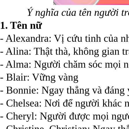
Ý nghĩa của tên người t
1. Tên nữ
- Alexandra: Vị cứu tinh của n
- Alina: Thật thà, không gian tr
- Alma: Người chăm sóc mọi 
- Blair: Vững vàng
- Bonnie: Ngay thẳng và đáng 
- Chelsea: Nơi để người khác 
- Cheryl: Người được mọi ngư