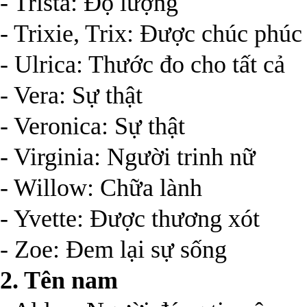
- Trista: Độ lượng
- Trixie, Trix: Được chúc phúc
- Ulrica: Thước đo cho tất cả
- Vera: Sự thật
- Veronica: Sự thật
- Virginia: Người trinh nữ
- Willow: Chữa lành
- Yvette: Được thương xót
- Zoe: Đem lại sự sống
2. Tên nam