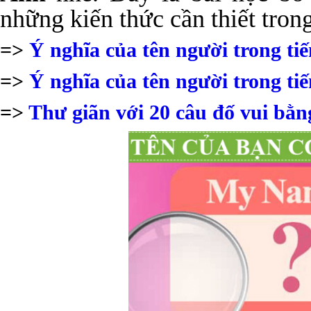
những kiến thức cần thiết tron
=>
Ý nghĩa của tên người trong ti
=>
Ý nghĩa của tên người trong ti
=>
Thư giãn với 20 câu đố vui bằn