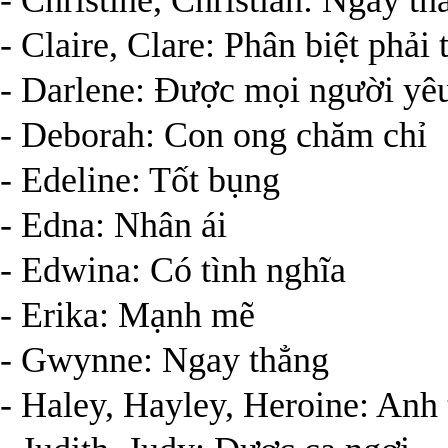
- Christine, Christian: Ngay th
- Claire, Clare: Phân biệt phải 
- Darlene: Được mọi người yê
- Deborah: Con ong chăm chỉ
- Edeline: Tốt bụng
- Edna: Nhân ái
- Edwina: Có tình nghĩa
- Erika: Mạnh mẽ
- Gwynne: Ngay thẳng
- Haley, Hayley, Heroine: Anh