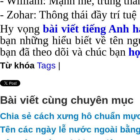
- William: Mạnh mẽ, trung thà
- Zohar: Thông thái đầy trí tuệ
Hy vọng
bài viết tiếng Anh 
bạn những hiểu biết về tên n
bạn đã theo dõi và chúc bạn
họ
Từ khóa
Tags
|
Bài viết cùng chuyên mục
Chia sẻ cách xưng hô chuẩn mực
Tên các ngày lễ nước ngoài bằng