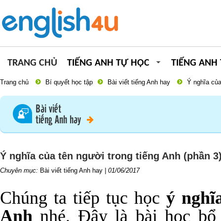
TRANG CHỦ
TIẾNG ANH TỰ HỌC
TIẾNG ANH
Trang chủ
Bí quyết học tập
Bài viết tiếng Anh hay
Ý nghĩa của
Bài viết
tiếng Anh hay
Ý nghĩa của tên người trong tiếng Anh (phần 3
Chuyên mục:
Bài viết tiếng Anh hay
|
01/06/2017
Chúng ta tiếp tục học
ý nghĩ
Anh
nhé. Đây là bài học bổ