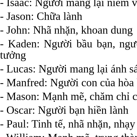
- Isaac: Người mang lại niềm 
- Jason: Chữa lành
- John: Nhã nhặn, khoan dung
- Kaden: Người bầu bạn, ngư
tưởng
- Lucas: Người mang lại ánh s
- Manfred: Người con của hòa
- Mason: Mạnh mẽ, chăm chỉ c
- Oscar: Người bạn hiền lành
- Paul: Tinh tế, nhã nhặn, nhạ