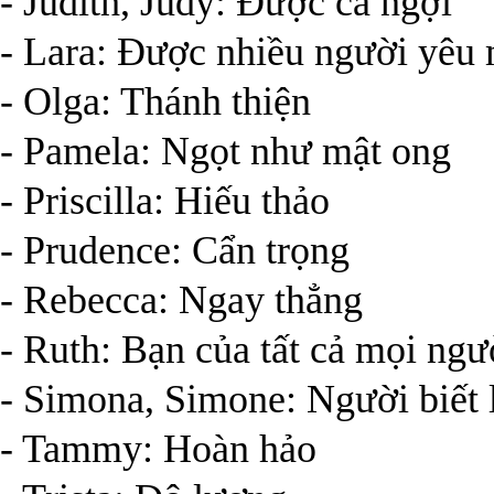
- Judith, Judy: Được ca ngợi
- Lara: Được nhiều người yêu
- Olga: Thánh thiện
- Pamela: Ngọt như mật ong
- Priscilla: Hiếu thảo
- Prudence: Cẩn trọng
- Rebecca: Ngay thẳng
- Ruth: Bạn của tất cả mọi ngư
- Simona, Simone: Người biết 
- Tammy: Hoàn hảo