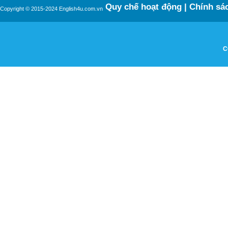
Quy chế hoạt động
|
Chính sác
Copyright © 2015-2024 English4u.com.vn
C