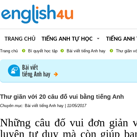
TRANG CHỦ
TIẾNG ANH TỰ HỌC
TIẾNG ANH
Trang chủ
Bí quyết học tập
Bài viết tiếng Anh hay
Thư giãn vớ
Bài viết
tiếng Anh hay
Thư giãn với 20 câu đố vui bằng tiếng Anh
Chuyên mục:
Bài viết tiếng Anh hay
|
11/05/2017
Những câu đố vui đơn giản v
luyện tư duy mà còn giúp bạ