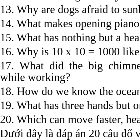
13. Why are dogs afraid to sun
14. What makes opening piano
15. What has nothing but a head
16. Why is 10 x 10 = 1000 like
17. What did the big chimne
while working?
18. How do we know the ocean 
19. What has three hands but o
20. Which can move faster, hea
Dưới đây là đáp án 20 câu đố v