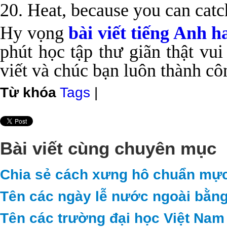
20. Heat, because you can catc
Hy vọng
bài viết tiếng Anh h
phút học tập thư giãn thật vu
viết và chúc bạn luôn thành c
Từ khóa
Tags
|
Bài viết cùng chuyên mục
Chia sẻ cách xưng hô chuẩn mực
Tên các ngày lễ nước ngoài bằng
Tên các trường đại học Việt Nam