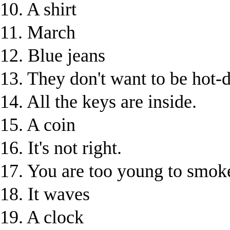
10. A shirt
11. March
12. Blue jeans
13. They don't want to be hot-
14. All the keys are inside.
15. A coin
16. It's not right.
17. You are too young to smok
18. It waves
19. A clock