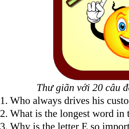
Thư giãn với 20 câu đ
1. Who always drives his cus
2. What is the longest word in
3. Why is the letter E so impor