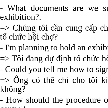
- What documents are we su
exhibition?.
=> Chúng tôi cần cung cấp chứ
tổ chức hội chợ?
- I'm planning to hold an exhibi
=> Tôi đang dự định tổ chức hộ
- Could you tell me how to sig
=> Ông có thể chỉ cho tôi k
không?
- How should the procedure o