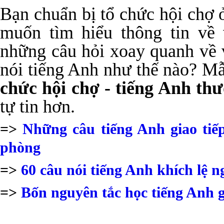
Bạn chuẩn bị tổ chức hội chợ ở
muốn tìm hiểu thông tin về
những câu hỏi xoay quanh về 
nói tiếng Anh như thế nào? M
chức hội chợ - tiếng Anh t
tự tin hơn.
=>
Những câu tiếng Anh giao tiế
phòng
=>
60 câu nói tiếng Anh khích lệ 
=>
Bốn nguyên tắc học tiếng Anh g