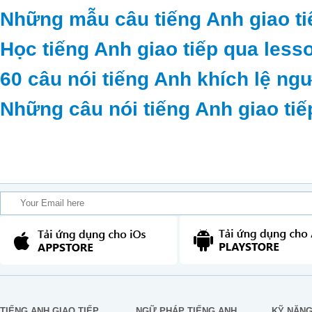
Những mẫu câu tiếng Anh giao ti
Học tiếng Anh giao tiếp qua less
60 câu nói tiếng Anh khích lệ ng
Những câu nói tiếng Anh giao tiế
TIẾNG ANH GIAO TIẾP
NGỮ PHÁP TIẾNG ANH
KỸ NĂN