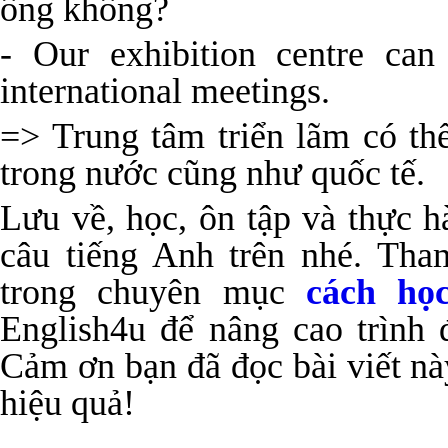
ông không?
- Our exhibition centre can
international meetings.
=> Trung tâm triển lãm có thể
trong nước cũng như quốc tế.
Lưu về, học, ôn tập và thực 
câu tiếng Anh trên nhé. Tha
trong chuyên mục
cách học
English4u để nâng cao trình
Cảm ơn bạn đã đọc bài viết n
hiệu quả!