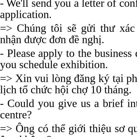
- We'll send you a letter of co
application.
=> Chúng tôi sẽ gửi thư xác
nhận được đơn đề nghị.
- Please apply to the busines
you schedule exhibition.
=> Xin vui lòng đăng ký tại p
lịch tổ chức hội chợ 10 tháng.
- Could you give us a brief in
centre?
=> Ông có thể giới thiệu sơ q