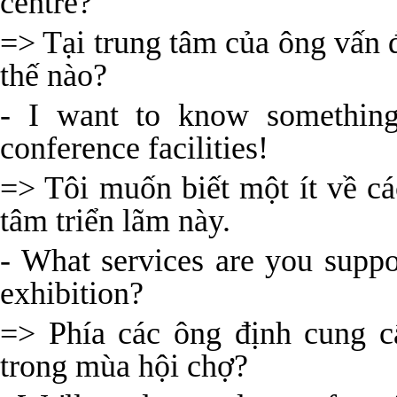
centre?
=> Tại trung tâm của ông vấn
thế nào?
- I want to know something 
conference facilities!
=> Tôi muốn biết một ít về các
tâm triển lãm này.
- What services are you suppo
exhibition?
=> Phía các ông định cung c
trong mùa hội chợ?