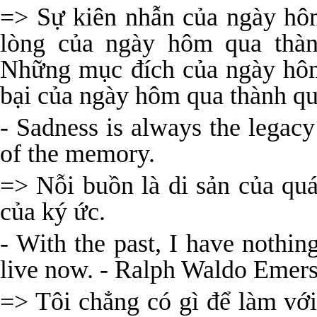
=> Sự kiên nhẫn của ngày hô
lòng của ngày hôm qua thà
Những mục đích của ngày hôm
bại của ngày hôm qua thành qu
- Sadness is always the legacy 
of the memory.
=> Nỗi buồn là di sản của quá
của ký ức.
- With the past, I have nothing
live now. - Ralph Waldo Emer
=> Tôi chẳng có gì để làm với