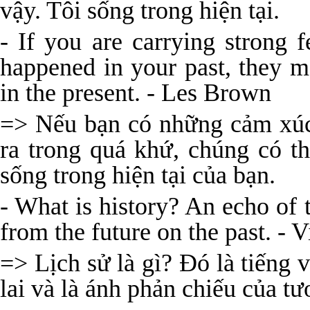
vậy. Tôi sống trong hiện tại.
- If you are carrying strong 
happened in your past, they ma
in the present. - Les Brown
=> Nếu bạn có những cảm xúc 
ra trong quá khứ, chúng có t
sống trong hiện tại của bạn.
- What is history? An echo of t
from the future on the past. - 
=> Lịch sử là gì? Đó là tiếng
lai và là ánh phản chiếu của tư