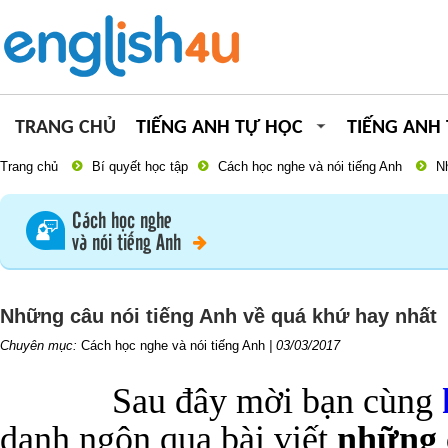
TRANG CHỦ
TIẾNG ANH TỰ HỌC
TIẾNG ANH
Trang chủ
Bí quyết học tập
Cách học nghe và nói tiếng Anh
N
Cách học nghe
và nói tiếng Anh
Những câu nói tiếng Anh về quá khứ hay nhất
Chuyên mục:
Cách học nghe và nói tiếng Anh
|
03/03/2017
Sau đây mời bạn cùng
danh ngôn qua bài viết
những 