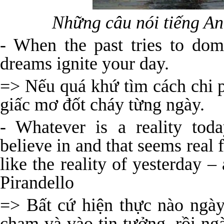
Những câu nói tiếng An
- When the past tries to dom
dreams ignite your day.
=> Nếu quá khứ tìm cách chi p
giấc mơ đốt cháy từng ngày.
- Whatever is a reality tod
believe in and that seems real 
like the reality of yesterday –
Pirandello
=> Bất cứ hiện thực nào ngày
chạm và vào tin tưởng, rồi ng