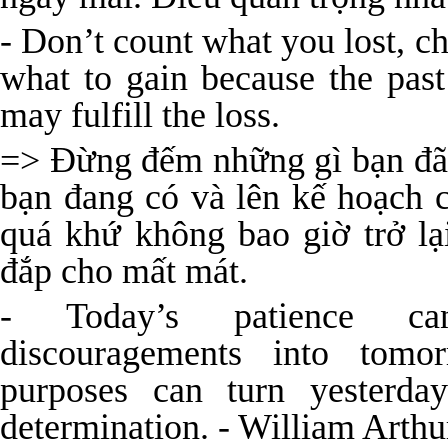
- Don’t count what you lost, c
what to gain because the past
may fulfill the loss.
=> Đừng đếm những gì bạn đã 
bạn đang có và lên kế hoạch 
quá khứ không bao giờ trở lạ
đắp cho mất mát.
- Today’s patience can
discouragements into tomor
purposes can turn yesterday
determination. - William Arth