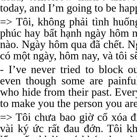
today, and I’m going to be hap
=> Tôi, không phải tình huốn
phúc hay bất hạnh ngày hôm na
nào. Ngày hôm qua đã chết. Ng
có một ngày, hôm nay, và tôi s
- I’ve never tried to block o
even though some are painful
who hide from their past. Ever
to make you the person you ar
=> Tôi chưa bao giờ cố xóa đ
vài ký ức rất đau đớn. Tôi 