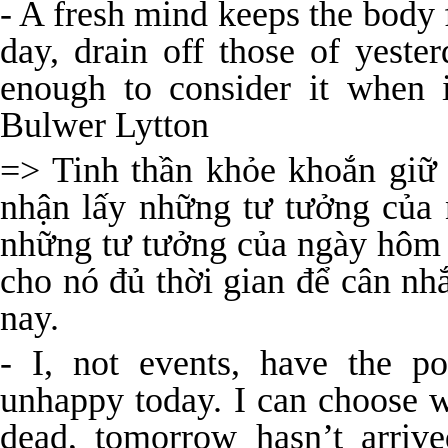
- A fresh mind keeps the body f
day, drain off those of yeste
enough to consider it when 
Bulwer Lytton
=> Tinh thần khỏe khoắn giữ
nhận lấy những tư tưởng của
những tư tưởng của ngày hôm 
cho nó đủ thời gian để cân nh
nay.
- I, not events, have the 
unhappy today. I can choose wh
dead, tomorrow hasn’t arrive