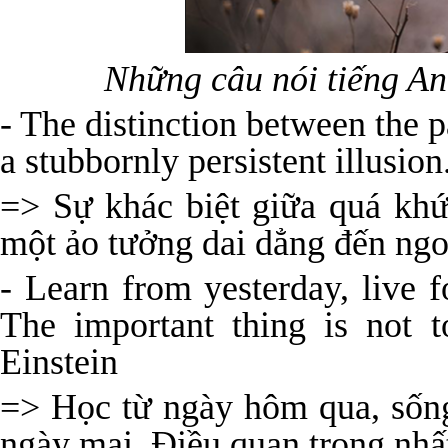
Những câu nói tiếng An
- The distinction between the p
a stubbornly persistent illusion
=> Sự khác biệt giữa quá khứ,
một ảo tưởng dai dẳng đến ngo
- Learn from yesterday, live 
The important thing is not t
Einstein
=> Học từ ngày hôm qua, sốn
ngày mai. Điều quan trọng nhấ