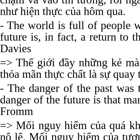
như hiện thực của hôm qua.
- The world is full of people 
future is, in fact, a return to 
Davies
=> Thế giới đầy những kẻ mà
thỏa mãn thực chất là sự quay 
- The danger of the past was
danger of the future is that m
Fromm
=> Mối nguy hiểm của quá khứ
nô lệ. Mối nguy hiểm của tươn