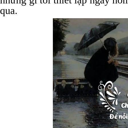
những gì tôi thiết lập ngày hô
qua.