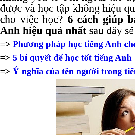
được và học tập không hiệu qu
cho việc học?
6 cách giúp b
Anh hiệu quả nhất
sau đây sẽ 
=>
Phương pháp học tiếng Anh cho
=>
5 bí quyết để học tốt tiếng Anh
=>
Ý nghĩa của tên người trong ti