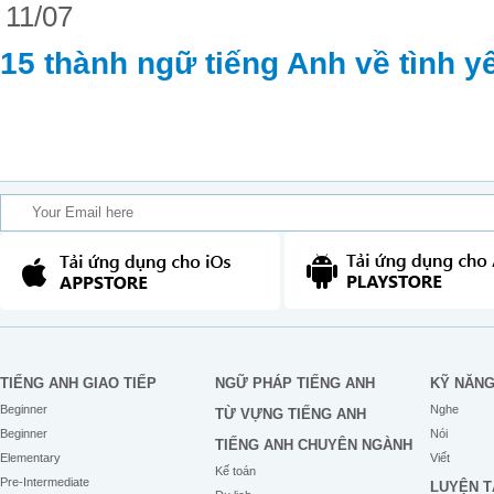
11/07
15 thành ngữ tiếng Anh về tình y
TIẾNG ANH GIAO TIẾP
NGỮ PHÁP TIẾNG ANH
KỸ NĂN
Beginner
Nghe
TỪ VỰNG TIẾNG ANH
Beginner
Nói
TIẾNG ANH CHUYÊN NGÀNH
Elementary
Viết
Kế toán
Pre-Intermediate
LUYỆN T