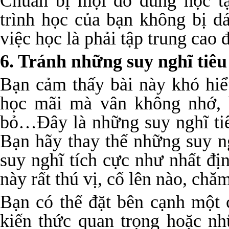
Chuẩn bị mọi đồ dùng học tậ
trình học của bạn không bị d
việc học là phải tập trung cao
6. Tránh những suy nghĩ tiêu
Bạn cảm thấy bài này khó hiể
học mãi mà vân không nhớ, 
bỏ…Đây là những suy nghĩ tiê
Bạn hãy thay thế những suy n
suy nghĩ tích cực như nhất đị
này rất thú vị, cố lên nào, ch
Bạn có thể đặt bên cạnh một 
kiến thức quan trọng hoặc n