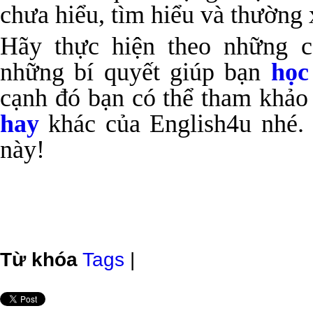
chưa hiểu, tìm hiểu và thường 
Hãy thực hiện theo những c
những bí quyết giúp bạn
học
cạnh đó bạn có thể tham khả
hay
khác của English4u nhé. 
này!
Từ khóa
Tags
|