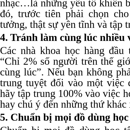
nhạc…là những yếu tố khiến b
đó, trước tiên phải chọn ch
tưởng, thật sự yên tĩnh và tập 
4. Tránh làm cùng lúc nhiều 
Các nhà khoa học hàng đầu tr
“Chỉ 2% số người trên thế giớ
cùng lúc”. Nếu bạn không phả
trung tuyệt đối vào một việc
hãy tập trung 100% vào việc 
hay chú ý đến những thứ khác
5. Chuẩn bị mọi đồ dùng học 