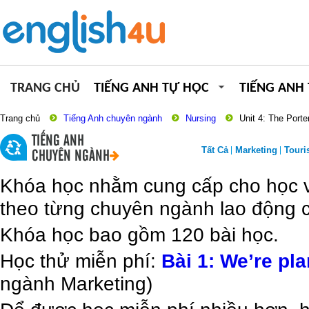
TRANG CHỦ
TIẾNG ANH TỰ HỌC
TIẾNG ANH
Trang chủ
Tiếng Anh chuyên ngành
Nursing
Unit 4: The Porte
TIẾNG ANH
Tất Cả
Marketing
Tour
CHUYÊN NGÀNH
Khóa học nhằm cung cấp cho học vi
theo từng chuyên ngành lao động c
Khóa học bao gồm 120 bài học.
Học thử miễn phí:
Bài 1: We’re pl
ngành Marketing)