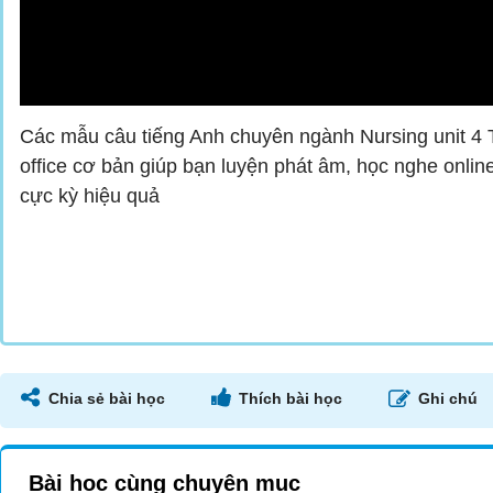
Các mẫu câu tiếng Anh chuyên ngành Nursing unit 4 
office cơ bản giúp bạn luyện phát âm, học nghe onli
cực kỳ hiệu quả
Chia sẻ bài học
Thích bài học
Ghi chú
Bài học cùng chuyên mục