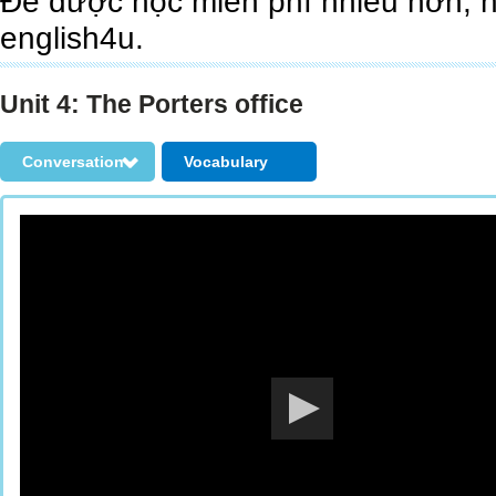
Để được học miễn phí nhiều hơn, 
english4u.
Unit 4: The Porters office
Conversation
Vocabulary