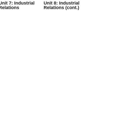
Unit 7: Industrial
Unit 8: Industrial
Relations
Relations (cont.)