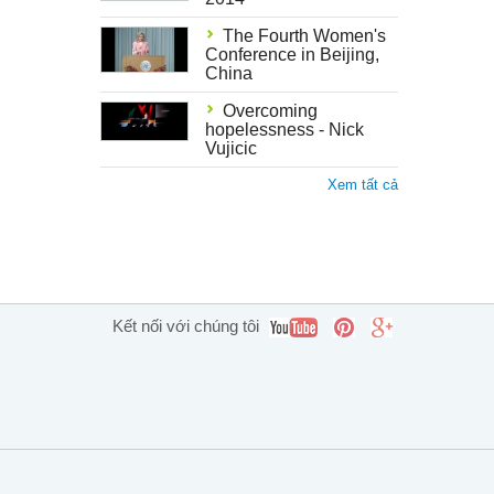
The Fourth Women's
Conference in Beijing,
China
Overcoming
hopelessness - Nick
Vujicic
Xem tất cả
Kết nối với chúng tôi