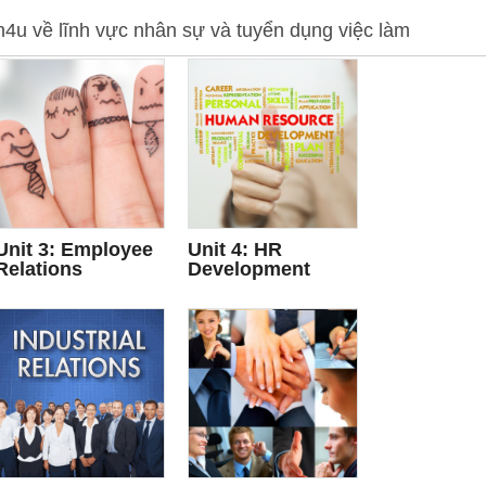
sh4u về lĩnh vực nhân sự và tuyển dụng việc làm
Unit 3: Employee
Unit 4: HR
Relations
Development