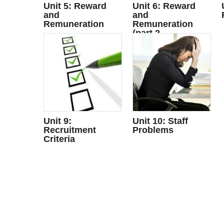
Unit 5: Reward
Unit 6: Reward
and
and
Remuneration
Remuneration
(part 2....
Unit 9:
Unit 10: Staff
Recruitment
Problems
Criteria