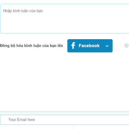
Đồng bộ hóa bình luận của bạn lên