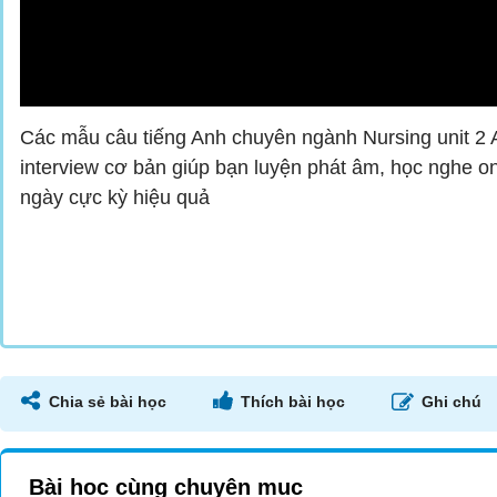
Các mẫu câu tiếng Anh chuyên ngành Nursing unit 2 
interview cơ bản giúp bạn luyện phát âm, học nghe o
ngày cực kỳ hiệu quả
Chia sẻ bài học
Thích bài học
Ghi chú
Bài học cùng chuyên mục