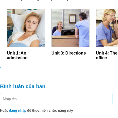
Unit 1: An
Unit 3: Directions
Unit 4: The
admission
office
Bình luận của bạn
Hoặc
đăng nhập
để thực hiện chức năng này