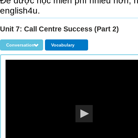
Để được học miễn phí nhiều hơn, 
english4u.
Unit 7: Call Centre Success (Part 2)
Conversation
Vocabulary