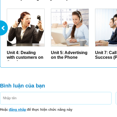
Unit 4: Dealing
Unit 5: Advertising
Unit 7: Cal
with customers on
on the Phone
Success (P
the ph...
Bình luận của bạn
Hoặc
đăng nhập
để thực hiện chức năng này