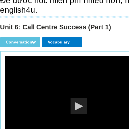
Để được học miễn phí nhiều hơn, 
english4u.
Unit 6: Call Centre Success (Part 1)
Conversation
Vocabulary