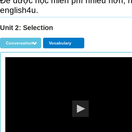
Để được học miễn phí nhiều hơn, 
english4u.
Unit 2: Selection
Conversation
Vocabulary