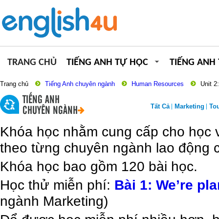
TRANG CHỦ
TIẾNG ANH TỰ HỌC
TIẾNG ANH
Trang chủ
Tiếng Anh chuyên ngành
Human Resources
Unit 2
TIẾNG ANH
Tất Cả
Marketing
To
CHUYÊN NGÀNH
Khóa học nhằm cung cấp cho học vi
theo từng chuyên ngành lao động c
Khóa học bao gồm 120 bài học.
Học thử miễn phí:
Bài 1: We’re pl
ngành Marketing)