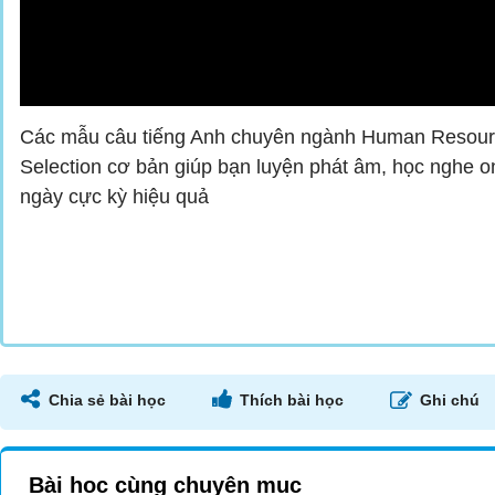
Các mẫu câu tiếng Anh chuyên ngành Human Resourc
Selection cơ bản giúp bạn luyện phát âm, học nghe o
ngày cực kỳ hiệu quả
Chia sẻ bài học
Thích bài học
Ghi chú
Bài học cùng chuyên mục