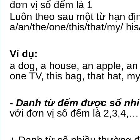
đơn vị số đếm là 1
Luôn theo sau một từ hạn đị
a/an/the/one/this/that/my/ hi
Ví dụ:
a dog, a house, an apple, an 
one TV, this bag, that hat, 
- Danh từ đếm được số nhi
với đơn vị số đếm là 2,3,4,…