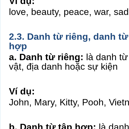
Ví dụ:
love, beauty, peace, war, s
2.3. Danh từ riêng, danh t
hợp
a. Danh từ riêng:
là danh từ
vật, địa danh hoặc sự kiện
Ví dụ:
John, Mary, Kitty, Pooh, Vie
b. Danh từ tập hợp:
là dan