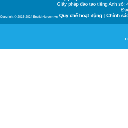
Giấy phép đào tạo tiếng Anh số
Đào
Quy chế hoạt động
|
Chính sác
Copyright © 2015-2024 English4u.com.vn
C