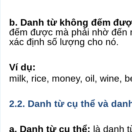
b. Danh từ không đếm đư
đếm được mà phải nhờ đến m
xác định số lượng cho nó.
Ví dụ:
milk, rice, money, oil, wine,
2.2. Danh từ cụ thể và dan
a. Danh từ cụ thể:
là danh t