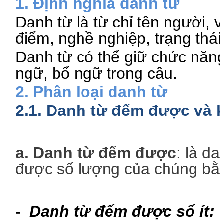
1. Định nghĩa danh từ
Danh từ là từ chỉ tên người, v
điểm, nghề nghiệp, trạng thá
Danh từ có thể giữ chức năn
ngữ, bổ ngữ trong câu.
2. Phân loại danh từ
2.1. Danh từ đếm được và
a. Danh từ đếm được
: là d
được số lượng của chúng bằ
-
Danh từ đếm được số ít: