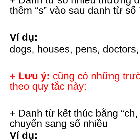
+ Danh từ số nhiều thường 
thêm “s” vào sau danh từ số í
Ví dụ:
dogs, houses, pens, doctors
+ Lưu ý:
cũng có những trườ
theo quy tắc này:
+ Danh từ kết thúc bằng “ch, 
chuyển sang số nhiều
Ví dụ: