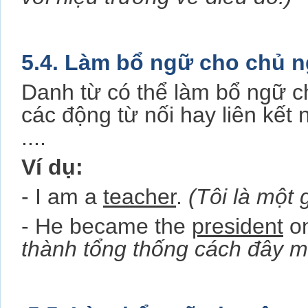
5.4. Làm bổ ngữ cho chủ 
Danh từ có thể làm bổ ngữ c
các động từ nối hay liên kế
....
Ví dụ:
- I am a
teacher
.
(Tôi là một 
- He became the
president
on
thành tổng thống cách đây m