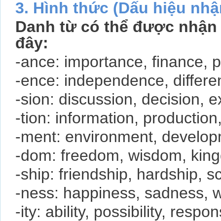
3. Hình thức (Dấu hiệu nhậ
Danh từ có thể được nhận 
đây:
-ance: importance, finance,
-ence: independence, differ
-sion: discussion, decision, 
-tion: information, production
-ment: environment, develo
-dom: freedom, wisdom, ki
-ship: friendship, hardship, 
-ness: happiness, sadness, wi
-ity: ability, possibility, respon