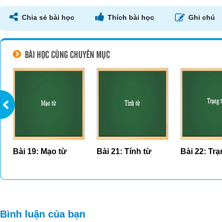
Chia sẻ bài học
Thích bài học
Ghi chú
BÀI HỌC CÙNG CHUYÊN MỤC
Bài 19: Mạo từ
Bài 21: Tính từ
Bài 22: Trạ
Bình luận của bạn