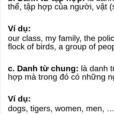
thể, tập hợp của người, vật (
Ví dụ:
our class, my family, the poli
flock of birds, a group of pe
c. Danh từ chung:
là danh 
hợp mà trong đó có những n
Ví dụ:
dogs, tigers, women, men, 