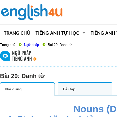
TRANG CHỦ
TIẾNG ANH TỰ HỌC
TIẾNG ANH
Trang chủ
Ngữ pháp
Bài 20: Danh từ
NGỮ PHÁP
TIẾNG ANH
Bài 20: Danh từ
Nội dung
Bài tập
Nouns (D