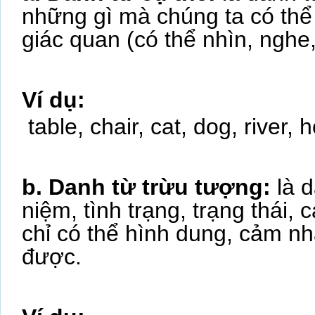
những gì mà chúng ta có thể 
giác quan (có thể nhìn, nghe
Ví dụ:
table, chair, cat, dog, river,
b. Danh từ trừu tượng:
là 
niệm, tình trạng, trạng thái,
chỉ có thể hình dung, cảm n
được.