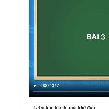
1. Định nghĩa thì quá khứ đơn