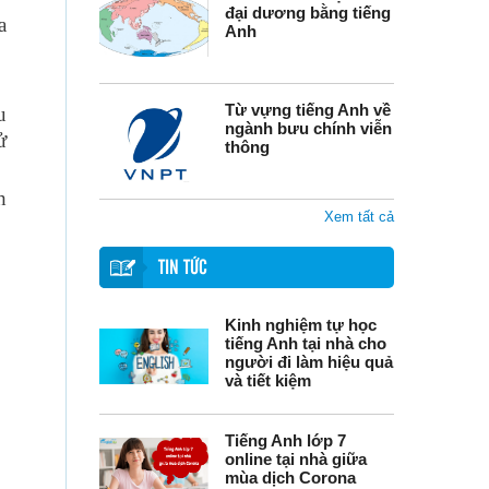
đại dương bằng tiếng
a
Anh
Từ vựng tiếng Anh về
u
ngành bưu chính viễn
ử
thông
h
Xem tất cả
TIN TỨC
Kinh nghiệm tự học
tiếng Anh tại nhà cho
người đi làm hiệu quả
và tiết kiệm
Tiếng Anh lớp 7
online tại nhà giữa
mùa dịch Corona