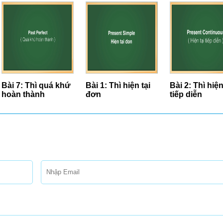
Bài 7: Thì quá khứ
Bài 1: Thì hiện tại
Bài 2: Thì hiện
hoàn thành
đơn
tiếp diễn