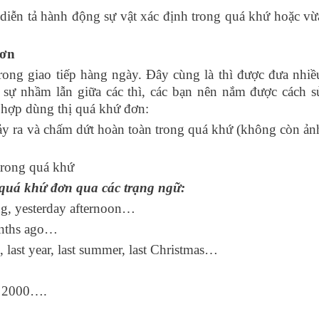
diễn tả hành động sự vật xác định trong quá khứ hoặc vừ
đơn
ong giao tiếp hàng ngày. Đây cùng là thì được đưa nhiề
h sự nhầm lẫn giữa các thì, các bạn nên nắm được cách s
 hợp dùng thị quá khứ đơn:
ảy ra và chấm dứt hoàn toàn trong quá khứ (không còn ản
trong quá khứ
 quá khứ đơn qua các trạng ngữ:
ng, yesterday afternoon…
onths ago…
h, last year, last summer, last Christmas…
in 2000….