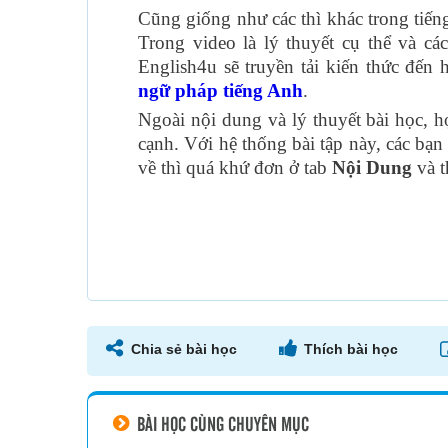
Cũng giống như các thì khác trong tiến
Trong video là lý thuyết cụ thể và cá
English4u sẽ truyền tải kiến thức đến 
ngữ pháp tiếng Anh
.
Ngoài nội dung và lý thuyết bài học, h
cạnh. Với hệ thống bài tập này, các bạn
về thì quá khứ đơn ở tab
Nội Dung
và 
Chia sẻ bài học
Thích bài học
BÀI HỌC CÙNG CHUYÊN MỤC