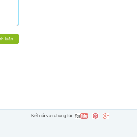
nh luận
Kết nối với chúng tôi