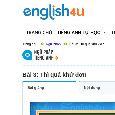
TRANG CHỦ
TIẾNG ANH TỰ HỌC
T
Trang chủ
Ngữ pháp
Bài 3: Thì quá khứ đơn
NGỮ PHÁP
TIẾNG ANH
Bài 3: Thì quá khứ đơn
Bài giảng
Nội dung