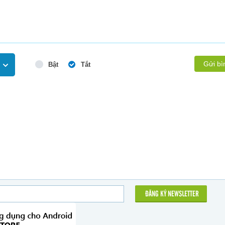
Gửi bì
Bật
Tắt
ĐĂNG KÝ NEWSLETTER