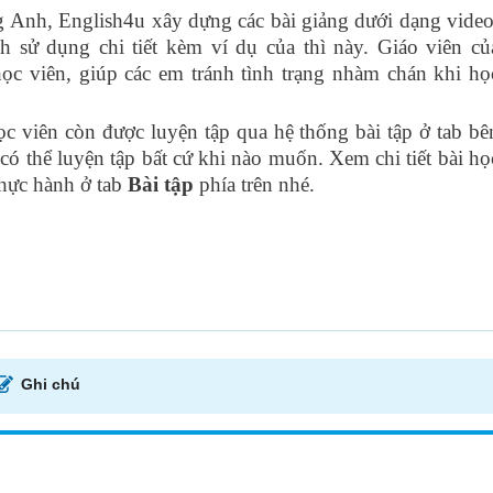
g Anh, English4u xây dựng các bài giảng dưới dạng video
ch sử dụng chi tiết kèm ví dụ của thì này. Giáo viên củ
học viên, giúp các em tránh tình trạng nhàm chán khi họ
ọc viên còn được luyện tập qua hệ thống bài tập ở tab bê
 có thể luyện tập bất cứ khi nào muốn. Xem chi tiết bài họ
thực hành ở tab
Bài tập
phía trên nhé.
Ghi chú