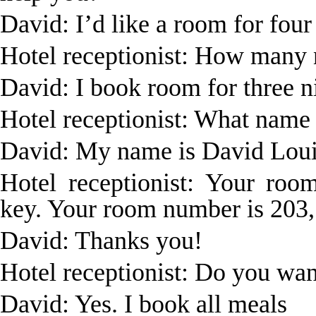
David: I’d like a room for four
Hotel receptionist: How many 
David: I book room for three n
Hotel receptionist: What name i
David: My name is David Lou
Hotel receptionist: Your roo
key. Your room number is 203, 
David: Thanks you!
Hotel receptionist: Do you wa
David: Yes. I book all meals