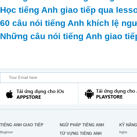
Học tiếng Anh giao tiếp qua less
60 câu nói tiếng Anh khích lệ ng
Những câu nói tiếng Anh giao tiế
TIẾNG ANH GIAO TIẾP
NGỮ PHÁP TIẾNG ANH
KỸ NĂN
Beginner
Nghe
TỪ VỰNG TIẾNG ANH