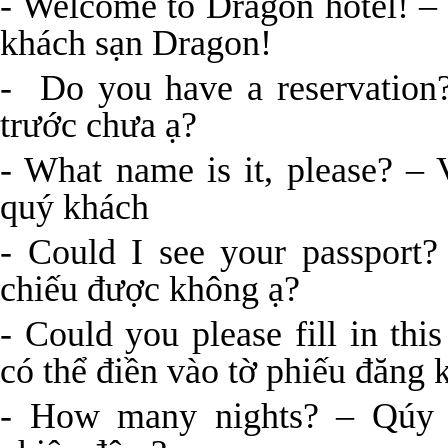
- Welcome to Dragon hotel! –
khách sạn Dragon!
- Do you have a reservation
trước chưa ạ?
- What name is it, please? – 
quý khách
- Could I see your passport
chiếu được không ạ?
- Could you please fill in thi
có thể điền vào tờ phiếu đăng
- How many nights? – Qúy 