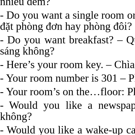
nhiêu đêm?
- Do you want a single room 
đặt phòng đơn hay phòng đôi?
- Do you want breakfast? – 
sáng không?
- Here’s your room key. – Chì
- Your room number is 301 – P
- Your room’s on the…floor: 
- Would you like a newspa
không?
- Would you like a wake-up c