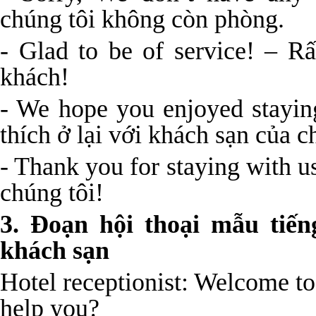
chúng tôi không còn phòng.
- Glad to be of service! – R
khách!
- We hope you enjoyed stayin
thích ở lại với khách sạn của c
- Thank you for staying with 
chúng tôi!
3
. Đoạn hội thoại mẫu tiến
khách sạn
Hotel receptionist: Welcome 
help you?