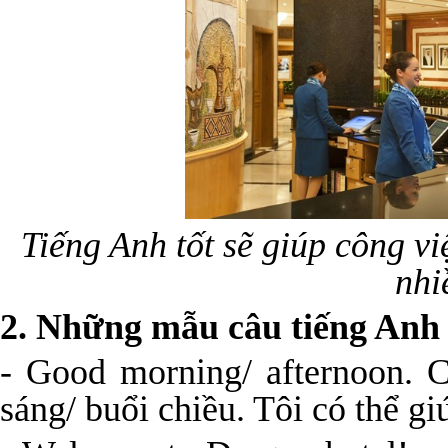
Tiếng Anh tốt sẽ giúp công vi
nhi
2
. Những mẫu câu tiếng Anh 
- Good morning/ afternoon. 
sáng/ buổi chiều. Tôi có thể g