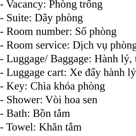
- Vacancy: Phòng trống
- Suite: Dãy phòng
- Room number: Số phòng
- Room service: Dịch vụ phòn
- Luggage/ Baggage: Hành lý, 
- Luggage cart: Xe đẩy hành lý
- Key: Chìa khóa phòng
- Shower: Vòi hoa sen
- Bath: Bồn tắm
- Towel: Khăn tắm