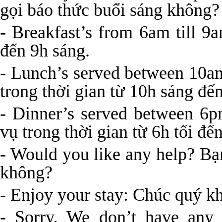
gọi báo thức buổi sáng không?
- Breakfast’s from 6am till 
đến 9h sáng.
- Lunch’s served between 10a
trong thời gian từ 10h sáng đến
- Dinner’s served between 6
vụ trong thời gian từ 6h tối đến
- Would you like any help? Bạ
không?
- Enjoy your stay: Chúc quý kh
- Sorry, We don’t have any 