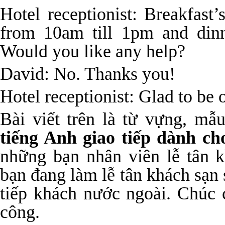
Hotel receptionist: Breakfast
from 10am till 1pm and dinn
Would you like any help?
David: No. Thanks you!
Hotel receptionist: Glad to be 
Bài viết trên
là từ vựng, mẫu
tiếng Anh giao tiếp dành ch
những bạn nhân viên lễ tân k
bạn đang làm lễ tân khách sạn s
tiếp khách nước ngoài.
Chúc 
công.