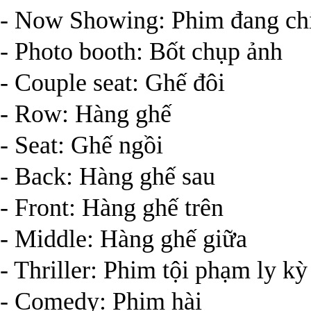
- Now Showing: Phim đang ch
- Photo booth: Bốt chụp ảnh
- Couple seat: Ghế đôi
- Row: Hàng ghế
- Seat: Ghế ngồi
- Back: Hàng ghế sau
- Front: Hàng ghế trên
- Middle: Hàng ghế giữa
- Thriller: Phim tội phạm ly kỳ
- Comedy: Phim hài