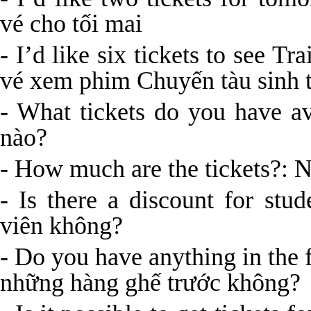
vé cho tối mai
- I’d like six tickets to see T
vé xem phim Chuyến tàu sinh 
- What tickets do you have av
nào?
- How much are the tickets?: 
- Is there a discount for stu
viên không?
- Do you have anything in the 
những hàng ghế trước không?