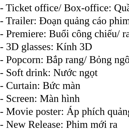
- Ticket office/ Box-office: Qu
- Trailer: Đoạn quảng cáo phi
- Premiere: Buổi công chiếu/ 
- 3D glasses: Kính 3D
- Popcorn: Bắp rang/ Bỏng ng
- Soft drink: Nước ngọt
- Curtain: Bức màn
- Screen: Màn hình
- Movie poster: Áp phích quả
- New Release: Phim mới ra