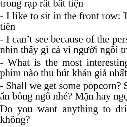
trong rạp rất bất tiện
- I like to sit in the front row
tiên
- I can’t see because of the pe
nhìn thấy gì cả vì người ngồi t
- What is the most interest
phim nào thu hút khán giả nhấ
- Shall we get some popcorn? 
ăn bỏng ngô nhé? Mặn hay ngọ
Do you want anything to dr
không?