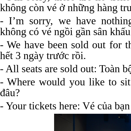
không còn vé ở những hàng tr
- I’m sorry, we have nothing
không có vé ngồi gần sân khấu
- We have been sold out for t
hết 3 ngày trước rồi.
- All seats are sold out: Toàn b
- Where would you like to s
đâu?
- Your tickets here: Vé của bạn