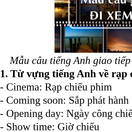
Mẫu câu tiếng Anh giao tiếp
1. Từ vựng
tiếng Anh
về rạp
- Cinema: Rạp chiếu phim
- Coming soon: Sắp phát hành
- Opening day: Ngày công chi
- Show time: Giờ chiếu