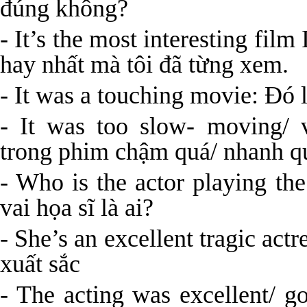
đúng không?
- It’s the most interesting fil
hay nhất mà tôi đã từng xem.
- It was a touching movie: Đó
- It was too slow- moving/ 
trong phim chậm quá/ nhanh q
- Who is the actor playing th
vai họa sĩ là ai?
- She’s an excellent tragic actr
xuất sắc
- The acting was excellent/ go