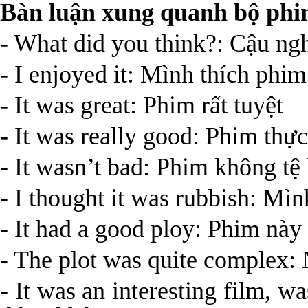
Bàn luận xung quanh bộ ph
- What did you think?: Cậu ng
- I enjoyed it: Mình thích phi
- It was great: Phim rất tuyệt
- It was really good: Phim thực
- It wasn’t bad: Phim không tệ
- I thought it was rubbish: Mì
- It had a good ploy: Phim này
- The plot was quite complex:
- It was an interesting film, w