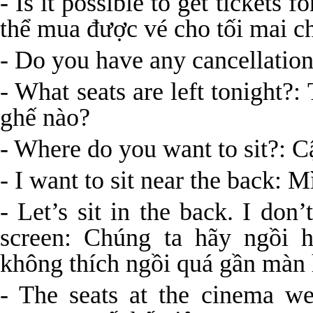
- Is it possible to get tickets
thể mua được vé cho tối mai c
- Do you have any cancellatio
- What seats are left tonight?
ghế nào?
- Where do you want to sit?: 
- I want to sit near the back:
- Let’s sit in the back. I don’
screen: Chúng ta hãy ngồi 
không thích ngồi quá gần màn 
- The seats at the cinema w