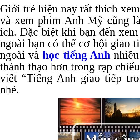
Giới trẻ hiện nay rất thích x
và xem phim Anh Mỹ cũng là 
ích. Đặc biệt khi bạn đến xe
ngoài bạn có thể cơ hội giao 
ngoài và
học tiếng Anh
nhiều
thành thạo hơn
trong rạp chiế
viết “Tiếng Anh giao tiếp tr
nhé
.