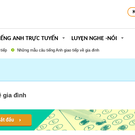
IẾNG ANH TRỰC TUYẾN
LUYỆN NGHE -NÓI
tiếp
Những mẫu câu tiếng Anh giao tiếp về gia đình
 gia đình