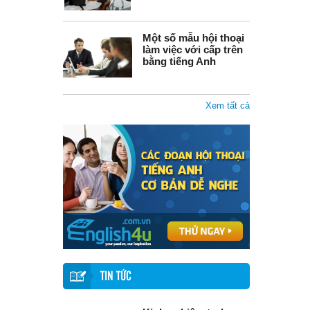
Một số mẫu hội thoại
làm việc với cấp trên
bằng tiếng Anh
Xem tất cả
TIN TỨC