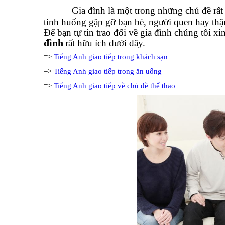
Gia đình là một trong những chủ đề rấ
tình huống gặp gỡ bạn bè, người quen hay thậm 
Để bạn tự tin trao đổi về gia đình chúng tôi xi
đình
rất hữu ích dưới đây.
=>
Tiếng Anh giao tiếp trong khách sạn
=>
Tiếng Anh giao tiếp trong ăn uống
=>
Tiếng Anh giao tiếp về chủ đề thể thao