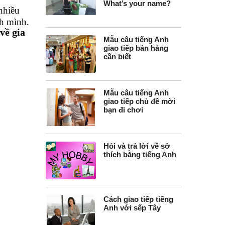
What’s your name?
nhiều
nh mình.
về gia
Mẫu câu tiếng Anh
giao tiếp bán hàng
cần biết
Mẫu câu tiếng Anh
giao tiếp chủ đề mời
bạn đi chơi
Hỏi và trả lời về sở
thích bằng tiếng Anh
Cách giao tiếp tiếng
Anh với sếp Tây