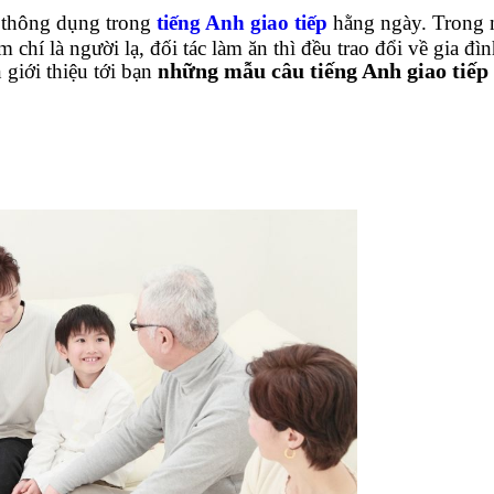
t thông dụng trong
tiếng Anh giao tiếp
hằng ngày. Trong 
chí là người lạ, đối tác làm ăn thì đều trao đổi về gia đì
hững mẫu câu tiếng Anh giao tiếp 
n giới thiệu tới bạn
n