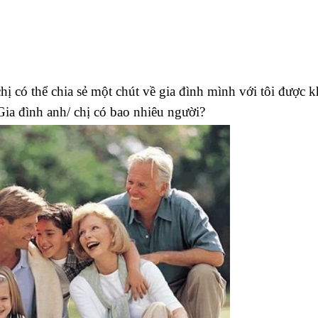
hị có thể chia sẻ một chút về gia đình mình với tôi được 
Gia đình anh/ chị có bao nhiêu người?