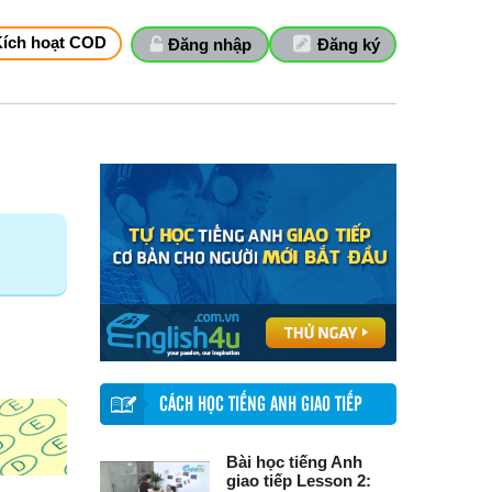
Kích hoạt COD
Đăng nhập
Đăng ký
CÁCH HỌC TIẾNG ANH GIAO TIẾP
Bài học tiếng Anh
giao tiếp Lesson 2: