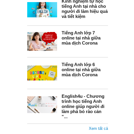
Kinh nghiệm tự học
tiếng Anh tại nhà cho
người đi làm hiệu quả
và tiết kiệm
Tiếng Anh lớp 7
online tại nhà giữa
mùa dịch Corona
Tiếng Anh lớp 6
online tại nhà giữa
mùa dịch Corona
English4u - Chương
trình học tiếng Anh
online giúp người đi
làm phá bỏ rào cản
“...
Xem tất cả