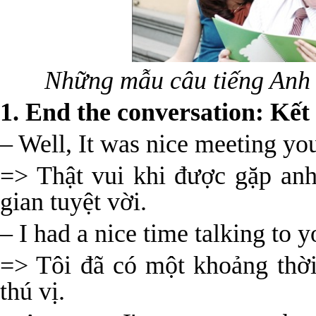
Những mẫu câu tiếng Anh g
1. End the conversation: Kết
– Well, It was nice meeting you.
=> Thật vui khi được gặp anh
gian tuyệt vời.
– I had a nice time talking to y
=> Tôi đã có một khoảng thời
thú vị.