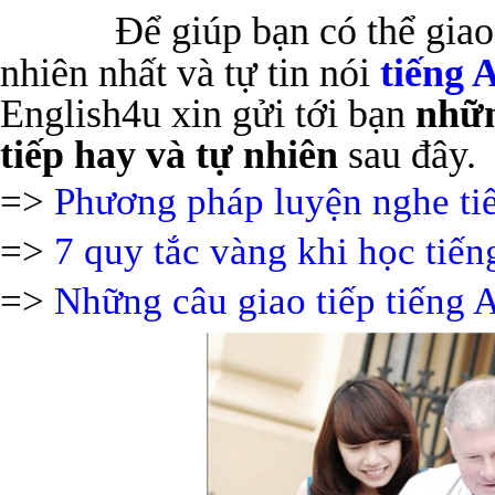
Để giúp bạn có thể giao
nhiên nhất và tự tin nói
tiếng 
English4u xin gửi tới bạn
nhữn
tiếp hay và tự nhiên
sau đây.
=>
Phương pháp luyện nghe tiế
=>
7 quy tắc vàng khi học tiến
=>
Những câu giao tiếp tiếng