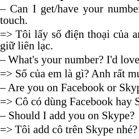
– Can I get/have your numbe
touch.
=> Tôi lấy số điện thoại của 
giữ liên lạc.
– What's your number? I'd love 
=> Số của em là gì? Anh rất mu
– Are you on Facebook or Sky
=> Cô có dùng Facebook hay 
– Should I add you on Skype?
=> Tôi add cô trên Skype nhé?