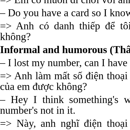
– Do you have a card so I kno
=> Anh có danh thiếp để tôi
không?
Informal and humorous (Thâ
– I lost my number, can I have
=> Anh làm mất số điện thoại
của em được không?
– Hey I think something's 
number's not in it.
=> Này, anh nghĩ điện thoạ