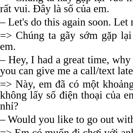
rất vui. Đây là số của em.
– Let's do this again soon. Le
=> Chúng ta gãy sớm gặp lại
em.
– Hey, I had a great time, wh
you can give me a call/text late
=> Này, em đã có một khoảng 
không lấy số điện thoại của e
nhỉ?
– Would you like to go out wi
=> Em có muốn đi chơi với an