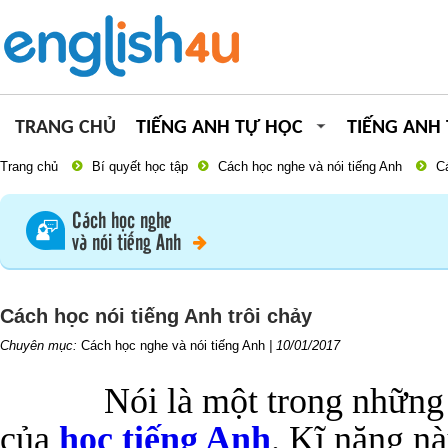
TRANG CHỦ
TIẾNG ANH TỰ HỌC
TIẾNG ANH
Trang chủ
Bí quyết học tập
Cách học nghe và nói tiếng Anh
Cá
Cách học nghe
và nói tiếng Anh
Cách học nói tiếng Anh trôi chảy
Chuyên mục:
Cách học nghe và nói tiếng Anh
|
10/01/2017
Nói là một trong những
của
học tiếng Anh
. Kĩ năng n