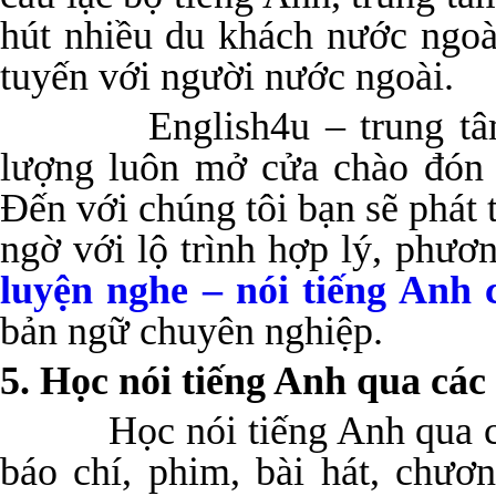
hút nhiều du khách nước ngoà
tuyến với người nước ngoài.
English4u – trung tâm dạ
lượng luôn mở cửa chào đón
Đến với chúng tôi bạn sẽ phát 
ngờ với lộ trình hợp lý, phươ
luyện nghe – nói tiếng Anh
bản ngữ chuyên nghiệp.
5. Học nói tiếng Anh qua các 
Học nói tiếng Anh qua các 
báo chí, phim, bài hát, chươ