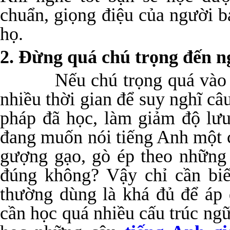
chuẩn, giọng điệu của người b
họ.
2. Đừng quá chú trọng đến 
Nếu chú trọng quá vào ngữ
nhiều thời gian để suy nghĩ c
pháp đã học, làm giảm độ lưu
đang muốn nói tiếng Anh một 
gượng gạo, gò ép theo những
đúng không? Vậy chỉ cần biế
thường dùng là khá đủ để áp 
cần học quá nhiều cấu trúc ng