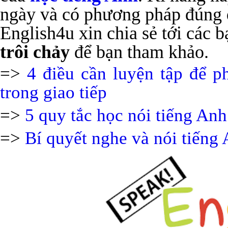
ngày và có phương pháp đúng đ
English4u xin chia sẻ tới các 
trôi chảy
để bạn tham khảo.
=>
4 điều cần luyện tập để p
trong giao tiếp
=>
5 quy tắc học nói tiếng Anh
=>
Bí quyết nghe và nói tiếng 