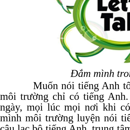
Đắm mình tro
Muốn nói tiếng Anh tốt b
môi trường chỉ có tiếng Anh
ngày, mọi lúc mọi nơi khi c
mình môi trường luyện nói ti
câu lạc bộ tiếng Anh, trung tâ