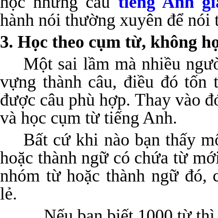
học những câu
tiếng Anh gi
hành nói thường xuyên để nói 
3. Học theo cụm từ, không họ
Một sai lầm mà nhiều ngườ
vựng thành câu, điều đó tốn 
được câu phù hợp. Thay vào đ
và học cụm từ tiếng Anh.
Bất cứ khi nào bạn thấy m
hoặc thành ngữ có chứa từ mới
nhóm từ hoặc thành ngữ đó, 
lẻ.
Nếu bạn biết 1000 từ thì b