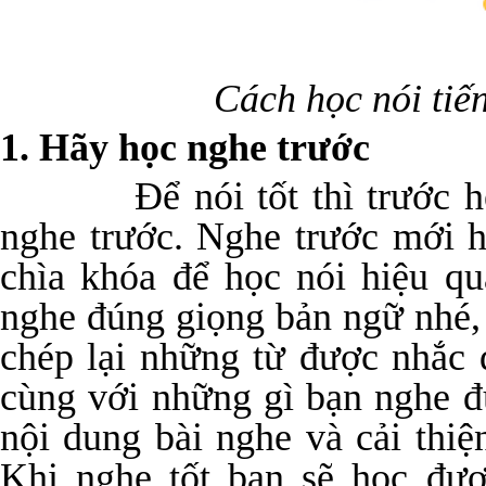
Cách học nói tiế
1. Hãy học nghe trước
Để nói tốt thì trước hết 
nghe trước. Nghe trước mới h
chìa khóa để học nói hiệu q
nghe đúng giọng bản ngữ nhé, 
chép lại những từ được nhắc 
cùng với những gì bạn nghe đ
nội dung bài nghe và cải thi
Khi nghe tốt bạn sẽ học đư