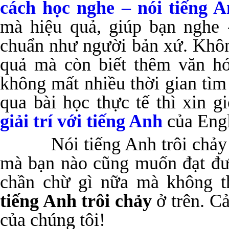
cách học nghe – nói tiếng 
mà hiệu quả, giúp bạn nghe 
chuẩn như người bản xứ. Khôn
quả mà còn biết thêm văn hó
không mất nhiều thời gian tìm
qua bài học thực tế thì xin g
giải trí với tiếng Anh
của Engl
Nói tiếng Anh trôi chảy là
mà bạn nào cũng muốn đạt đư
chần chừ gì nữa mà không t
tiếng Anh trôi chảy
ở trên. Cả
của chúng tôi!