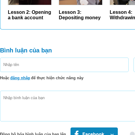
Lesson 2: Opening
Lesson 3:
Lesson 4:
a bank account
Depositing money
Withdrawi
money
Bình luận của bạn
Hoặc
đăng nhập
để thực hiện chức năng này
Đồng bộ hóa bình luận của bạn lên