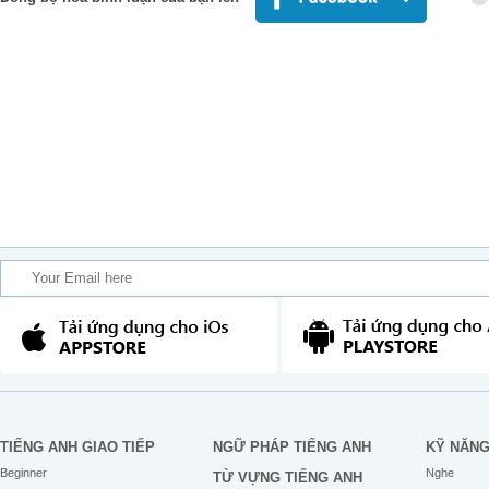
TIẾNG ANH GIAO TIẾP
NGỮ PHÁP TIẾNG ANH
KỸ NĂN
Beginner
Nghe
TỪ VỰNG TIẾNG ANH