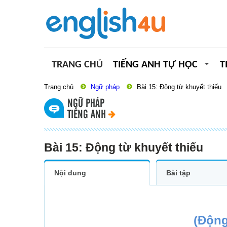
TRANG CHỦ
TIẾNG ANH TỰ HỌC
T
Trang chủ
Ngữ pháp
Bài 15: Động từ khuyết thiếu
NGỮ PHÁP
TIẾNG ANH
Bài 15: Động từ khuyết thiếu
Nội dung
Bài tập
(Động