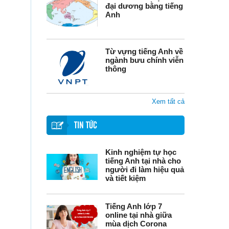
đại dương bằng tiếng
Anh
Từ vựng tiếng Anh về
ngành bưu chính viễn
thông
Xem tất cả
TIN TỨC
Kinh nghiệm tự học
tiếng Anh tại nhà cho
người đi làm hiệu quả
và tiết kiệm
Tiếng Anh lớp 7
online tại nhà giữa
mùa dịch Corona