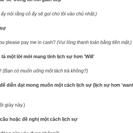
 ấy nói rằng cô ấy sẽ gọi cho tôi vào chủ nhật.)
 sự
ou please pay me in cash?
(Vui lòng thanh toán bằng tiền mặt.)
n tả một lời mời mang tính lịch sự hơn ‘Will’
?
(Bạn có muốn uống một tách trà không?)
g để diễn đạt mong muốn một cách lịch sự (lịch sự hơn ‘want’
ôi giày này.)
u cầu hoặc đề nghị một cách lịch sự