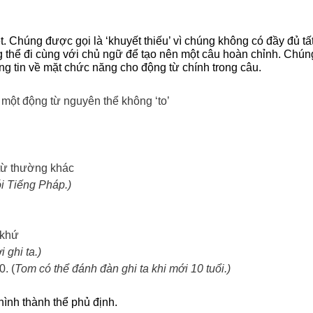
. Chúng được gọi là ‘khuyết thiếu’ vì chúng không có đầy đủ tấ
g thể đi cùng với chủ ngữ để tạo nên một câu hoàn chỉnh. Chún
ng tin về mặt chức năng cho động từ chính trong câu.
 một động từ nguyên thể không ‘to’
 từ thường khác
ói Tiếng Pháp.)
 khứ
 ghi ta.)
. (
Tom có thể đánh đàn ghi ta khi mới 10 tuổi.)
hình thành thể phủ định.