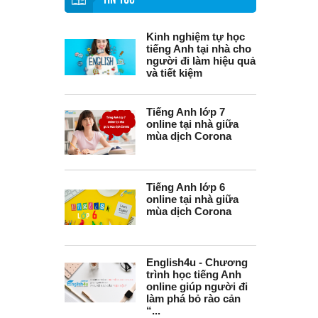
TIN TỨC
Kinh nghiệm tự học
tiếng Anh tại nhà cho
người đi làm hiệu quả
và tiết kiệm
Tiếng Anh lớp 7
online tại nhà giữa
mùa dịch Corona
Tiếng Anh lớp 6
online tại nhà giữa
mùa dịch Corona
English4u - Chương
trình học tiếng Anh
online giúp người đi
làm phá bỏ rào cản
“...