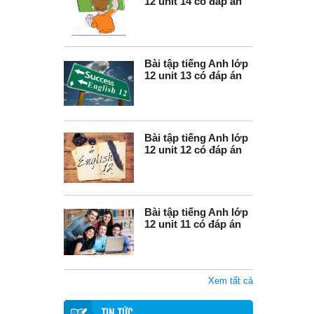
12 unit 14 có đáp án
Bài tập tiếng Anh lớp
12 unit 13 có đáp án
Bài tập tiếng Anh lớp
12 unit 12 có đáp án
Bài tập tiếng Anh lớp
12 unit 11 có đáp án
Xem tất cả