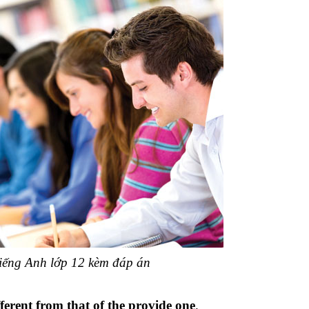
tiếng Anh lớp 12 kèm đáp án
ferent from that of the provide one
.