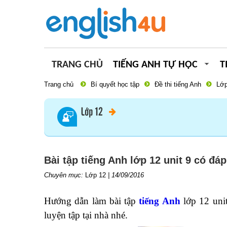
TRANG CHỦ
TIẾNG ANH TỰ HỌC
T
Trang chủ
Bí quyết học tập
Đề thi tiếng Anh
Lớp
Lớp 12
Bài tập tiếng Anh lớp 12 unit 9 có đáp
Chuyên mục:
Lớp 12
|
14/09/2016
Hướng dẫn làm bài tập
tiếng Anh
lớp 12 unit
luyện tập tại nhà nhé.