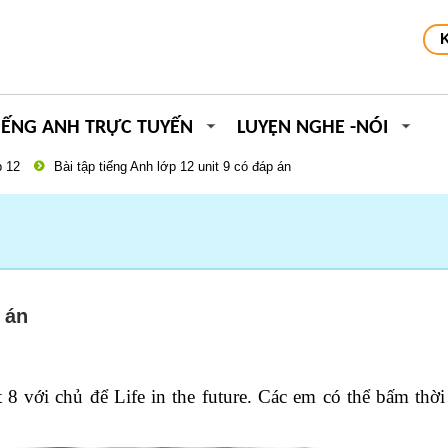
IẾNG ANH TRỰC TUYẾN
LUYỆN NGHE -NÓI
 12
Bài tập tiếng Anh lớp 12 unit 9 có đáp án
 án
 8 với chủ để Life in the future. Các em có thể bấm thời