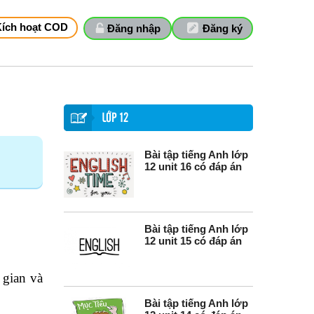
Kích hoạt COD
Đăng nhập
Đăng ký
LỚP 12
Bài tập tiếng Anh lớp
12 unit 16 có đáp án
Bài tập tiếng Anh lớp
12 unit 15 có đáp án
 gian và
Bài tập tiếng Anh lớp