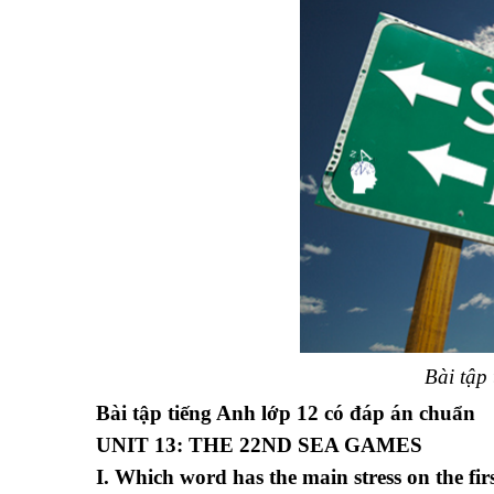
Bài tập
Bài tập tiếng Anh lớp 12 có đáp án chuẩn
UNIT 13: THE 22
ND
SEA GAMES
I. Which word has the main stress on the first