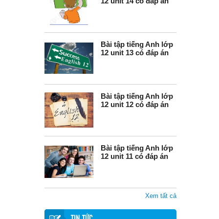
12 unit 14 có đáp án
Bài tập tiếng Anh lớp
12 unit 13 có đáp án
Bài tập tiếng Anh lớp
12 unit 12 có đáp án
Bài tập tiếng Anh lớp
12 unit 11 có đáp án
Xem tất cả