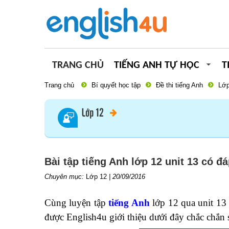
TRANG CHỦ
TIẾNG ANH TỰ HỌC
T
Trang chủ
Bí quyết học tập
Đề thi tiếng Anh
Lớp
Lớp 12
Bài tập tiếng Anh lớp 12 unit 13 có đ
Chuyên mục:
Lớp 12
|
20/09/2016
Cùng luyện tập
tiếng Anh
lớp 12 qua unit 13 
được English4u giới thiệu dưới đây chắc chắn s