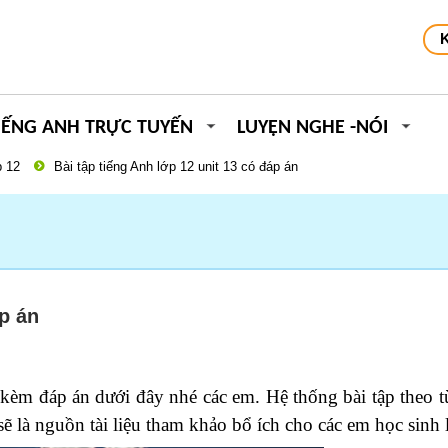
IẾNG ANH TRỰC TUYẾN
LUYỆN NGHE -NÓI
 12
Bài tập tiếng Anh lớp 12 unit 13 có đáp án
áp án
kèm đáp án dưới đây nhé các em. Hệ thống bài tập theo t
ẽ là nguồn tài liệu tham khảo bổ ích cho các em học sinh 