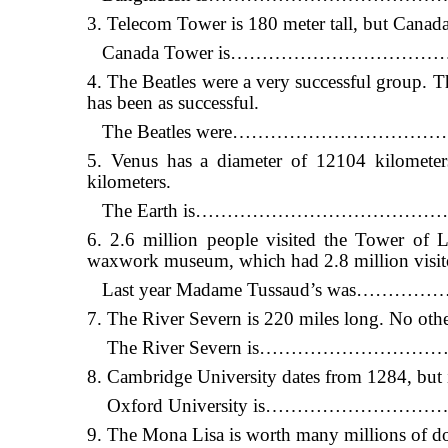
3. Telecom Tower is 180 meter tall, but Canada
Canada Tower is………………………
4. The Beatles were a very successful group. T
has been as successful.
The Beatles were……………………
5. Venus has a diameter of 12104 kilometers
kilometers.
The Earth is……………………………
6. 2.6 million people visited the Tower of 
waxwork museum, which had 2.8 million visit
Last year Madame Tussaud’s wa
7. The River Severn is 220 miles long. No other 
The River Severn is………………
8. Cambridge University dates from 1284, but i
Oxford University is………………
9. The Mona Lisa is worth many millions of doll