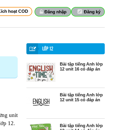
Kích hoạt COD
Đăng nhập
Đăng ký
LỚP 12
Bài tập tiếng Anh lớp
12 unit 16 có đáp án
Bài tập tiếng Anh lớp
12 unit 15 có đáp án
ừng unit
lớp 12.
Bài tập tiếng Anh lớp