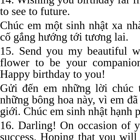
to see to future.
Chúc em một sinh nhật xa nh
cố gắng hướng tới tương lai.
15. Send you my beautiful wi
flower to be your companion
Happy birthday to you!
Gửi đến em những lời chúc t
những bông hoa này, vì em đã 
giới. Chúc em sinh nhật hạnh 
16. Darling! On occasion of 
success. Hoping that you will