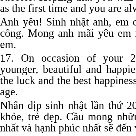
as the first time and you are a
Anh yêu! Sinh nhật anh, em c
công. Mong anh mãi yêu em 
em.
17. On occasion of your 2
younger, beautiful and happie
the luck and the best happines
age.
Nhân dịp sinh nhật lần thứ 2
khỏe, trẻ đẹp. Cầu mong nhữ
nhất và hạnh phúc nhất sẽ đến 