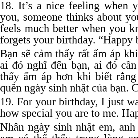
18. It’s a nice feeling when
you, someone thinks about yo
feels much better when you k
forgets your birthday. “Happy 
Bạn sẽ cảm thấy rất ấm áp khi 
ai đó nghĩ đến bạn, ai đó cầ
thấy ấm áp hơn khi biết rằng
quên ngày sinh nhật của bạn. 
19. For your birthday, I just w
how special you are to me. Ha
Nhân ngày sinh nhật em, anh