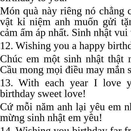
Món quà này riêng nó chẳng c
vật kỉ niệm anh muốn gửi tặ
cảm ấm áp nhất. Sinh nhật vui
12. Wishing you a happy birthd
Chúc em một sinh nhật thật 
Cầu mong mọi điều may mắn s
13. With each year I love
birthday sweet love!
Cứ mỗi năm anh lại yêu em n
mừng sinh nhật em yêu!
14. Wishing you birthday far f