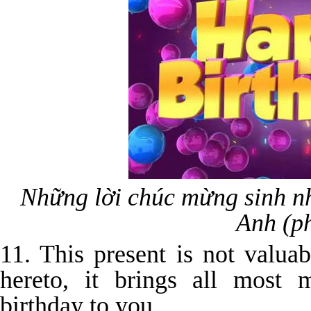
Những lời chúc mừng sinh nh
Anh (p
11. This present is not valuabl
hereto, it brings all most
birthday to you.