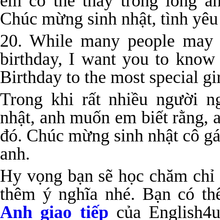
em có thể thấy trong lòng a
Chúc mừng sinh nhật, tình yêu
20. While many people may 
birthday, I want you to know 
Birthday to the most special gir
Trong khi rất nhiều người n
nhật, anh muốn em biết rằng, 
đó. Chúc mừng sinh nhật cô gái
anh.
Hy vọng bạn sẽ học chăm chỉ 
thêm ý nghĩa nhé. Bạn có t
Anh giao tiếp
của English4u