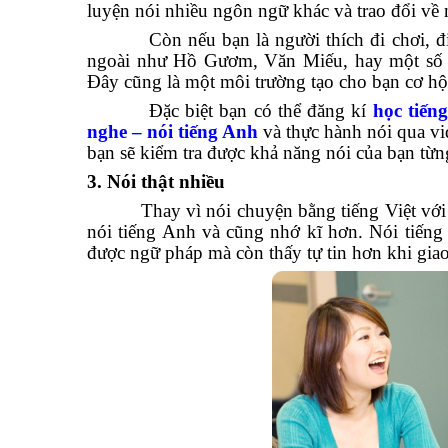
luyện nói nhiều ngôn ngữ khác và trao đổi về 
Còn nếu bạn là người thích đi chơi, đi du
ngoài như Hồ Gươm, Văn Miếu, hay một số b
Đây cũng là một môi trường tạo cho bạn cơ hội
Đặc biệt bạn có thể đăng kí
học tiến
nghe – nói tiếng Anh
và thực hành nói qua vi
bạn sẽ kiểm tra được khả năng nói của bạn từn
3. Nói thật nhiều
Thay vì nói chuyện bằng tiếng Việt với bạn
nói tiếng Anh và cũng nhớ kĩ hơn. Nói tiến
được ngữ pháp mà còn thấy tự tin hơn khi giao