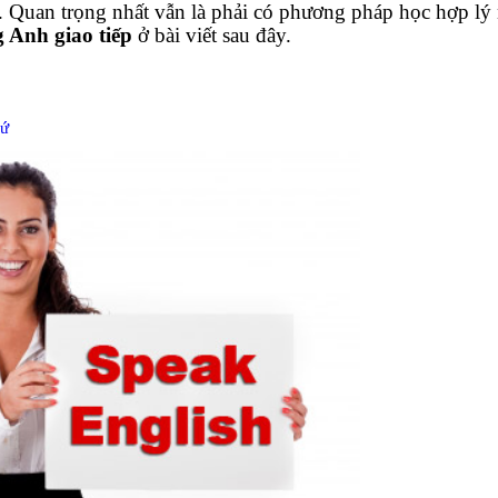
. Quan trọng nhất vẫn là phải có phương pháp học hợp lý 
g Anh giao tiếp
ở bài viết sau đây.
xứ