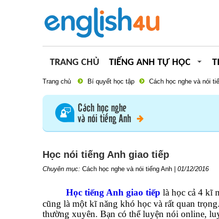
TRANG CHỦ
TIẾNG ANH TỰ HỌC
T
Trang chủ
Bí quyết học tập
Cách học nghe và nói ti
Cách học nghe
và nói tiếng Anh
Học nói tiếng Anh giao tiếp
Chuyên mục:
Cách học nghe và nói tiếng Anh
|
01/12/2016
Học tiếng Anh giao tiếp
là học cả 4 kĩ 
cũng là một kĩ năng khó học và rất quan trọn
thường xuyên. Bạn có thể luyện nói online, l