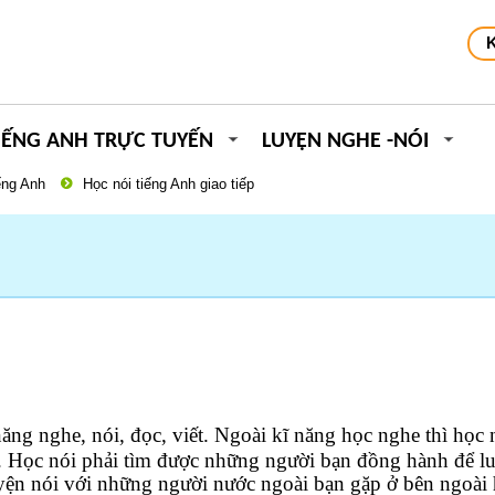
IẾNG ANH TRỰC TUYẾN
LUYỆN NGHE -NÓI
ếng Anh
Học nói tiếng Anh giao tiếp
năng nghe, nói, đọc, viết. Ngoài kĩ năng học nghe thì học 
g. Học nói phải tìm được những người bạn đồng hành để l
uyện nói với những người nước ngoài bạn gặp ở bên ngoài