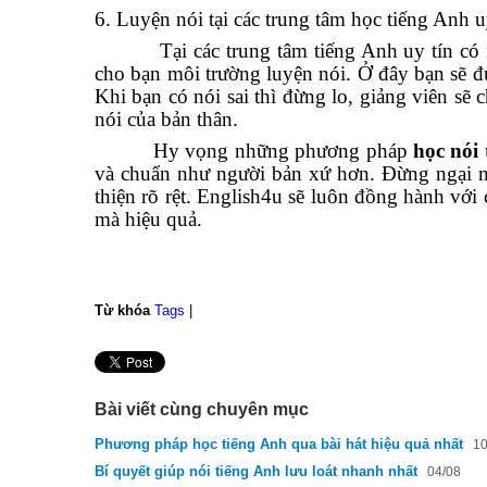
6. Luyện nói tại các trung tâm học tiếng Anh u
Tại các trung tâm tiếng Anh uy tín có nhữ
cho bạn môi trường luyện nói. Ở đây bạn sẽ đ
Khi bạn có nói sai thì đừng lo, giảng viên sẽ
nói của bản thân.
Hy vọng những phương pháp
học nói 
và chuẩn như người bản xứ hơn. Đừng ngại mà
thiện rõ rệt. English4u sẽ luôn đồng hành với
mà hiệu quả.
Từ khóa
Tags
|
Bài viết cùng chuyên mục
Phương pháp học tiếng Anh qua bài hát hiệu quả nhất
10
Bí quyết giúp nói tiếng Anh lưu loát nhanh nhất
04/08