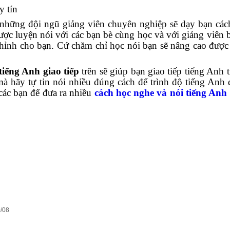
y tín
ng đội ngũ giảng viên chuyên nghiệp sẽ dạy bạn cách
ược luyện nói với các bạn bè cùng học và với giảng viên 
 chỉnh cho bạn. Cứ chăm chỉ học nói bạn sẽ nâng cao được
tiếng Anh giao tiếp
trên sẽ giúp bạn giao tiếp tiếng Anh t
 hãy tự tin nói nhiều đúng cách để trình độ tiếng Anh 
 các bạn để đưa ra nhiều
cách học nghe và nói tiếng Anh
/08