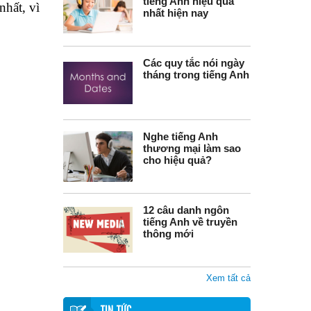
tiếng Anh hiệu quả
nhất, vì
nhất hiện nay
Các quy tắc nói ngày
tháng trong tiếng Anh
Nghe tiếng Anh
thương mại làm sao
cho hiệu quả?
12 câu danh ngôn
tiếng Anh về truyền
thông mới
Xem tất cả