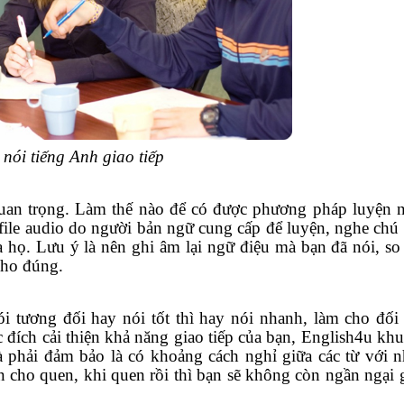
nói tiếng Anh giao tiếp
trọng. Làm thế nào để có được phương pháp luyện n
ile audio do người bản ngữ cung cấp để luyện, nghe chú
 họ. Lưu ý là nên ghi âm lại ngữ điệu mà bạn đã nói, so 
cho đúng.
ng đối hay nói tốt thì hay nói nhanh, làm cho đối
đích cải thiện khả năng giao tiếp của bạn, English4u kh
và phải đảm bảo là có khoảng cách nghỉ giữa các từ với 
 cho quen, khi quen rồi thì bạn sẽ không còn ngần ngại g