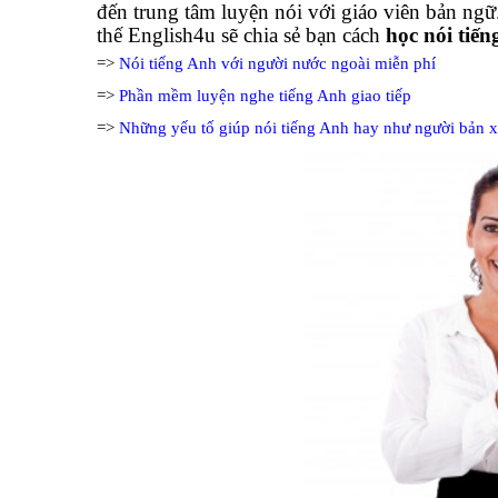
đến trung tâm luyện nói với giáo viên bản ngữ
thế English4u sẽ chia sẻ bạn cách
học nói tiến
=>
Nói tiếng Anh với người nước ngoài miễn phí
=>
Phần mềm luyện nghe tiếng Anh giao tiếp
=>
Những yếu tố giúp nói tiếng Anh hay như người bản 