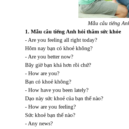
Mẫu câu tiếng Anh
1. Mẫu câu tiếng Anh hỏi thăm sức khỏe
- Are you feeling all right today?
Hôm nay bạn có khoẻ không?
- Are you better now?
Bây giờ bạn khá hơn rồi chứ?
- How are you?
Bạn có khoẻ không?
- How have you been lately?
Dạo này sức khoẻ của bạn thế nào?
- How are you feeling?
Sức khoẻ bạn thế nào?
- Any news?