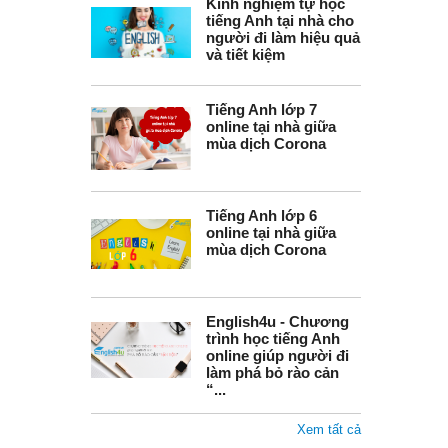
Kinh nghiệm tự học
tiếng Anh tại nhà cho
người đi làm hiệu quả
và tiết kiệm
Tiếng Anh lớp 7
online tại nhà giữa
mùa dịch Corona
Tiếng Anh lớp 6
online tại nhà giữa
mùa dịch Corona
English4u - Chương
trình học tiếng Anh
online giúp người đi
làm phá bỏ rào cản
“...
Xem tất cả