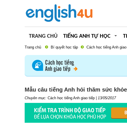
TRANG CHỦ
TIẾNG ANH TỰ HỌC
T
Trang chủ
Bí quyết học tập
Cách học tiếng Anh giao 
Cách học tiếng
Anh giao tiếp
Mẫu câu tiếng Anh hỏi thăm sức khỏe v
Chuyên mục:
Cách học tiếng Anh giao tiếp
|
13/05/2017