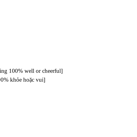
ling 100% well or cheerful]
100% khỏe hoặc vui]