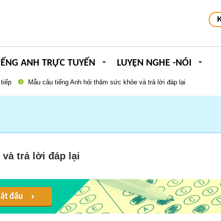
IẾNG ANH TRỰC TUYẾN
LUYỆN NGHE -NÓI
tiếp
Mẫu câu tiếng Anh hỏi thăm sức khỏe và trả lời đáp lại
à trả lời đáp lại