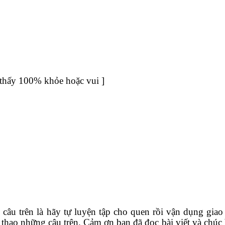
thấy 100% khỏe hoặc vui ]
âu trên là hãy tự luyện tập cho quen rồi vận dụng giao 
 thạo những câu trên. Cảm ơn bạn đã đọc bài viết và chúc