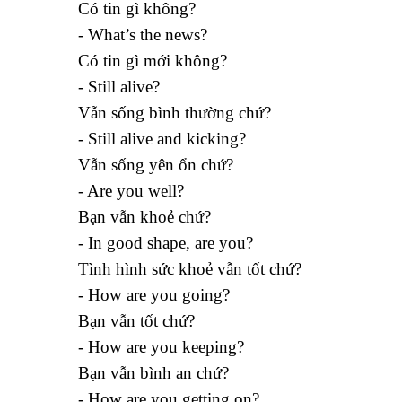
Có tin gì không?
- What’s the news?
Có tin gì mới không?
- Still alive?
Vẫn sống bình thường chứ?
- Still alive and kicking?
Vẫn sống yên ổn chứ?
- Are you well?
Bạn vẫn khoẻ chứ?
- In good shape, are you?
Tình hình sức khoẻ vẫn tốt chứ?
- How are you going?
Bạn vẫn tốt chứ?
- How are you keeping?
Bạn vẫn bình an chứ?
- How are you getting on?