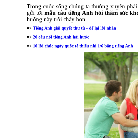
Trong cuộc sống chúng ta thường xuyên phải 
gửi tới
mẫu câu tiếng Anh hỏi thăm sức khỏe
huống này trôi chảy hơn.
=>
Tiếng Anh giải quyết thư từ - để lại lời nhắn
=>
20 câu nói tiếng Anh hài hước
=>
10 lời chúc ngày quốc tế thiếu nhi 1/6 bằng tiếng Anh