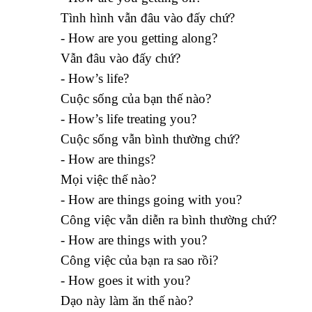
Tình hình vẫn đâu vào đấy chứ?
- How are you getting along?
Vẫn đâu vào đấy chứ?
- How’s life?
Cuộc sống của bạn thế nào?
- How’s life treating you?
Cuộc sống vẫn bình thường chứ?
- How are things?
Mọi việc thế nào?
- How are things going with you?
Công việc vẫn diễn ra bình thường chứ?
- How are things with you?
Công việc của bạn ra sao rồi?
- How goes it with you?
Dạo này làm ăn thế nào?