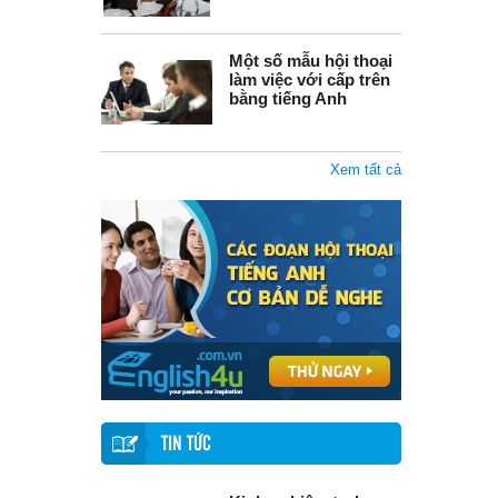
Một số mẫu hội thoại
làm việc với cấp trên
bằng tiếng Anh
Xem tất cả
TIN TỨC