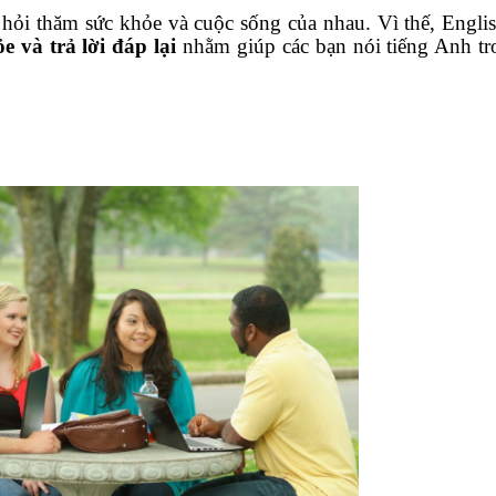
hỏi thăm sức khỏe và cuộc sống của nhau. Vì thế, Engli
 và trả lời đáp lại
nhằm giúp các bạn nói tiếng Anh tr