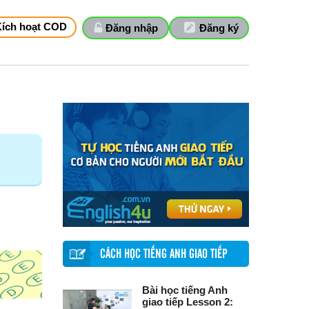
Kích hoạt COD
Đăng nhập
Đăng ký
CÁCH HỌC TIẾNG ANH GIAO TIẾP
Bài học tiếng Anh
giao tiếp Lesson 2: