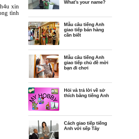
What’s your name?
sh4u xin
ong tình
Mẫu câu tiếng Anh
giao tiếp bán hàng
cần biết
Mẫu câu tiếng Anh
giao tiếp chủ đề mời
bạn đi chơi
Hỏi và trả lời về sở
thích bằng tiếng Anh
Cách giao tiếp tiếng
Anh với sếp Tây