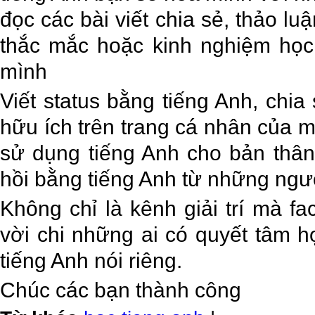
đọc các bài viết chia sẻ, thảo l
thắc mắc hoặc kinh nghiệm học
mình
Viết status bằng tiếng Anh, chia
hữu ích trên trang cá nhân của m
sử dụng tiếng Anh cho bản thâ
hồi bằng tiếng Anh từ những ngư
Không chỉ là kênh giải trí mà f
vời chi những ai có quyết tâm 
tiếng Anh nói riêng.
Chúc các bạn thành công