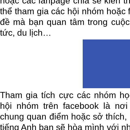
hoặc các fanpage chia sẻ kiến t
thể tham gia các hội nhóm hoặc
đề mà bạn quan tâm trong cuộc s
tức, du lịch…
Tham gia tích cực các nhóm học
hội nhóm trên facebook là nơ
chung quan điểm hoặc sở thích,
tiếng Anh bạn sẽ hòa mình với 