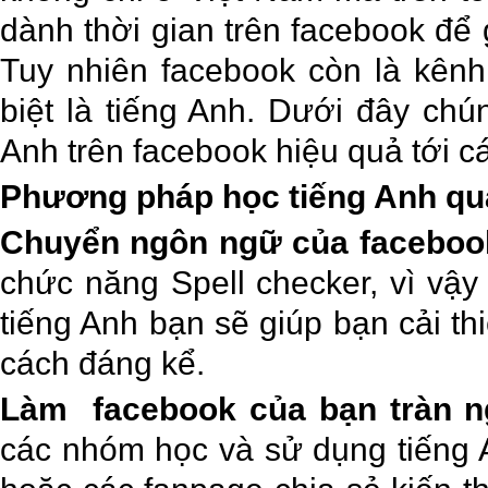
dành thời gian trên facebook để 
Tuy nhiên facebook còn là kên
biệt là tiếng Anh. Dưới đây chún
Anh trên facebook hiệu quả tới c
Phương pháp học tiếng Anh qu
Chuyển ngôn ngữ của faceboo
chức năng Spell checker, vì vậ
tiếng Anh bạn sẽ giúp bạn cải t
cách đáng kể.
Làm facebook của bạn tràn n
các nhóm học và sử dụng tiếng A