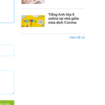
Tiếng Anh lớp 6
online tại nhà giữa
mùa dịch Corona
Xem tất cả
nh luận