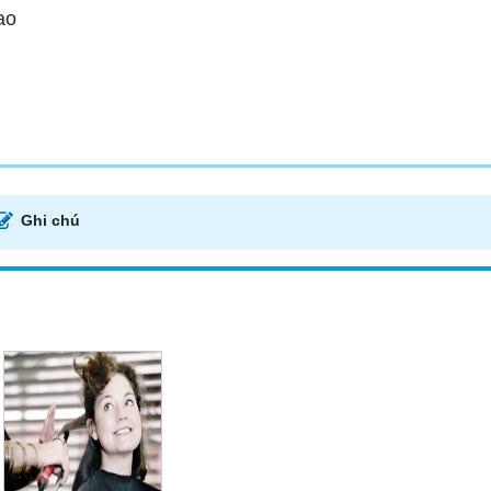
ao
Ghi chú