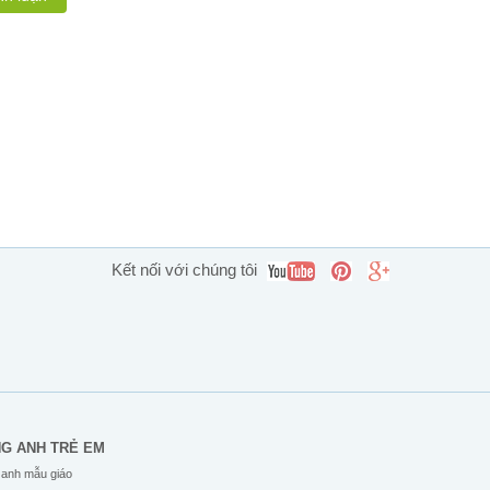
Kết nối với chúng tôi
NG ANH TRẺ EM
 anh mẫu giáo