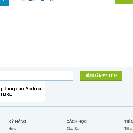
ĐĂNG KÝ NEWSLETTER
KỸ NĂNG
CÁCH HỌC
TIẾ
Nghe
Giao tiếp
Tiếng