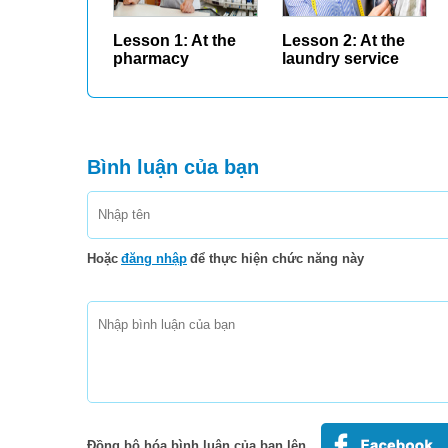
Lesson 1: At the
Lesson 2: At the
pharmacy
laundry service
Bình luận của bạn
Hoặc
đăng nhập
để thực hiện chức năng này
Đồng bộ hóa bình luận của bạn lên