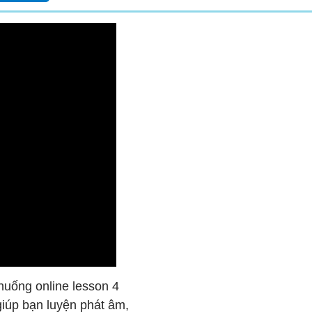
huống online lesson 4
giúp bạn luyện phát âm,