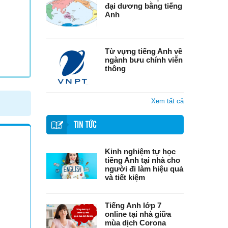
đại dương bằng tiếng
Anh
Từ vựng tiếng Anh về
ngành bưu chính viễn
thông
Xem tất cả
TIN TỨC
Kinh nghiệm tự học
tiếng Anh tại nhà cho
người đi làm hiệu quả
và tiết kiệm
Tiếng Anh lớp 7
online tại nhà giữa
mùa dịch Corona