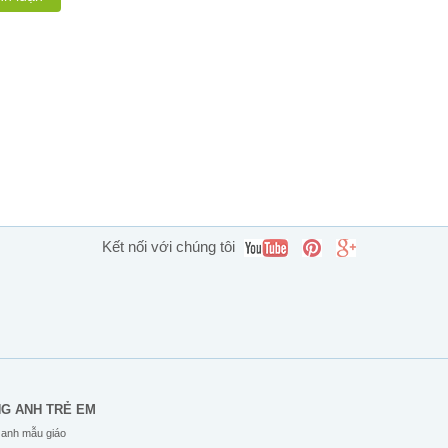
Kết nối với chúng tôi
NG ANH TRẺ EM
 anh mẫu giáo