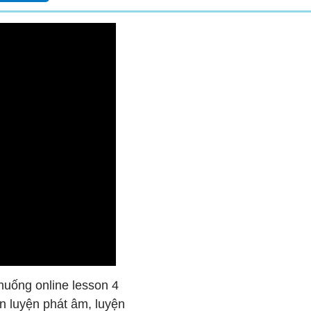
huống online lesson 4
ạn luyện phát âm, luyện