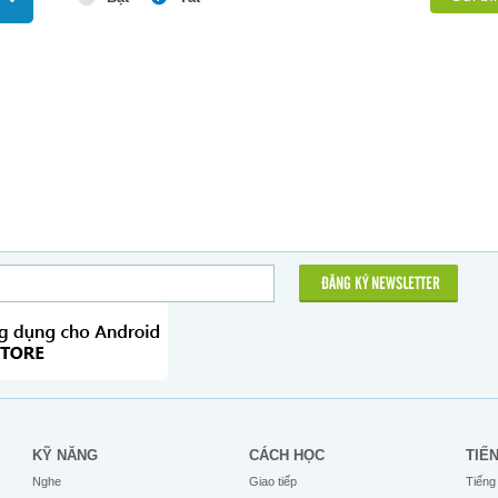
ĐĂNG KÝ NEWSLETTER
KỸ NĂNG
CÁCH HỌC
TIẾ
Nghe
Giao tiếp
Tiếng