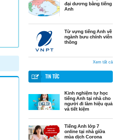
đại dương bằng tiếng
Anh
Từ vựng tiếng Anh về
ngành bưu chính viễn
thông
Xem tất cả
TIN TỨC
Kinh nghiệm tự học
tiếng Anh tại nhà cho
người đi làm hiệu quả
và tiết kiệm
Tiếng Anh lớp 7
online tại nhà giữa
mùa dịch Corona