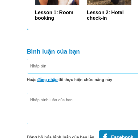
Lesson 1: Room
Lesson 2: Hotel
booking
check-in
Bình luận của bạn
Hoặc
đăng nhập
để thực hiện chức năng này
Đồng bộ hóa bình luận của bạn lên