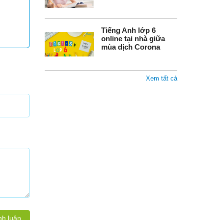
Tiếng Anh lớp 6
online tại nhà giữa
mùa dịch Corona
Xem tất cả
nh luận