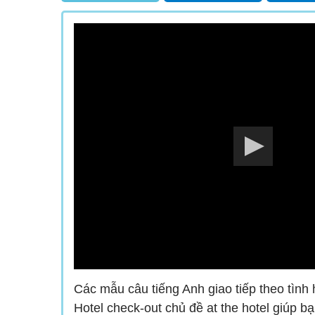
Các mẫu câu tiếng Anh giao tiếp theo tình 
Hotel check-out chủ đề at the hotel giúp b