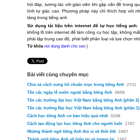
hỏi đáp, tương tác với giáo viên khi gặp vấn đề trong qu
tính tự giác cao. Phương pháp này chỉ thích hợp với 
tảng trong tiếng anh
Sử dụng tài liệu trên internet để tự học tiếng anh
:
khổng lồ trên internet để làm công cụ học tập, không mấ
phải tập trung cao độ, phải biết phân loại và lựa chọn nh
Từ khóa
noi dung danh cho seo
|
Bài viết cùng chuyên mục
Chia sẻ cách xưng hô chuẩn mực trong tiếng Anh
27/11
Tên các ngày lễ nước ngoài bằng tiếng Anh
09/08
Tên các trường đại học Việt Nam bằng tiếng Anh (phần 2)
Tên các trường Đại học Việt Nam bằng tiếng Anh (phần 1)
Cách học tiếng Anh cơ bản hiệu quả nhất
02/08
Cách tạo động lực học tiếng Anh cho người lười
27/07
Những thành ngữ tiếng Anh thú vị về thời tiết
19/07
Thành ngữ tiếng Anh về hiện tại và tương lai
13/07