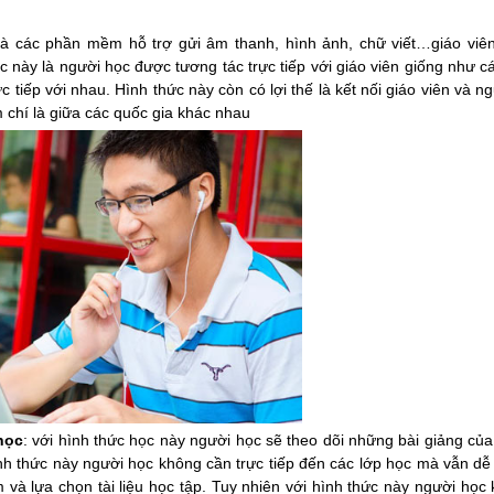
 và các phần mềm hỗ trợ gửi âm thanh, hình ảnh, chữ viết…giáo viên
c này là người học được tương tác trực tiếp với giáo viên giống như c
c tiếp với nhau. Hình thức này còn có lợi thế là kết nối giáo viên và n
m chí là giữa các quốc gia khác nhau
học
: với hình thức học này người học sẽ theo dõi những bài giảng của
h thức này người học không cần trực tiếp đến các lớp học mà vẫn dễ
m và lựa chọn tài liệu học tập. Tuy nhiên với hình thức này người học