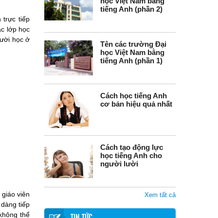
học Việt Nam bằng
tiếng Anh (phần 2)
 trực tiếp
ác lớp học
gười học ở
Tên các trường Đại
học Việt Nam bằng
tiếng Anh (phần 1)
Cách học tiếng Anh
cơ bản hiệu quả nhất
Cách tạo động lực
học tiếng Anh cho
người lười
 giáo viên
Xem tất cả
 dàng tiếp
 không thể