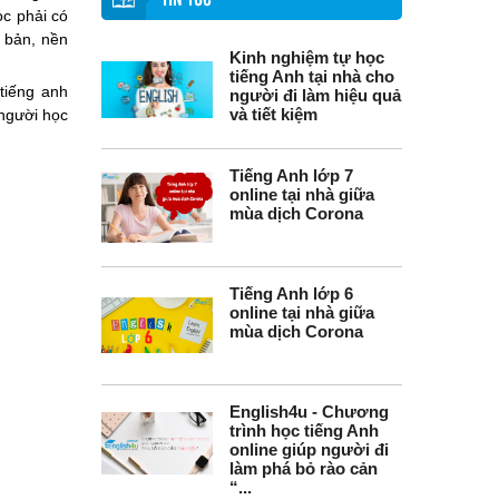
TIN TỨC
ọc phải có
 bản, nền
Kinh nghiệm tự học
tiếng Anh tại nhà cho
 tiếng anh
người đi làm hiệu quả
và tiết kiệm
 người học
Tiếng Anh lớp 7
online tại nhà giữa
mùa dịch Corona
Tiếng Anh lớp 6
online tại nhà giữa
mùa dịch Corona
English4u - Chương
trình học tiếng Anh
online giúp người đi
làm phá bỏ rào cản
“...