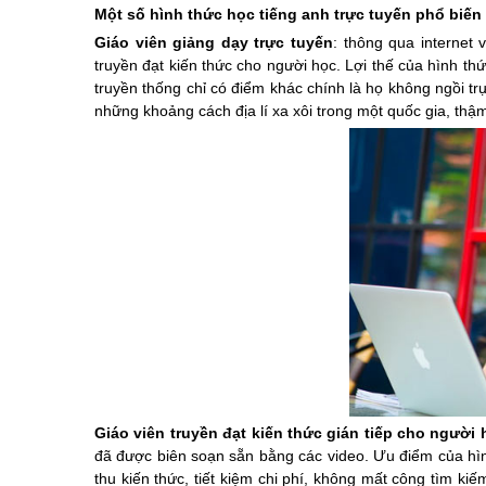
Một số hình thức học tiếng anh trực tuyến phổ biến
Giáo viên giảng dạy trực tuyến
: thông qua internet
truyền đạt kiến thức cho người học. Lợi thế của hình thứ
truyền thống chỉ có điểm khác chính là họ không ngồi trự
những khoảng cách địa lí xa xôi trong một quốc gia, thậ
Giáo viên truyền đạt kiến thức gián tiếp cho người 
đã được biên soạn sẵn bằng các video. Ưu điểm của hìn
thu kiến thức, tiết kiệm chi phí, không mất công tìm kiế