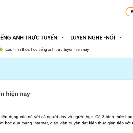
IẾNG ANH TRỰC TUYẾN
LUYỆN NGHE -NÓI
Các hình thức học tiếng anh trực tuyến hiện nay
ến hiện nay
 tiện dụng của nó với cả người dạy và người học. Có 3 hình thức học
ười học qua mạng internet, giáo viên truyền đạt kiến thức gián tiếp với