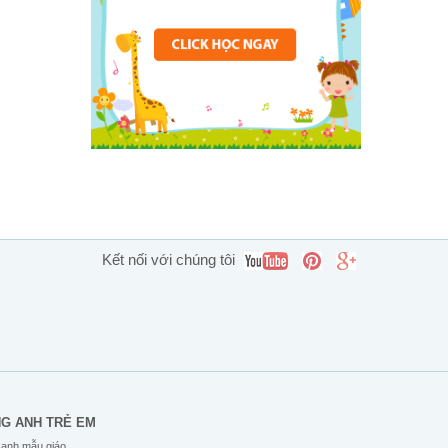
Kết nối với chúng tôi
NG ANH TRẺ EM
 anh mẫu giáo