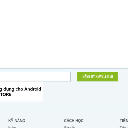
ĐĂNG KÝ NEWSLETTER
KỸ NĂNG
CÁCH HỌC
TIẾ
Nghe
Giao tiếp
Tiếng