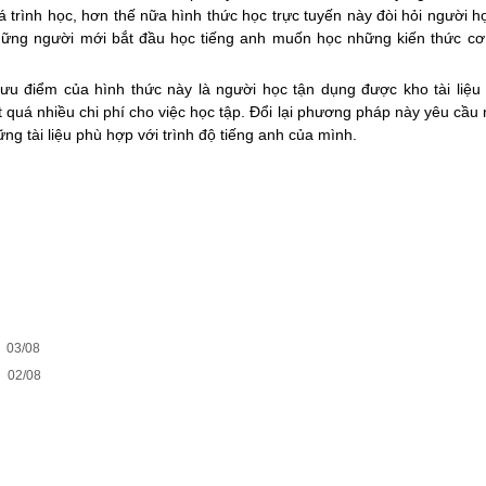
á trình học, hơn thế nữa hình thức học trực tuyến này đòi hỏi người h
những người mới bắt đầu học tiếng anh muốn học những kiến thức cơ
 ưu điểm của hình thức này là người học tận dụng được kho tài liệu
t quá nhiều chi phí cho việc học tập. Đổi lại phương pháp này yêu cầu
ững tài liệu phù hợp với trình độ tiếng anh của mình.
03/08
02/08