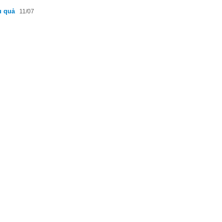
u quả
11/07